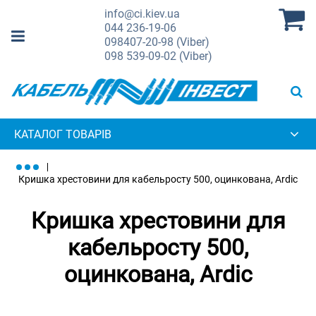
info@ci.kiev.ua
044
236-19-06
098
407-20-98 (Viber)
098
539-09-02 (Viber)
КАТАЛОГ ТОВАРІВ
Кришка хрестовини для кабельросту 500, оцинкована, Ardic
Кришка хрестовини для
кабельросту 500,
оцинкована, Ardic