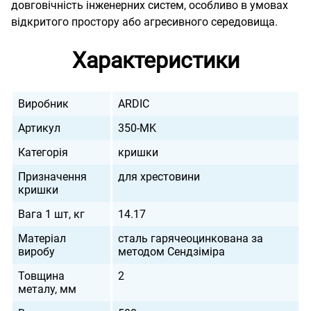
довговічність інженерних систем, особливо в умовах
відкритого простору або агресивного середовища.
Характеристики
Виробник
ARDIC
Артикул
350-MK
Категорія
кришки
Призначення
для хрестовини
кришки
Вага 1 шт, кг
14.17
Матеріал
сталь гарячеоцинкована за
виробу
методом Сендзіміра
Товщина
2
металу, мм