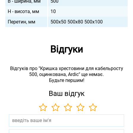
B - ширина, мм
500
H - висота, мм
10
Перетин, мм
500х50 500х80 500х100
Відгуки
Відгуків про "Кришка хрестовини для кабельросту
500, оцинкована, Ardic" ще немає.
Будьте першим!
Ваш відгук