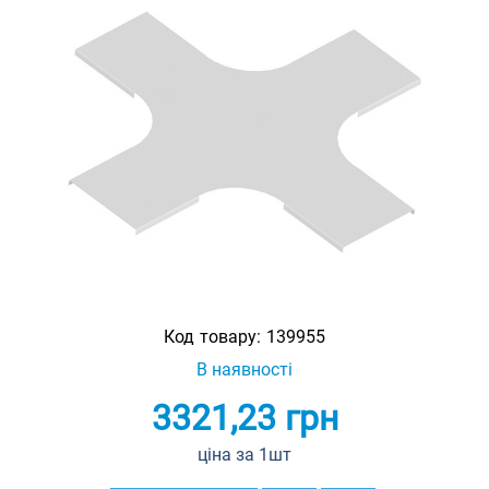
Код товару:
139955
В наявності
3321,23
грн
ціна за 1шт