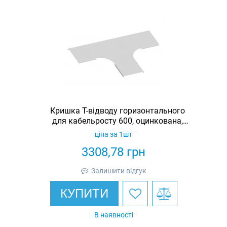
Кришка Т-відводу горизонтального
для кабельросту 600, оцинкована,
Ardic
ціна за 1шт
3308,78
грн
Залишити відгук
КУПИТИ
В наявності