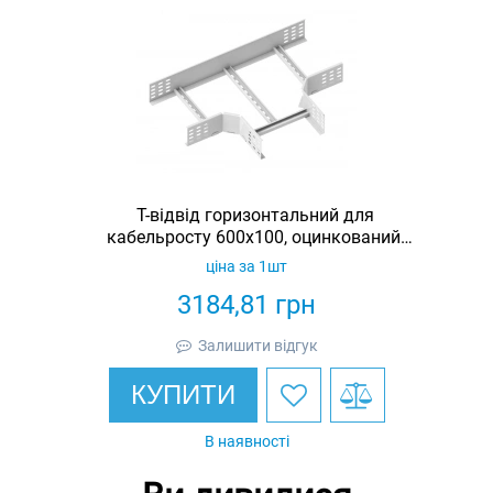
Т-відвід горизонтальний для
кабельросту 600х100, оцинкований,
Ardic
ціна за 1шт
3184,81
грн
Залишити відгук
КУПИТИ
В наявності