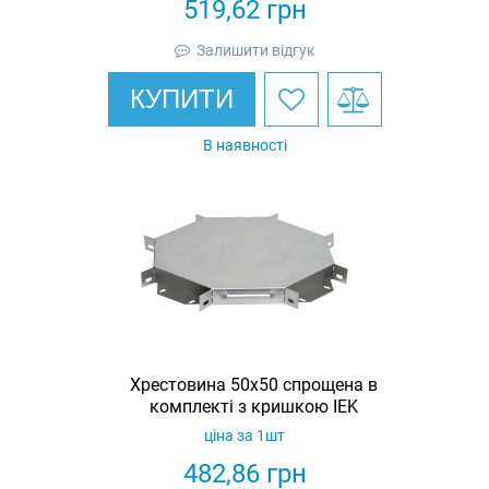
519,62
грн
Залишити відгук
КУПИТИ
В наявності
Хрестовина 50х50 спрощена в
комплекті з кришкою IEK
ціна за 1шт
482,86
грн