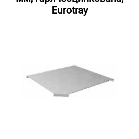
Eurotray