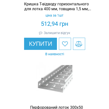
Кришка Т-відводу горизонтального
для лотка 400 мм, товщина 1,5 мм,
гарячеоцинкована, Eurotray
ціна за 1шт
512,94
грн
Залишити відгук
КУПИТИ
В наявності
Перфорований лоток 300х50