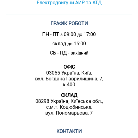
Електродвигуни АИР та АТД
ГРАФІК РОБОТИ
ПН - ПТ
09:00
17:00
з
до
склад
16:00
до
СБ - НД -
вихідний
ОФІС
03055 Україна, Київ,
вул. Богдана Гаврилишина, 7,
к.400
СКЛАД
08298 Україна, Київська обл.,
с.м.т. Коцюбинське,
вул. Пономарьова, 7
КОНТАКТИ