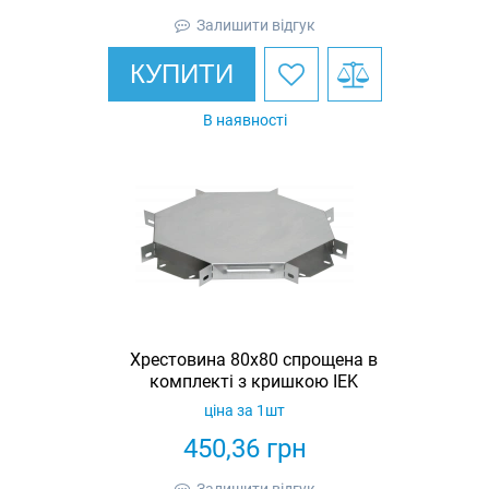
Залишити відгук
КУПИТИ
В наявності
Хрестовина 80х80 спрощена в
комплекті з кришкою IEK
ціна за 1шт
450,36
грн