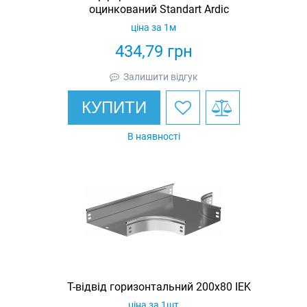
оцинкований Standart Ardic
ціна за 1м
434,79
грн
Залишити відгук
КУПИТИ
В наявності
Т-відвід горизонтальний 200х80 IEK
ціна за 1шт