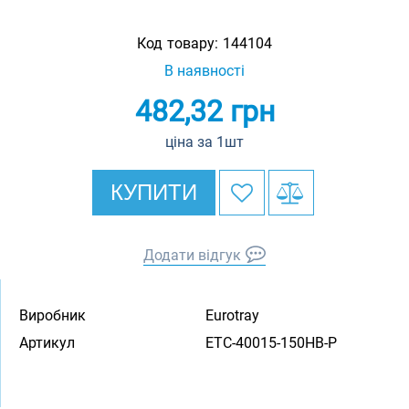
Код товару:
144104
В наявності
482,32
грн
ціна за 1шт
КУПИТИ
Додати відгук
Виробник
Eurotray
Артикул
ETC-40015-150HB-P