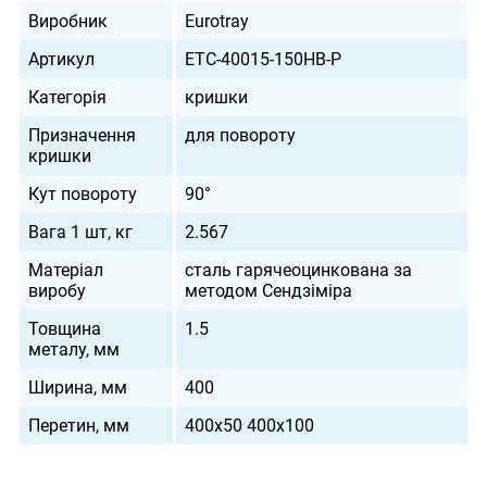
Виробник
Eurotray
Артикул
ETC-40015-150HB-P
Категорія
кришки
Призначення
для повороту
кришки
Кут повороту
90°
Вага 1 шт, кг
2.567
Матеріал
сталь гарячеоцинкована за
виробу
методом Сендзіміра
Товщина
1.5
металу, мм
Ширина, мм
400
Перетин, мм
400х50 400х100