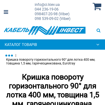
info@ci.kiev.ua
044
236-19-06
098
407-20-98 (Viber)
098
539-09-02 (Viber)
КАТАЛОГ ТОВАРІВ
Кришка повороту горизонтального 90° для лотка 400 мм,
товщина 1,5 мм, гарячеоцинкована, Eurotray
Кришка повороту
горизонтального 90° для
лотка 400 мм, товщина 1,5
мм, гарячеоцинкована,