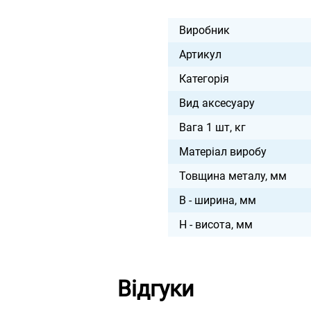
Виробник
Артикул
Категорія
Вид аксесуару
Вага 1 шт, кг
Матеріал виробу
Товщина металу, мм
B - ширина, мм
H - висота, мм
Відгуки