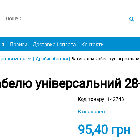
ія
Прайси
Доставка і оплата
Контакти
 лотки металеві |
Драбинні лотки |
Затиск для кабелю універсальний
абелю універсальний 28-
Код товару:
142743
В наявності
95,40
грн