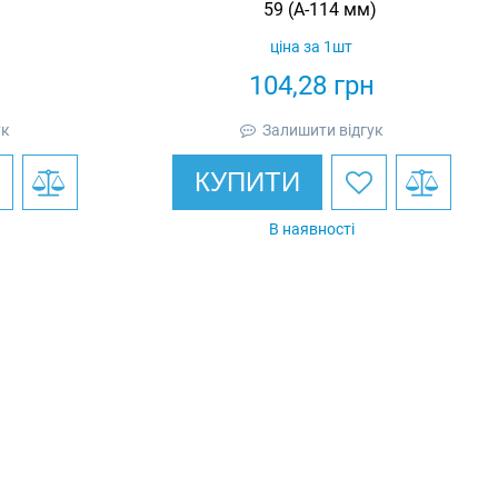
59 (А-114 мм)
ціна за 1шт
104,28
грн
ук
Залишити відгук
КУПИТИ
В наявності