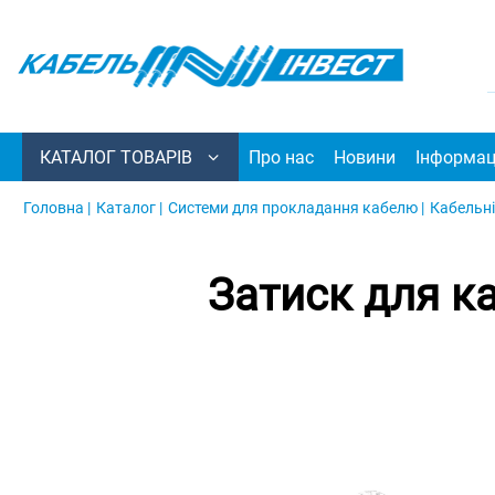
КАТАЛОГ ТОВАРІВ
Про нас
Новини
Інформац
Головна |
Каталог |
Системи для прокладання кабелю |
Кабельні
Затиск для к