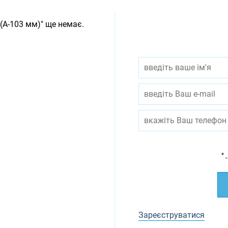
 (А-103 мм)" ще немає.
*
-
Зареєструватися