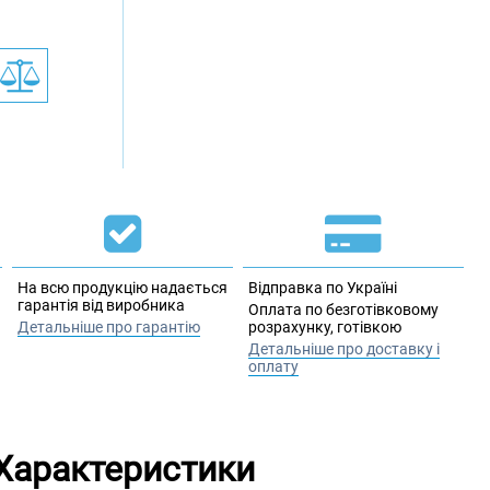
На всю продукцію надається
Відправка по Україні
гарантія від виробника
Оплата по безготівковому
Детальніше про гарантію
розрахунку, готівкою
Детальніше про доставку і
оплату
Характеристики