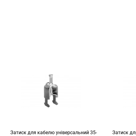
Затиск для кабелю універсальний 35-
Затиск дл