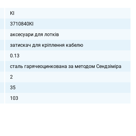
KI
3710840KI
аксесуари для лотків
затискач для кріплення кабелю
0.13
сталь гарячеоцинкована за методом Сендзіміра
2
35
103