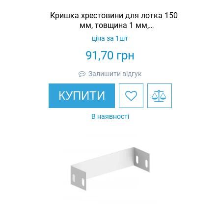
Кришка хрестовини для лотка 150
мм, товщина 1 мм,
гарячеоцинкована, Eurotray
ціна за 1шт
91,70
грн
Залишити відгук
КУПИТИ
В наявності