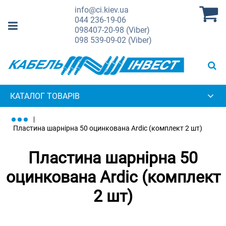
info@ci.kiev.ua
044
236-19-06
098
407-20-98 (Viber)
098
539-09-02 (Viber)
КАТАЛОГ ТОВАРІВ
Пластина шарнірна 50 оцинкована Ardic (комплект 2 шт)
Пластина шарнірна 50
оцинкована Ardic (комплект
2 шт)