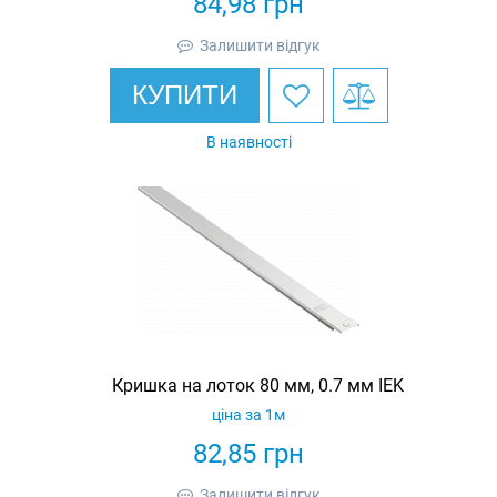
84,98
грн
Залишити відгук
КУПИТИ
В наявності
Кришка на лоток 80 мм, 0.7 мм IEK
ціна за 1м
82,85
грн
Залишити відгук