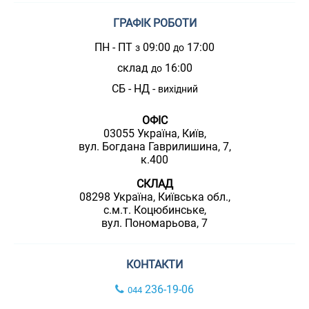
ГРАФІК РОБОТИ
ПН - ПТ
09:00
17:00
з
до
склад
16:00
до
СБ - НД -
вихідний
ОФІС
03055 Україна, Київ,
вул. Богдана Гаврилишина, 7,
к.400
СКЛАД
08298 Україна, Київська обл.,
с.м.т. Коцюбинське,
вул. Пономарьова, 7
КОНТАКТИ
236-19-06
044