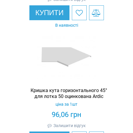
КУПИТИ
В наявності
Кришка кута горизонтального 45°
для лотка 50 оцинкована Ardic
ціна за 1шт
96,06
грн
Залишити відгук