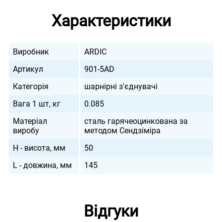
Характеристики
Виробник
ARDIC
Артикул
901-5AD
Категорія
шарнірні з'єднувачі
Вага 1 шт, кг
0.085
Матеріал
сталь гарячеоцинкована за
виробу
методом Сендзіміра
H - висота, мм
50
L - довжина, мм
145
Відгуки