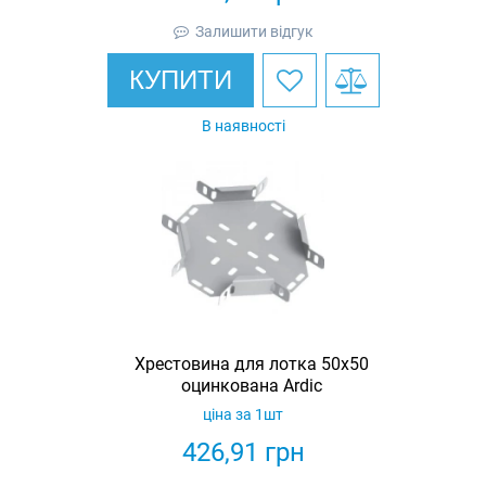
Залишити відгук
КУПИТИ
В наявності
Хрестовина для лотка 50х50
оцинкована Ardic
ціна за 1шт
426,91
грн