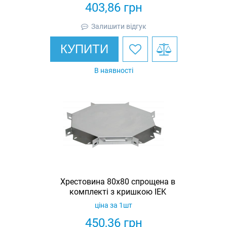
403,86
грн
Залишити відгук
КУПИТИ
В наявності
Хрестовина 80х80 спрощена в
комплекті з кришкою IEK
ціна за 1шт
450,36
грн