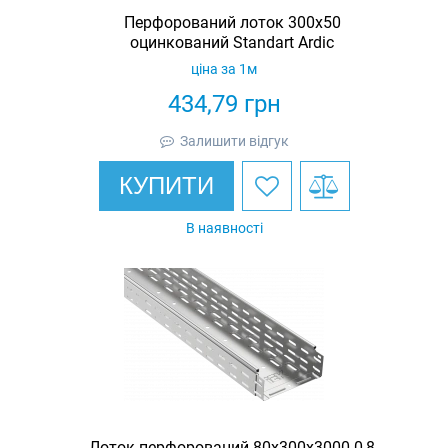
Перфорований лоток 300х50
оцинкований Standart Ardic
ціна за 1м
434,79
грн
Залишити відгук
КУПИТИ
В наявності
Лоток перфорований 80х300х3000 0,8