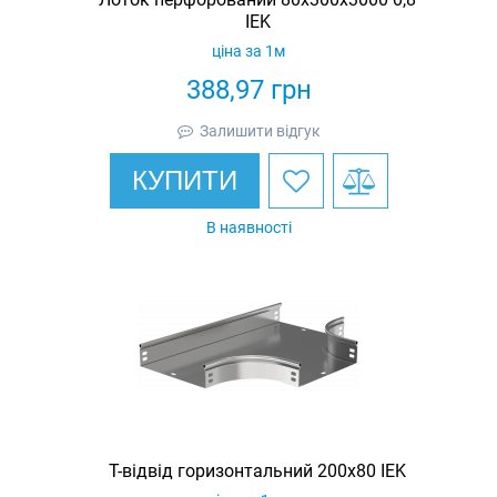
IEK
ціна за 1м
388,97
грн
Залишити відгук
КУПИТИ
В наявності
Т-відвід горизонтальний 200х80 IEK