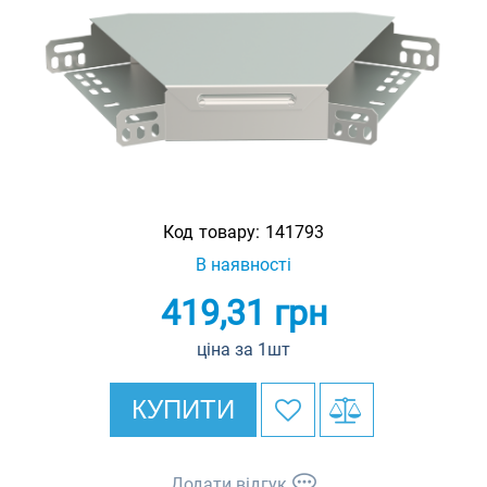
Код товару:
141793
В наявності
419,31
грн
ціна за 1шт
КУПИТИ
Додати відгук