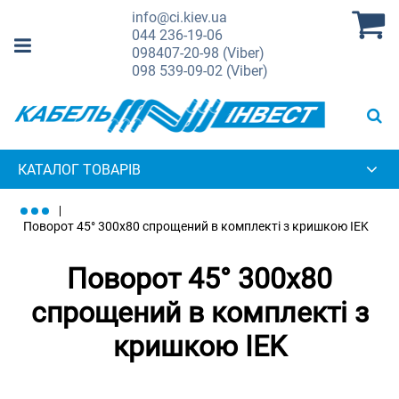
info@ci.kiev.ua
044
236-19-06
098
407-20-98 (Viber)
098
539-09-02 (Viber)
КАТАЛОГ ТОВАРІВ
Поворот 45° 300х80 спрощений в комплекті з кришкою IEK
Поворот 45° 300х80
спрощений в комплекті з
кришкою IEK