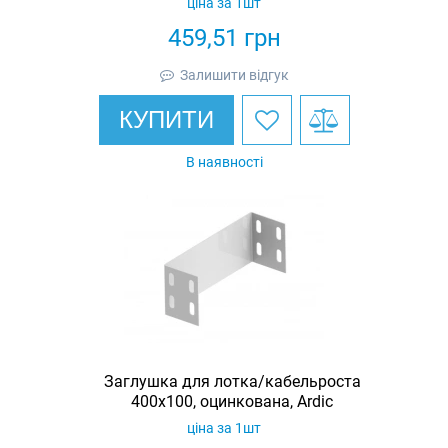
ціна за 1шт
459,51
грн
Залишити відгук
КУПИТИ
В наявності
Заглушка для лотка/кабельроста
400х100, оцинкована, Ardic
ціна за 1шт