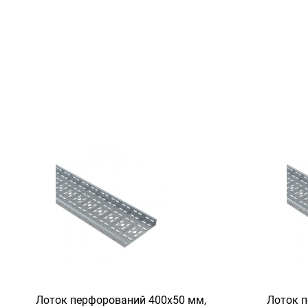
Лоток перфорований 400х50 мм,
Лоток п