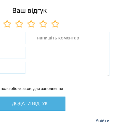
Ваш відгук
 поля обов'язкові для заповнення
ДОДАТИ ВІДГУК
Увійти