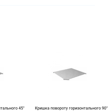
тального 45°
Кришка повороту горизонтального 90°