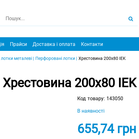
ія
Прайси
Доставка і оплата
Контакти
 лотки металеві |
Перфоровані лотки |
Хрестовина 200х80 IEK
Хрестовина 200х80 IEK
Код товару:
143050
В наявності
655,74
грн