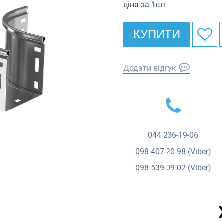
ціна за 1шт
КУПИТИ
Додати відгук
044
236-19-06
098
407-20-98 (Viber)
098
539-09-02 (Viber)