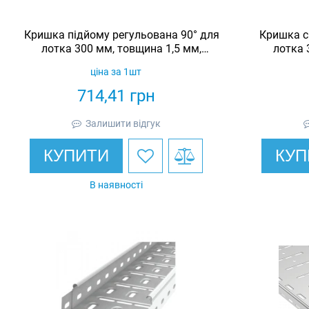
Кришка підйому регульована 90° для
Кришка с
лотка 300 мм, товщина 1,5 мм,
лотка 
гарячеоцинкована, Eurotray
гаря
ціна за 1шт
714,41
грн
Залишити відгук
КУПИТИ
КУП
В наявності