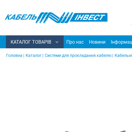
КАТАЛОГ ТОВАРІВ
Про нас
Новини
Інформац
Головна |
Каталог |
Системи для прокладання кабелю |
Кабельні