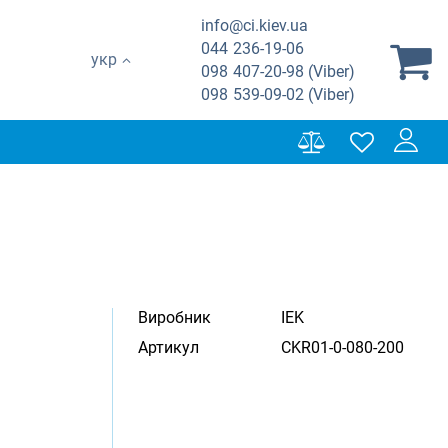
info@ci.kiev.ua
044
236-19-06
укр
098
407-20-98 (Viber)
098
539-09-02 (Viber)
Виробник
IEK
Артикул
CKR01-0-080-200