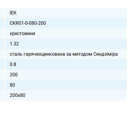
IEK
CKR01-0-080-200
хрестовини
1.32
сталь гарячеоцинкована за методом Сендзіміра
0.8
200
80
200х80