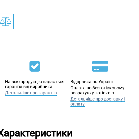
На всю продукцію надається
Відправка по Україні
гарантія від виробника
Оплата по безготівковому
Детальніше про гарантію
розрахунку, готівкою
Детальніше про доставку і
оплату
Характеристики