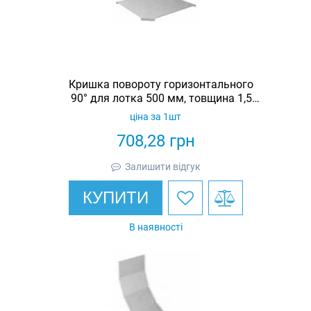
Кришка повороту горизонтального
90° для лотка 500 мм, товщина 1,5
мм, гарячеоцинкована, Eurotray
ціна за 1шт
708,28
грн
Залишити відгук
КУПИТИ
В наявності