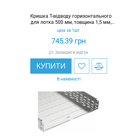
Кришка Т-відводу горизонтального
для лотка 500 мм, товщина 1,5 мм,
гарячеоцинкована, Eurotray
ціна за 1шт
745,39
грн
Залишити відгук
КУПИТИ
В наявності