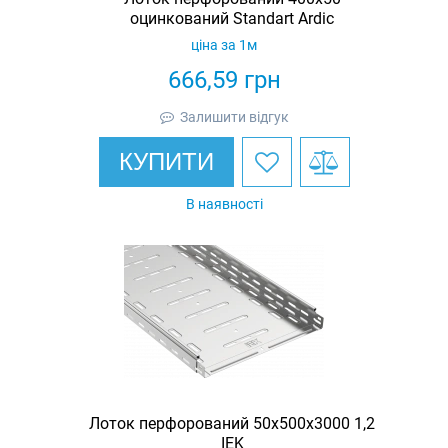
оцинкований Standart Ardic
ціна за 1м
666,59
грн
Залишити відгук
КУПИТИ
В наявності
Лоток перфорований 50х500х3000 1,2
IEK