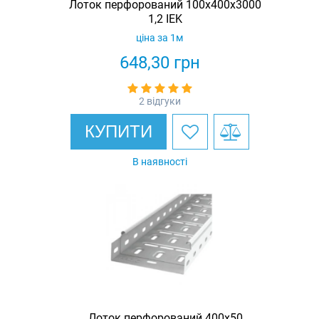
Лоток перфорований 100х400х3000
1,2 IEK
ціна за 1м
648,30
грн
2 відгуки
КУПИТИ
В наявності
Лоток перфорований 400х50