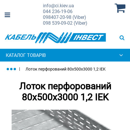
info@ci.kiev.ua
044
236-19-06
098
407-20-98 (Viber)
098
539-09-02 (Viber)
КАТАЛОГ ТОВАРІВ
Лоток перфорований 80х500х3000 1,2 IEK
Лоток перфорований
80х500х3000 1,2 IEK