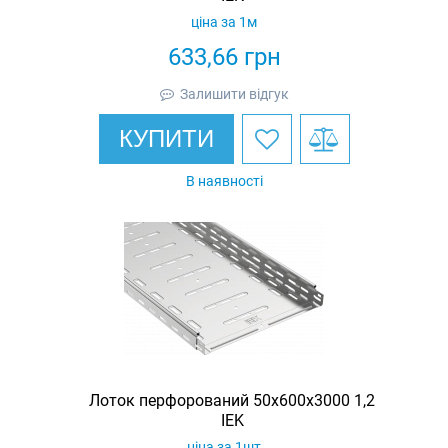
ціна за 1м
633,66
грн
Залишити відгук
КУПИТИ
В наявності
Лоток перфорований 50х600х3000 1,2
IEK
ціна за 1шт