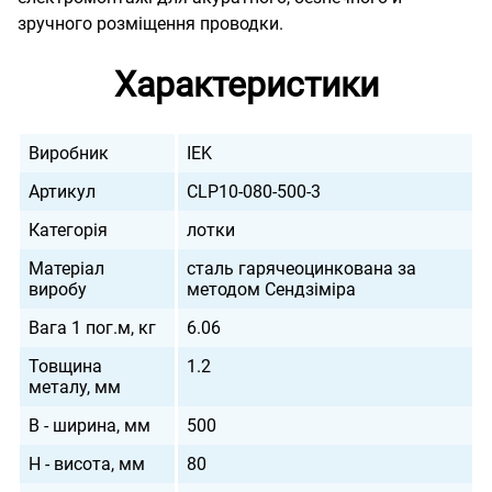
зручного розміщення проводки.
Характеристики
Виробник
IEK
Артикул
CLP10-080-500-3
Категорія
лотки
Матеріал
сталь гарячеоцинкована за
виробу
методом Сендзіміра
Вага 1 пог.м, кг
6.06
Товщина
1.2
металу, мм
B - ширина, мм
500
H - висота, мм
80