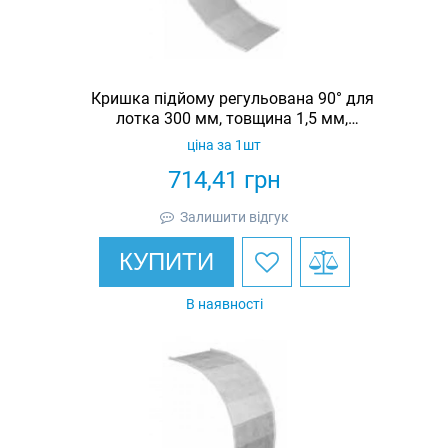
Кришка підйому регульована 90° для
лотка 300 мм, товщина 1,5 мм,
гарячеоцинкована, Eurotray
ціна за 1шт
714,41
грн
Залишити відгук
КУПИТИ
В наявності