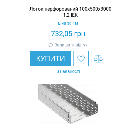
Лоток перфорований 100x500x3000
1,2 IEK
ціна за 1м
732,05
грн
Залишити відгук
КУПИТИ
В наявності