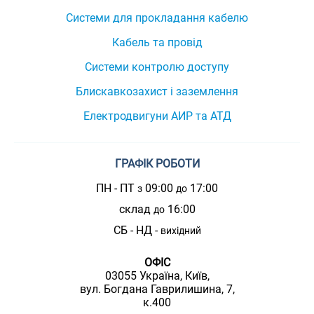
Системи для прокладання кабелю
Кабель та провід
Системи контролю доступу
Блискавкозахист і заземлення
Електродвигуни АИР та АТД
ГРАФІК РОБОТИ
ПН - ПТ
09:00
17:00
з
до
склад
16:00
до
СБ - НД -
вихідний
ОФІС
03055 Україна, Київ,
вул. Богдана Гаврилишина, 7,
к.400