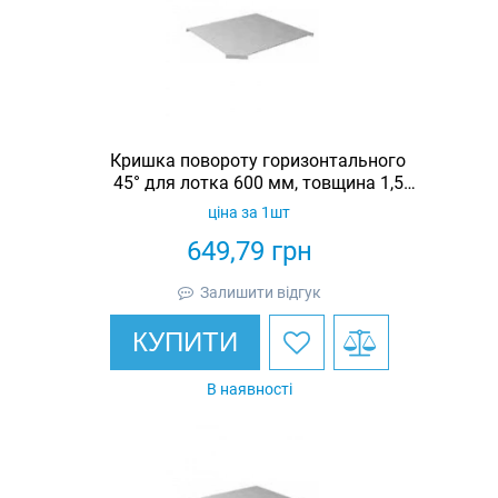
Кришка повороту горизонтального
45° для лотка 600 мм, товщина 1,5
мм, гарячеоцинкована, Eurotray
ціна за 1шт
649,79
грн
Залишити відгук
КУПИТИ
В наявності