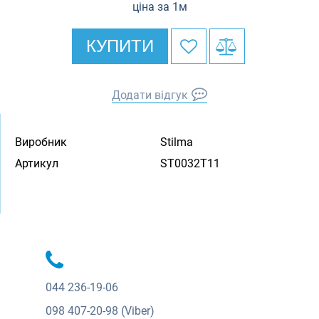
ціна за 1м
КУПИТИ
Додати відгук
Виробник
Stilma
Артикул
ST0032T11
044
236-19-06
098
407-20-98 (Viber)