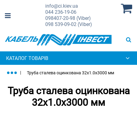
info@ci.kiev.ua
044
236-19-06
098
407-20-98 (Viber)
098
539-09-02 (Viber)
КАТАЛОГ ТОВАРІВ
Труба сталева оцинкована 32x1.0x3000 мм
Труба сталева оцинкована
32x1.0x3000 мм