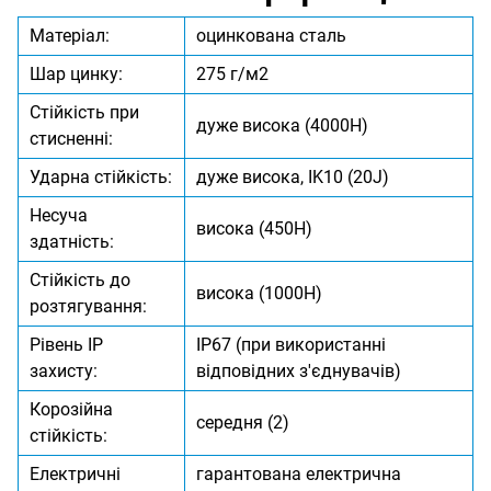
Матеріал:
оцинкована сталь
Шар цинку:
275 г/м2
Стійкість при
дуже висока (4000Н)
стисненні:
Ударна стійкість:
дуже висока, IK10 (20J)
Несуча
висока (450Н)
здатність:
Стійкість до
висока (1000Н)
розтягування:
Рівень IP
IP67 (при використанні
захисту:
відповідних з'єднувачів)
Корозійна
середня (2)
стійкість:
Електричні
гарантована електрична