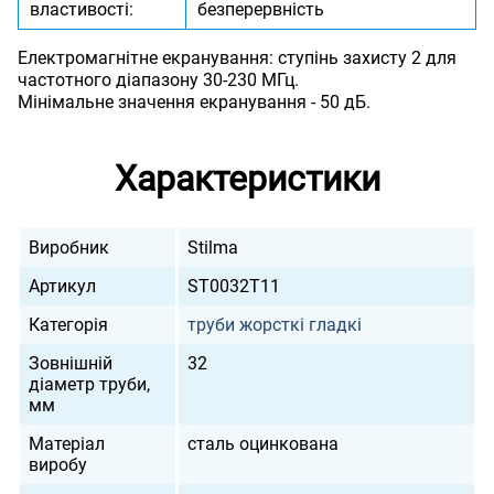
властивості:
безперервність
Електромагнітне екранування: ступінь захисту 2 для
частотного діапазону 30-230 МГц.
Мінімальне значення екранування - 50 дБ.
Характеристики
Виробник
Stilma
Артикул
ST0032T11
Категорія
труби жорсткі гладкі
Зовнішній
32
діаметр труби,
мм
Матеріал
сталь оцинкована
виробу