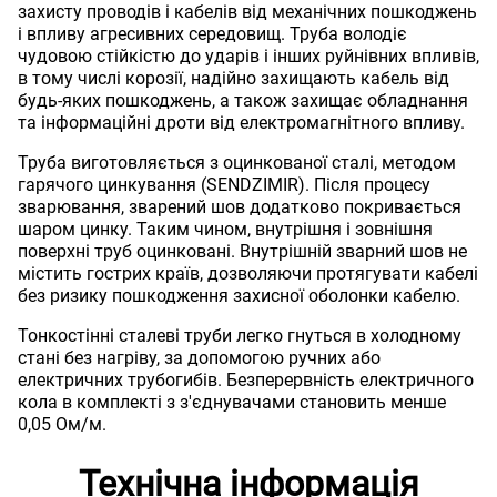
захисту проводів і кабелів від механічних пошкоджень
і впливу агресивних середовищ. Труба володіє
чудовою стійкістю до ударів і інших руйнівних впливів,
в тому числі корозії, надійно захищають кабель від
будь-яких пошкоджень, а також захищає обладнання
та інформаційні дроти від електромагнітного впливу.
Труба виготовляється з оцинкованої сталі, методом
гарячого цинкування (SENDZIMIR). Після процесу
зварювання, зварений шов додатково покривається
шаром цинку. Таким чином, внутрішня і зовнішня
поверхні труб оцинковані. Внутрішній зварний шов не
містить гострих країв, дозволяючи протягувати кабелі
без ризику пошкодження захисної оболонки кабелю.
Тонкостінні сталеві труби легко гнуться в холодному
стані без нагріву, за допомогою ручних або
електричних трубогибів. Безперервність електричного
кола в комплекті з з'єднувачами становить менше
0,05 Ом/м.
Технічна інформація