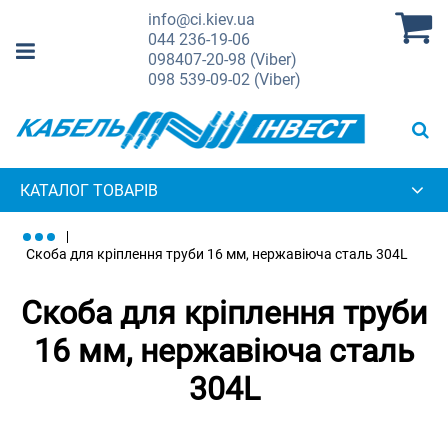
info@ci.kiev.ua
044
236-19-06
098
407-20-98 (Viber)
098
539-09-02 (Viber)
КАТАЛОГ ТОВАРІВ
Скоба для кріплення труби 16 мм, нержавіюча сталь 304L
Скоба для кріплення труби
16 мм, нержавіюча сталь
304L