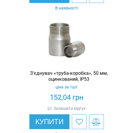
В наявності
З'єднувач «труба-коробка», 50 мм,
оцинкований, IP53
ціна за 1шт
152,04
грн
Залишити відгук
КУПИТИ