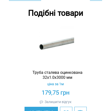
Подібні товари
Труба сталева оцинкована
32x1.0x3000 мм
ціна за 1м
179,75
грн
Залишити відгук