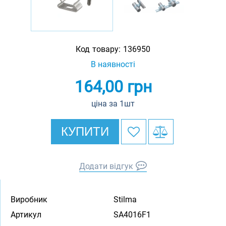
Код товару:
136950
В наявності
164,00
грн
ціна за 1шт
КУПИТИ
Додати відгук
Виробник
Stilma
Артикул
SA4016F1