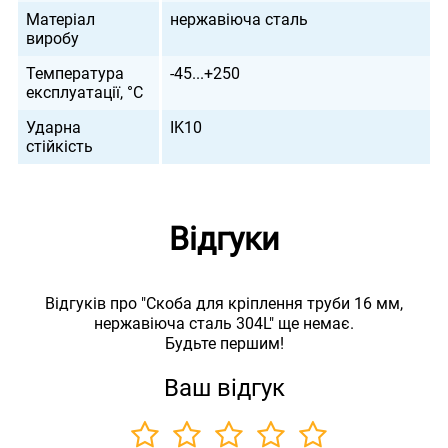
Матеріал
нержавіюча сталь
виробу
Температура
-45...+250
експлуатації, °С
Ударна
IK10
стійкість
Відгуки
Відгуків про "Скоба для кріплення труби 16 мм,
нержавіюча сталь 304L" ще немає.
Будьте першим!
Ваш відгук