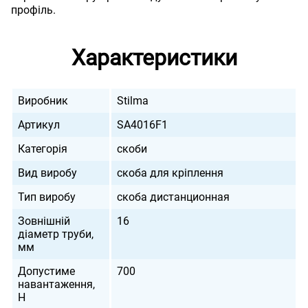
профіль.
Характеристики
Виробник
Stilma
Артикул
SA4016F1
Категорія
скоби
Вид виробу
скоба для кріплення
Тип виробу
скоба дистанционная
Зовнішній
16
діаметр труби,
мм
Допустиме
700
навантаження,
H