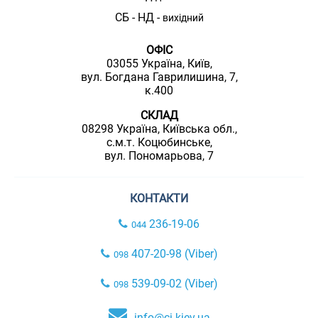
СБ - НД -
вихідний
ОФІС
03055 Україна, Київ,
вул. Богдана Гаврилишина, 7,
к.400
СКЛАД
08298 Україна, Київська обл.,
с.м.т. Коцюбинське,
вул. Пономарьова, 7
КОНТАКТИ
236-19-06
044
407-20-98 (Viber)
098
539-09-02 (Viber)
098
info@ci.kiev.ua