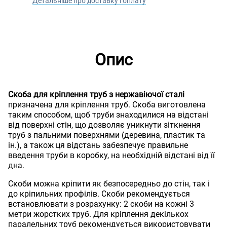
Детальніше про доставку і оплату
Опис
Скоба для кріплення труб з нержавіючої сталі
призначена для кріплення труб. Скоба виготовлена
таким способом, щоб труби знаходилися на відстані
від поверхні стін, що дозволяє уникнути зіткнення
труб з пальними поверхнями (деревина, пластик та
ін.), а також ця відстань забезпечує правильне
введення труби в коробку, на необхідній відстані від її
дна.
Скоби можна кріпити як безпосередньо до стін, так і
до кріпильних профілів. Скоби рекомендується
встановлювати з розрахунку: 2 скоби на кожні 3
метри жорстких труб. Для кріплення декількох
паралельних труб рекомендується використовувати