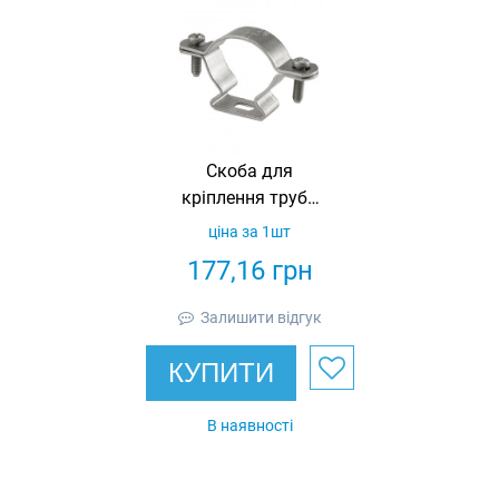
Скоба для
кріплення труби
63 мм,
ціна за 1шт
оцинкована
177,16
грн
Залишити відгук
КУПИТИ
В наявності