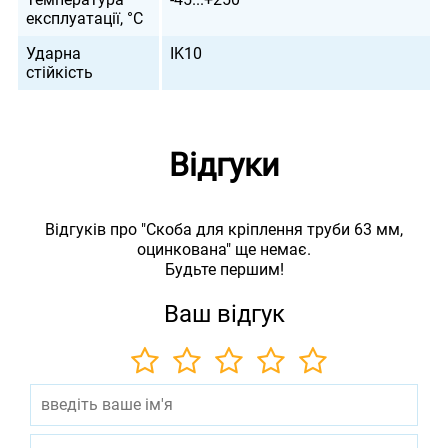
експлуатації, °С
Ударна
IK10
стійкість
Відгуки
Відгуків про "Скоба для кріплення труби 63 мм,
оцинкована" ще немає.
Будьте першим!
Ваш відгук