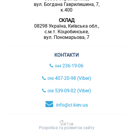
вул. Богдана Гаврилишина, 7,
к.400
СКЛАД
08298 Україна, Київська обл.,
с.м.т. Коцюбинське,
вул. Пономарьова, 7
КОНТАКТИ
236-19-06
044
407-20-98 (Viber)
098
539-09-02 (Viber)
098
info@ci.kiev.ua
Розробка та розвиток сайту