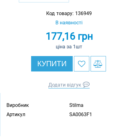
Код товару:
136949
В наявності
177,16
грн
ціна за 1шт
КУПИТИ
Додати відгук
Виробник
Stilma
Артикул
SA0063F1