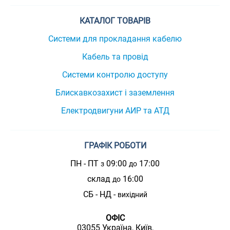
КАТАЛОГ ТОВАРІВ
Системи для прокладання кабелю
Кабель та провід
Системи контролю доступу
Блискавкозахист і заземлення
Електродвигуни АИР та АТД
ГРАФІК РОБОТИ
ПН - ПТ
09:00
17:00
з
до
склад
16:00
до
СБ - НД -
вихідний
ОФІС
03055 Україна, Київ,