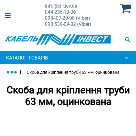
info@ci.kiev.ua
044
236-19-06
098
407-20-98 (Viber)
098
539-09-02 (Viber)
КАТАЛОГ ТОВАРІВ
Скоба для кріплення труби 63 мм, оцинкована
Скоба для кріплення труби
63 мм, оцинкована