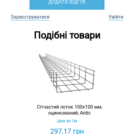
ДОДАТИ ВІДГУК
Зареєструватися
Увійти
Подібні товари
Сітчастий лоток 100х100 мм,
оцинкований, Ardic
ціна за 1м
297,17
грн