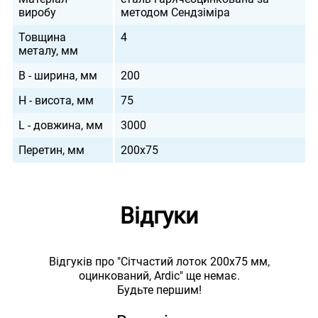
виробу
методом Сендзіміра
Товщина
4
металу, мм
B - ширина, мм
200
H - висота, мм
75
L - довжина, мм
3000
Перетин, мм
200х75
Відгуки
Відгуків про "Сітчастий лоток 200х75 мм,
оцинкований, Ardic" ще немає.
Будьте першим!