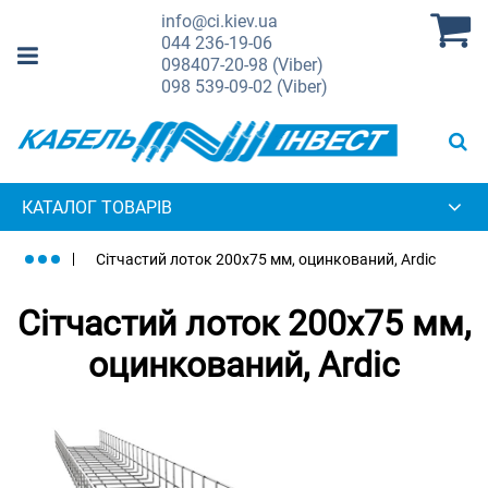
info@ci.kiev.ua
044
236-19-06
098
407-20-98 (Viber)
098
539-09-02 (Viber)
КАТАЛОГ ТОВАРІВ
Сітчастий лоток 200х75 мм, оцинкований, Ardic
Сітчастий лоток 200х75 мм,
оцинкований, Ardic