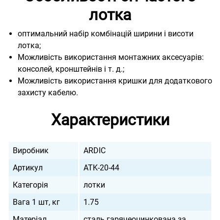
лотка
оптимальний набір комбінацій ширини і висоти
лотка;
Можливість використання монтажних аксесуарів:
консолей, кронштейнів і т. д.;
Можливість використання кришки для додаткового
захисту кабелю.
Характеристики
Виробник
ARDIC
Артикул
ATK-20-44
Категорія
лотки
Вага 1 шт, кг
1.75
Матеріал
сталь гарячеоцинкована за