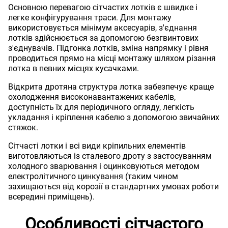
Основною перевагою сітчастих лотків є швидке і
легке конфігурування траси. Для монтажу
використовується мінімум аксесуарів, з'єднання
лотків здійснюється за допомогою безгвинтових
з'єднувачів. Підгонка лотків, зміна напрямку і рівня
проводиться прямо на місці монтажу шляхом різання
лотка в певних місцях кусачками.
Відкрита дротяна структура лотка забезпечує краще
охолодження високонавантажених кабелів,
доступність їх для періодичного огляду, легкість
укладання і кріплення кабелю з допомогою звичайних
стяжок.
Сітчасті лотки і всі види кріпильних елементів
виготовляються із сталевого дроту з застосуванням
холодного зварювання і оцинковуються методом
електролітичного цинкування (таким чином
захищаються від корозії в стандартних умовах роботи
всередині приміщень).
Особливості сітчастого