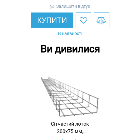
Залишити відгук
КУПИТИ
В наявності
Ви дивилися
Сітчастий лоток
200х75 мм,
оцинкований,