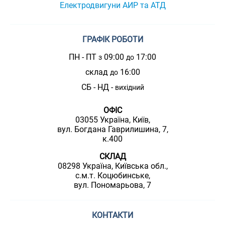
Електродвигуни АИР та АТД
ГРАФІК РОБОТИ
ПН - ПТ
09:00
17:00
з
до
склад
16:00
до
СБ - НД -
вихідний
ОФІС
03055 Україна, Київ,
вул. Богдана Гаврилишина, 7,
к.400
СКЛАД
08298 Україна, Київська обл.,
с.м.т. Коцюбинське,
вул. Пономарьова, 7
КОНТАКТИ