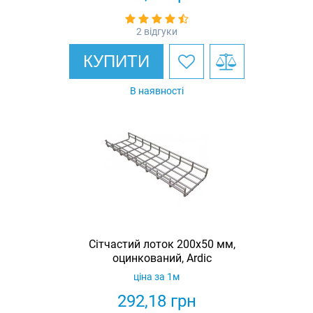
2 відгуки
КУПИТИ
В наявності
Сітчастий лоток 200х50 мм,
оцинкований, Ardic
ціна за 1м
292,18
грн