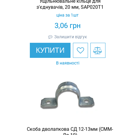
Ущільнювальне кільце для
з'єднувачів, 20 мм, SAP020T1
ціна за 1шт
3,06
грн
Залишити відгук
КУПИТИ
В наявності
Скоба дволапкова СД 12-13мм (СММ-