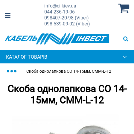
info@ci.kiev.ua
044
236-19-06
098
407-20-98 (Viber)
098
539-09-02 (Viber)
КАТАЛОГ ТОВАРІВ
Скоба однолапкова СО 14-15мм, СММ-L-12
Скоба однолапкова СО 14-
15мм, СММ-L-12