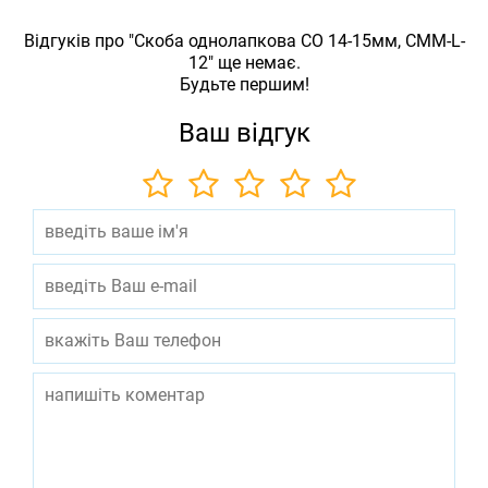
Відгуків про "Скоба однолапкова СО 14-15мм, СММ-L-
12" ще немає.
Будьте першим!
Ваш відгук