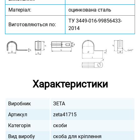
Матеріал:
оцинкована сталь
ТУ 3449-016-99856433-
Виготовляються по:
2014
Характеристики
Виробник
ЗЕТА
Артикул
zeta41715
Категорія
скоби
Вид виробу
скоба для кріплення