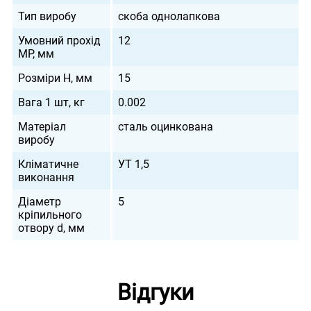
Тип виробу
скоба однолапкова
Умовний прохід
12
МР, мм
Розміри H, мм
15
Вага 1 шт, кг
0.002
Матеріал
сталь оцинкована
виробу
Кліматичне
УТ 1,5
виконання
Діаметр
5
кріпильного
отвору d, мм
Відгуки