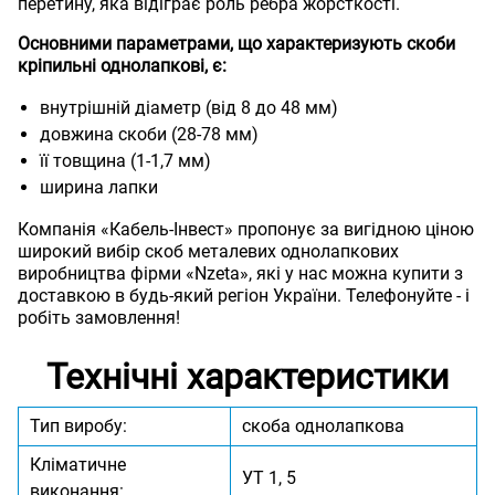
перетину, яка відіграє роль ребра жорсткості.
Основними параметрами, що характеризують скоби
кріпильні однолапкові, є:
внутрішній діаметр (від 8 до 48 мм)
довжина скоби (28-78 мм)
її товщина (1-1,7 мм)
ширина лапки
Компанія «Кабель-Інвест» пропонує за вигідною ціною
широкий вибір скоб металевих однолапкових
виробництва фірми «Nzeta», які у нас можна купити з
доставкою в будь-який регіон України. Телефонуйте - і
робіть замовлення!
Технічні характеристики
Тип виробу:
скоба однолапкова
Кліматичне
УТ 1, 5
виконання: