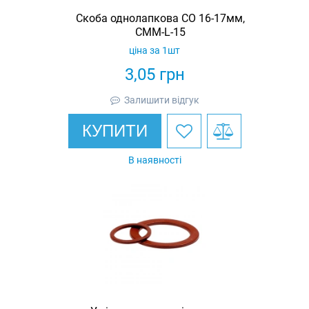
Скоба однолапкова СО 16-17мм,
СММ-L-15
ціна за 1шт
3,05
грн
Залишити відгук
КУПИТИ
В наявності