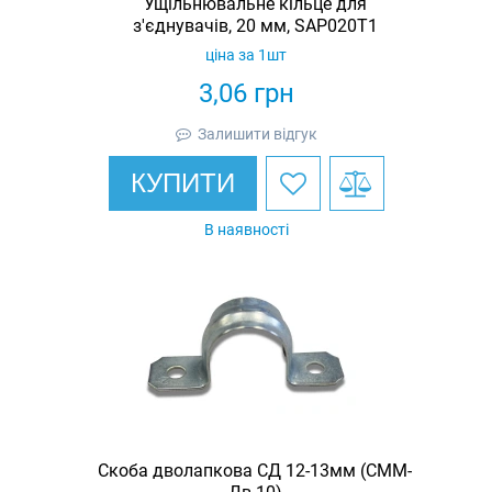
Ущільнювальне кільце для
з'єднувачів, 20 мм, SAP020T1
ціна за 1шт
3,06
грн
Залишити відгук
КУПИТИ
В наявності
Скоба дволапкова СД 12-13мм (СММ-