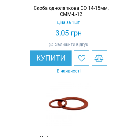
Скоба однолапкова СО 14-15мм,
СММ-L-12
ціна за 1шт
3,05
грн
Залишити відгук
КУПИТИ
В наявності