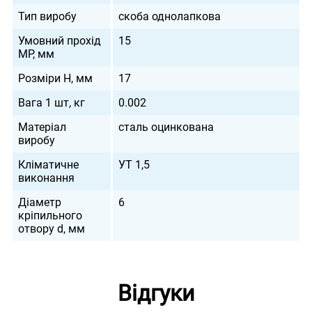
Тип виробу
скоба однолапкова
Умовний прохід
15
МР, мм
Розміри H, мм
17
Вага 1 шт, кг
0.002
Матеріал
сталь оцинкована
виробу
Кліматичне
УТ 1,5
виконання
Діаметр
6
кріпильного
отвору d, мм
Відгуки