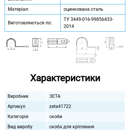
Матеріал:
оцинкована сталь
ТУ 3449-016-99856433-
Виготовляються по:
2014
Характеристики
Виробник
ЗЕТА
Артикул
zeta41722
Категорія
скоби
Вид виробу
скоба для кріплення