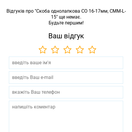
Відгуків про "Скоба однолапкова СО 16-17мм, СММ-L-
15" ще немає.
Будьте першим!
Ваш відгук