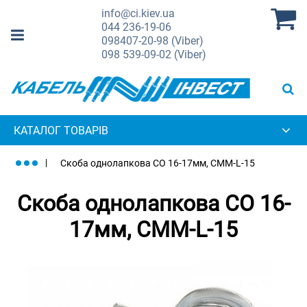
info@ci.kiev.ua
044
236-19-06
098
407-20-98 (Viber)
098
539-09-02 (Viber)
КАТАЛОГ ТОВАРІВ
Скоба однолапкова СО 16-17мм, СММ-L-15
Скоба однолапкова СО 16-
17мм, СММ-L-15