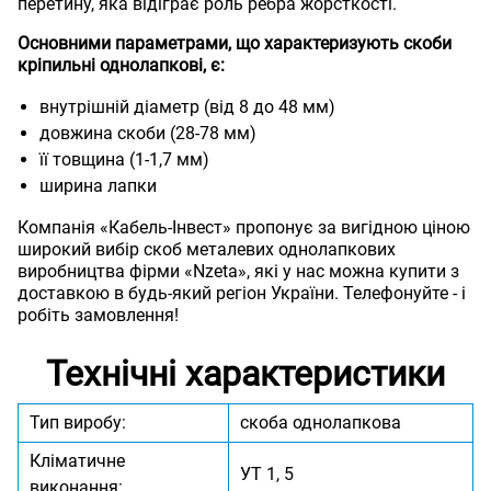
перетину, яка відіграє роль ребра жорсткості.
Основними параметрами, що характеризують скоби
кріпильні однолапкові, є:
внутрішній діаметр (від 8 до 48 мм)
довжина скоби (28-78 мм)
її товщина (1-1,7 мм)
ширина лапки
Компанія «Кабель-Інвест» пропонує за вигідною ціною
широкий вибір скоб металевих однолапкових
виробництва фірми «Nzeta», які у нас можна купити з
доставкою в будь-який регіон України. Телефонуйте - і
робіть замовлення!
Технічні характеристики
Тип виробу:
скоба однолапкова
Кліматичне
УТ 1, 5
виконання: