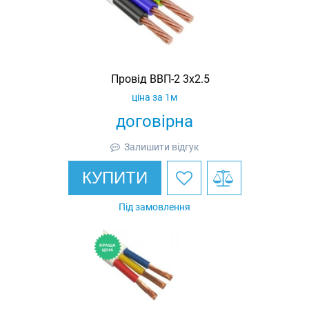
Провід ВВП-2 3х2.5
ціна за 1м
договірна
Залишити відгук
КУПИТИ
Під замовлення