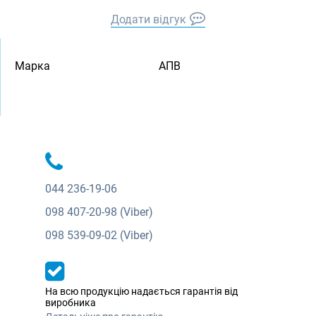
Додати відгук
Марка
АПВ
044
236-19-06
098
407-20-98 (Viber)
098
539-09-02 (Viber)
На всю продукцію надається гарантія від
виробника