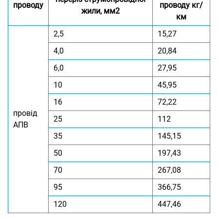
проводу
проводу кг/
жили, мм2
км
2,5
15,27
4,0
20,84
6,0
27,95
10
45,95
16
72,22
провід
25
112
АПВ
35
145,15
50
197,43
70
267,08
95
366,75
120
447,46