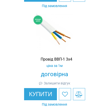
Під замовлення
Провід ВВП-1 3х4
ціна за 1м
договірна
Залишити відгук
КУПИТИ
Під замовлення