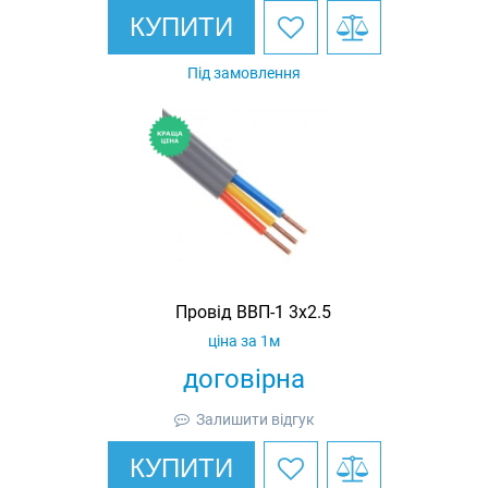
КУПИТИ
Під замовлення
Провід ВВП-1 3х2.5
ціна за 1м
договірна
Залишити відгук
КУПИТИ