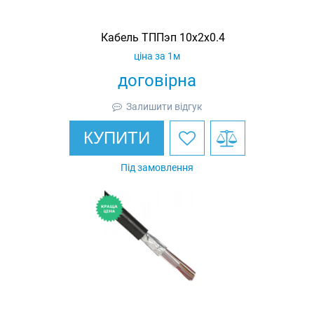
Кабель ТППэп 10х2х0.4
ціна за 1м
договірна
Залишити відгук
КУПИТИ
Під замовлення