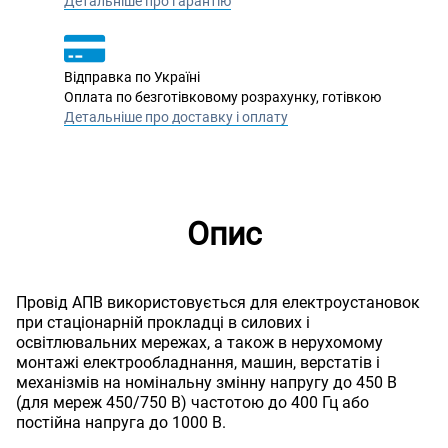
Детальніше про гарантію
Відправка по Україні
Оплата по безготівковому розрахунку, готівкою
Детальніше про доставку і оплату
Опис
Провід АПВ використовується для електроустановок
при стаціонарній прокладці в силових і
освітлювальних мережах, а також в нерухомому
монтажі електрообладнання, машин, верстатів і
механізмів на номінальну змінну напругу до 450 В
(для мереж 450/750 В) частотою до 400 Гц або
постійна напруга до 1000 В.