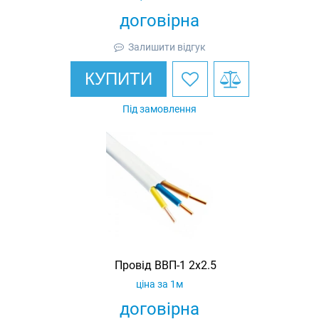
договірна
Залишити відгук
КУПИТИ
Під замовлення
Провід ВВП-1 2х2.5
ціна за 1м
договірна