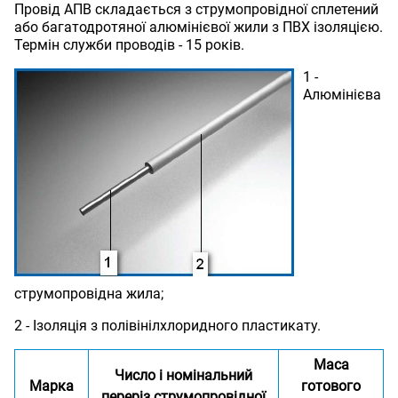
Провід АПВ складається з струмопровідної сплетений
або багатодротяної алюмінієвої жили з ПВХ ізоляцією.
Термін служби проводів - 15 років.
1 -
Алюмінієва
струмопровідна жила;
2 - Ізоляція з полівінілхлоридного пластикату.
Маса
Число і номінальний
Марка
готового
переріз струмопровідної