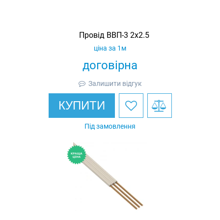
Провід ВВП-3 2х2.5
ціна за 1м
договірна
Залишити відгук
КУПИТИ
Під замовлення