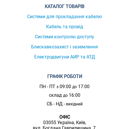
КАТАЛОГ ТОВАРІВ
Системи для прокладання кабелю
Кабель та провід
Системи контролю доступу
Блискавкозахист і заземлення
Електродвигуни АИР та АТД
ГРАФІК РОБОТИ
ПН - ПТ
09:00
17:00
з
до
склад
16:00
до
СБ - НД -
вихідний
ОФІС
03055 Україна, Київ,
вул. Богдана Гаврилишина, 7,