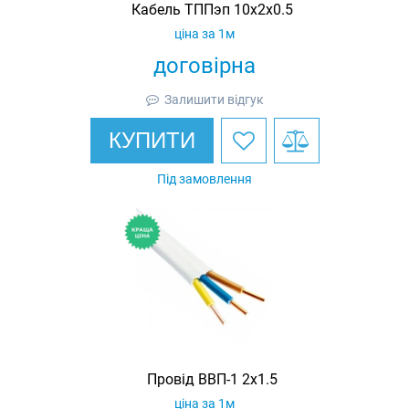
Кабель ТППэп 10х2х0.5
ціна за 1м
договірна
Залишити відгук
КУПИТИ
Під замовлення
Провід ВВП-1 2х1.5
ціна за 1м