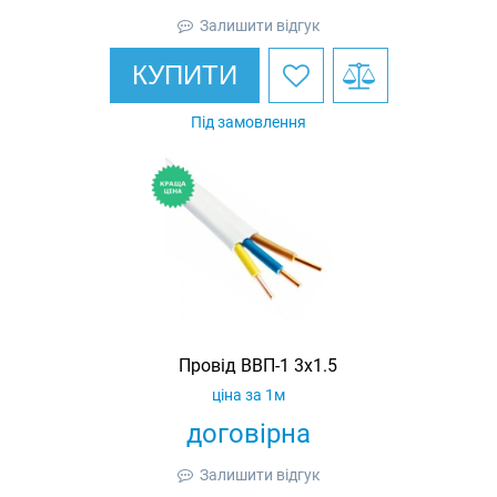
Залишити відгук
КУПИТИ
Під замовлення
Провід ВВП-1 3х1.5
ціна за 1м
договірна
Залишити відгук