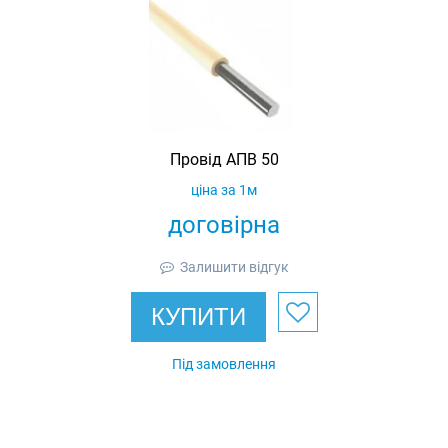
Провід АПВ 50
ціна за 1м
договірна
Залишити відгук
КУПИТИ
Під замовлення