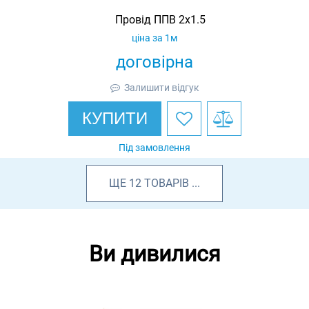
Провід ППВ 2х1.5
ціна за 1м
договірна
Залишити відгук
КУПИТИ
Під замовлення
ЩЕ
12
ТОВАРІВ
...
Ви дивилися