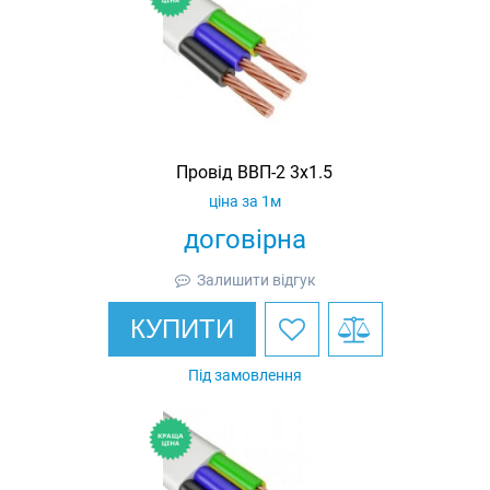
Провід ВВП-2 3х1.5
ціна за 1м
договірна
Залишити відгук
КУПИТИ
Під замовлення