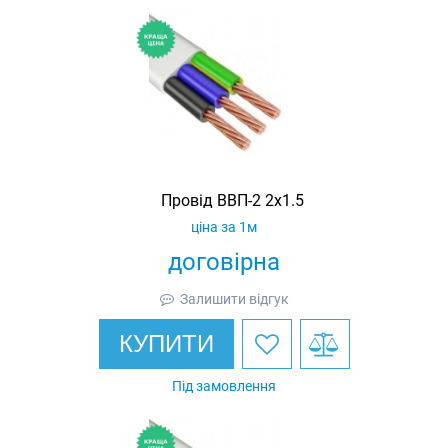
Провід ВВП-2 2х1.5
ціна за 1м
договірна
Залишити відгук
КУПИТИ
Під замовлення