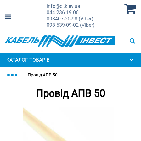
info@ci.kiev.ua
044
236-19-06
098
407-20-98 (Viber)
098
539-09-02 (Viber)
КАТАЛОГ ТОВАРІВ
Провід АПВ 50
Провід АПВ 50