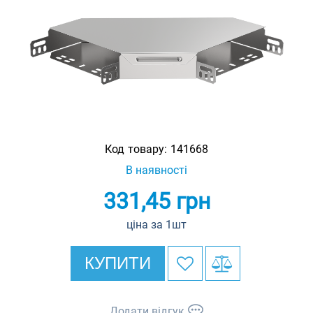
Код товару:
141668
В наявності
331,45
грн
ціна за 1шт
КУПИТИ
Додати відгук