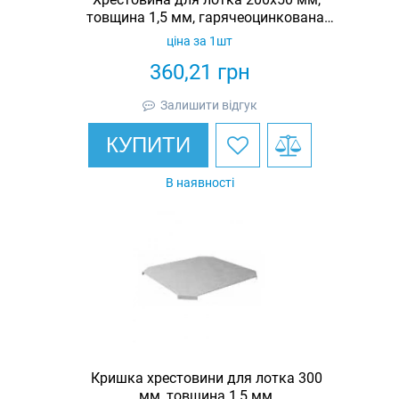
товщина 1,5 мм, гарячеоцинкована,
Eurotray
ціна за 1шт
360,21
грн
Залишити відгук
КУПИТИ
В наявності
Кришка хрестовини для лотка 300
мм, товщина 1,5 мм,