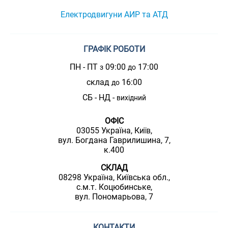
Електродвигуни АИР та АТД
ГРАФІК РОБОТИ
ПН - ПТ
09:00
17:00
з
до
склад
16:00
до
СБ - НД -
вихідний
ОФІС
03055 Україна, Київ,
вул. Богдана Гаврилишина, 7,
к.400
СКЛАД
08298 Україна, Київська обл.,
с.м.т. Коцюбинське,
вул. Пономарьова, 7
КОНТАКТИ