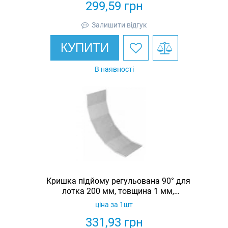
299,59
грн
Залишити відгук
КУПИТИ
В наявності
Кришка підйому регульована 90° для
лотка 200 мм, товщина 1 мм,
гарячеоцинкована, Eurotray
ціна за 1шт
331,93
грн