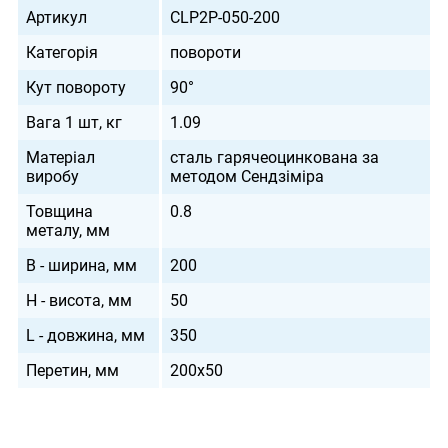
Артикул
CLP2P-050-200
Категорія
повороти
Кут повороту
90°
Вага 1 шт, кг
1.09
Матеріал
сталь гарячеоцинкована за
виробу
методом Сендзіміра
Товщина
0.8
металу, мм
B - ширина, мм
200
H - висота, мм
50
L - довжина, мм
350
Перетин, мм
200х50