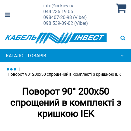
info@ci.kiev.ua
044
236-19-06
098
407-20-98 (Viber)
098
539-09-02 (Viber)
КАТАЛОГ ТОВАРІВ
Поворот 90° 200х50 спрощений в комплекті з кришкою IEK
Поворот 90° 200х50
спрощений в комплекті з
кришкою IEK