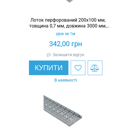
Лоток перфорований 200х100 мм,
товщина 0,7 мм, довжина 3000 мм,
гарячеоцинкований, Eurotray
ціна за 1м
342,00
грн
Залишити відгук
КУПИТИ
В наявності