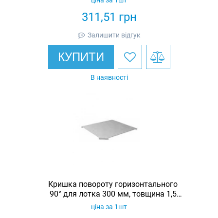
311,51
грн
Залишити відгук
КУПИТИ
В наявності
Кришка повороту горизонтального
90° для лотка 300 мм, товщина 1,5
мм, гарячеоцинкована, Eurotray
ціна за 1шт