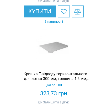
Залишити відгук
КУПИТИ
В наявності
Кришка Т-відводу горизонтального
для лотка 300 мм, товщина 1,5 мм,
гарячеоцинкована, Eurotray
ціна за 1шт
323,73
грн
Залишити відгук