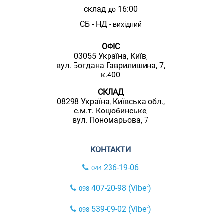
склад
16:00
до
СБ - НД -
вихідний
ОФІС
03055 Україна, Київ,
вул. Богдана Гаврилишина, 7,
к.400
СКЛАД
08298 Україна, Київська обл.,
с.м.т. Коцюбинське,
вул. Пономарьова, 7
КОНТАКТИ
236-19-06
044
407-20-98 (Viber)
098
539-09-02 (Viber)
098