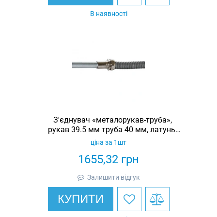
В наявності
З'єднувач «металорукав-труба»,
рукав 39.5 мм труба 40 мм, латунь,
IP67
ціна за 1шт
1655,32
грн
Залишити відгук
КУПИТИ