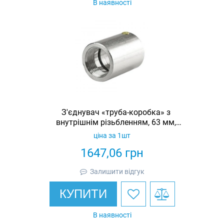
В наявності
З'єднувач «труба-коробка» з
внутрішнім різьбленням, 63 мм,
латунь, IP67
ціна за 1шт
1647,06
грн
Залишити відгук
КУПИТИ
В наявності