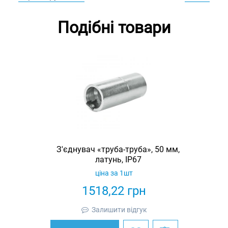
Подібні товари
З'єднувач «труба-труба», 50 мм,
латунь, IP67
ціна за 1шт
1518,22
грн
Залишити відгук