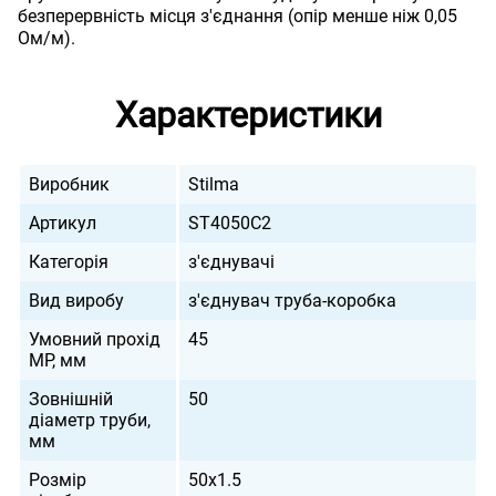
безперервність місця з'єднання (опір менше ніж 0,05
Ом/м).
Характеристики
Виробник
Stilma
Артикул
ST4050C2
Категорія
з'єднувачі
Вид виробу
з'єднувач труба-коробка
Умовний прохід
45
МР, мм
Зовнішній
50
діаметр труби,
мм
Розмір
50х1.5