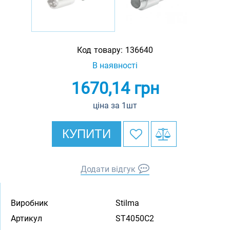
Код товару:
136640
В наявності
1670,14
грн
ціна за 1шт
КУПИТИ
Додати відгук
Виробник
Stilma
Артикул
ST4050C2