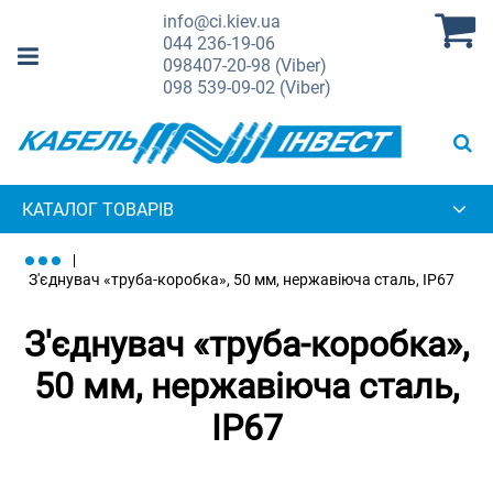
info@ci.kiev.ua
044
236-19-06
098
407-20-98 (Viber)
098
539-09-02 (Viber)
КАТАЛОГ ТОВАРІВ
З'єднувач «труба-коробка», 50 мм, нержавіюча сталь, IP67
З'єднувач «труба-коробка»,
50 мм, нержавіюча сталь,
IP67