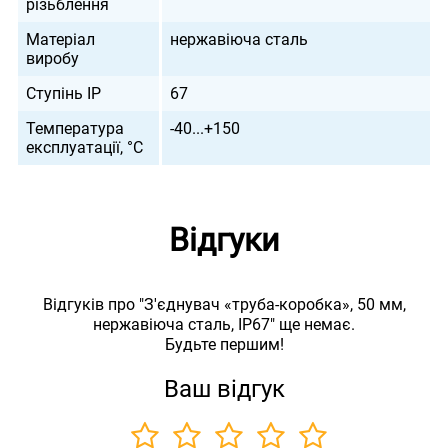
різьблення
Матеріал
нержавіюча сталь
виробу
Ступінь IP
67
Температура
-40...+150
експлуатації, °С
Відгуки
Відгуків про "З'єднувач «труба-коробка», 50 мм,
нержавіюча сталь, IP67" ще немає.
Будьте першим!
Ваш відгук