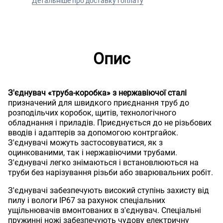
Детальніше про доставку і оплату
Опис
З'єднувач «труба-коробка» з нержавіючої сталі
призначений для швидкого приєднання труб до
розподільчих коробок, щитів, технологічного
обладнання і приладів. Приєднується до не різьбових
вводів і адаптерів за допомогою контргайок.
З'єднувачі можуть застосовуватися, як з
оцинкованими, так і нержавіючими трубами.
З'єднувачі легко знімаються і встановлюються на
труби без нарізування різьби або зварювальних робіт.
З'єднувачі забезпечують високий ступінь захисту від
пилу і вологи IP67 за рахунок спеціальних
ущільнювачів вмонтованих в з'єднувач. Спеціальні
пружинні ножі забезпечують чудову електричну