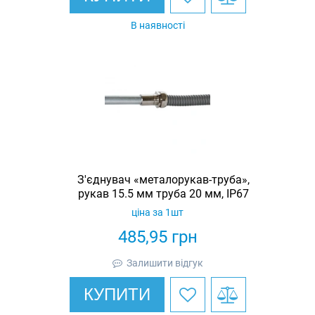
В наявності
З'єднувач «металорукав-труба»,
рукав 15.5 мм труба 20 мм, IP67
ціна за 1шт
485,95
грн
Залишити відгук
КУПИТИ