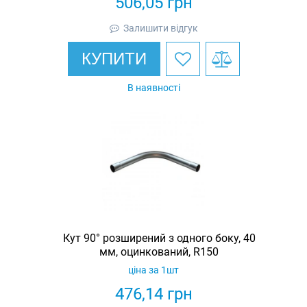
506,05
грн
Залишити відгук
КУПИТИ
В наявності
Кут 90° розширений з одного боку, 40
мм, оцинкований, R150
ціна за 1шт
476,14
грн