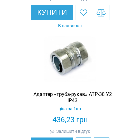
КУПИТИ
В наявності
Адаптер «труба-рукав» АТР-38 У2
IP43
ціна за 1шт
436,23
грн
Залишити відгук