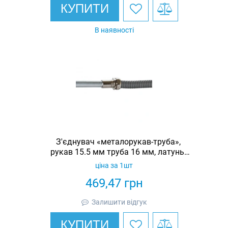
КУПИТИ
В наявності
З'єднувач «металорукав-труба»,
рукав 15.5 мм труба 16 мм, латунь,
IP67
ціна за 1шт
469,47
грн
Залишити відгук
КУПИТИ