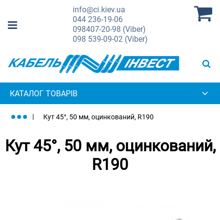
info@ci.kiev.ua
044
236-19-06
098
407-20-98 (Viber)
098
539-09-02 (Viber)
КАТАЛОГ ТОВАРІВ
Кут 45°, 50 мм, оцинкований, R190
Кут 45°, 50 мм, оцинкований,
R190