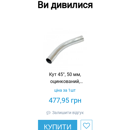
Ви дивилися
Кут 45°, 50 мм,
оцинкований,
R190
ціна за 1шт
477,95
грн
Залишити відгук
КУПИТИ