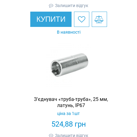
Залишити відгук
КУПИТИ
В наявності
З'єднувач «труба-труба», 25 мм,
латунь, IP67
ціна за 1шт
524,88
грн
Залишити відгук