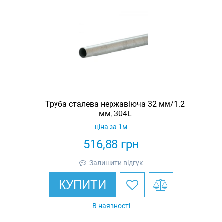
Труба сталева нержавіюча 32 мм/1.2
мм, 304L
ціна за 1м
516,88
грн
Залишити відгук
КУПИТИ
В наявності