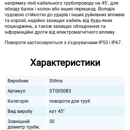
напрямку лінії кабельного трубопроводу на 45˚, для
обходу балок і колон або інших перешкод. Володіє
чудовою стійкістю до ударів і інших руйнівних впливів
та корозії, надійно захищає кабель від будь-яких
пошкоджень, а також захищає обладнання та
інформаційні дроти від електромагнітного впливу.
Повороти застосовуються з з'єднувачами IP53 і IP67.
Характеристики
Виробник
Stilma
Артикул
ST0050B3
Категорія
повороти для труб
Вид виробу
кут 45°
Зовнішній
50
діаметр труби,