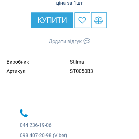
ціна за 1шт
КУПИТИ
Додати відгук
Виробник
Stilma
Артикул
ST0050B3
044
236-19-06
098
407-20-98 (Viber)