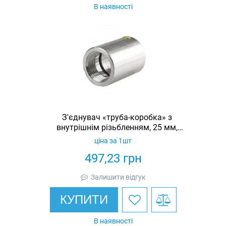
В наявності
З'єднувач «труба-коробка» з
внутрішнім різьбленням, 25 мм,
латунь, IP67
ціна за 1шт
497,23
грн
Залишити відгук
КУПИТИ
В наявності