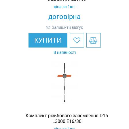
ціна за 1шт
договірна
Залишити відгук
КУПИТИ
В наявності
Комплект різьбового заземлення D16
L3000 E16/30
ціна за 1шт