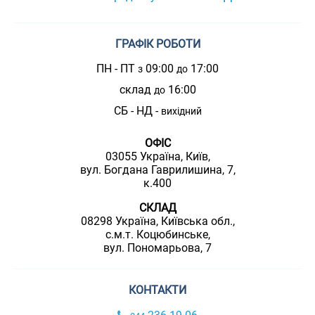
ГРАФІК РОБОТИ
ПН - ПТ
09:00
17:00
з
до
склад
16:00
до
СБ - НД -
вихідний
ОФІС
03055 Україна, Київ,
вул. Богдана Гаврилишина, 7,
к.400
СКЛАД
08298 Україна, Київська обл.,
с.м.т. Коцюбинське,
вул. Пономарьова, 7
КОНТАКТИ