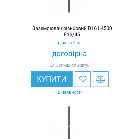
Заземлювач різьбовий D16 L4500
E16/45
ціна за 1шт
договірна
Залишити відгук
КУПИТИ
В наявності