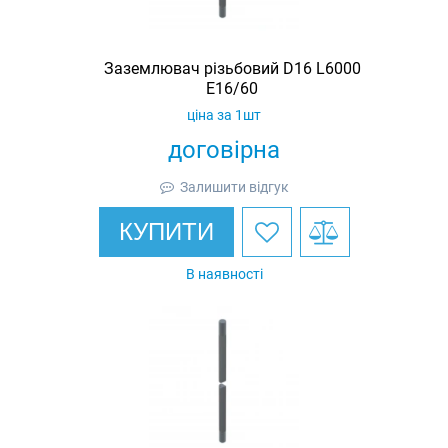
Заземлювач різьбовий D16 L6000
E16/60
ціна за 1шт
договірна
Залишити відгук
КУПИТИ
В наявності