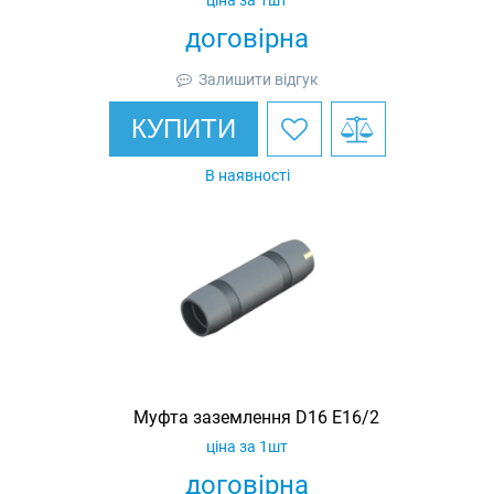
договірна
Залишити відгук
КУПИТИ
В наявності
Муфта заземлення D16 E16/2
ціна за 1шт
договірна