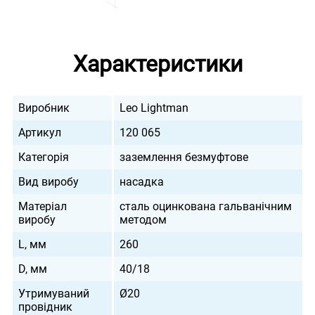
Характеристики
Виробник
Leo Lightman
Артикул
120 065
Категорія
заземлення безмуфтове
Вид виробу
насадка
Матеріал
сталь оцинкована гальванічним
виробу
методом
L, мм
260
D, мм
40/18
Утримуваний
Ø20
провідник