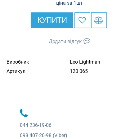
ціна за 1шт
КУПИТИ
Додати відгук
Виробник
Leo Lightman
Артикул
120 065
044
236-19-06
098
407-20-98 (Viber)