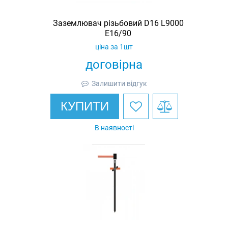
Заземлювач різьбовий D16 L9000
E16/90
ціна за 1шт
договірна
Залишити відгук
КУПИТИ
В наявності