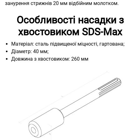
занурення стрижнів 20 мм відбійним молотком.
Особливості насадки з
хвостовиком SDS-Max
Матеріал: сталь підвищеної міцності, гартована;
Діаметр: 40 мм;
Довжина з хвостовиком: 260 мм