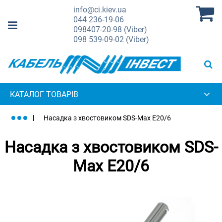
info@ci.kiev.ua
044
236-19-06
098
407-20-98 (Viber)
098
539-09-02 (Viber)
КАТАЛОГ ТОВАРІВ
Насадка з хвостовиком SDS-Max E20/6
Насадка з хвостовиком SDS-
Max E20/6