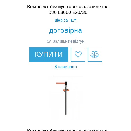
Комплект безмуфтового заземлення
D20 L3000 E20/30
ціна за 1шт
договірна
Залишити відгук
КУПИТИ
В наявності
Комплект безмуфтового заземлення