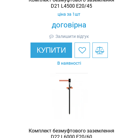
D21 L4500 E20/45
ціна за 1шт
договірна
Залишити відгук
КУПИТИ
В наявності
Комплект безмуфтового заземлення
D22 L6000 E20/60