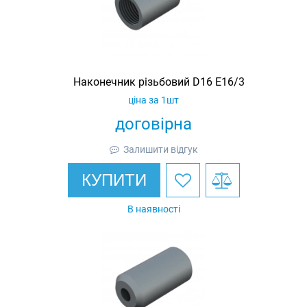
Наконечник різьбовий D16 E16/3
ціна за 1шт
договірна
Залишити відгук
КУПИТИ
В наявності