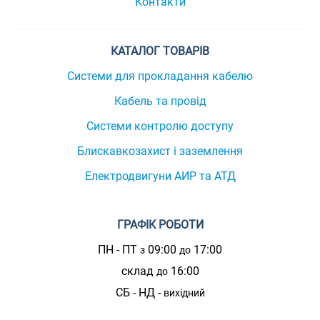
Контакти
КАТАЛОГ ТОВАРІВ
Системи для прокладання кабелю
Кабель та провід
Системи контролю доступу
Блискавкозахист і заземлення
Електродвигуни АИР та АТД
ГРАФІК РОБОТИ
ПН - ПТ
09:00
17:00
з
до
склад
16:00
до
СБ - НД -
вихідний