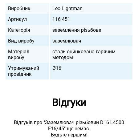
Виробник
Leo Lightman
Артикул
116 451
Категорія
заземлення різьбове
Вид виробу
заземлювач
Матеріал
сталь оцинкована гарячим
виробу
методом
Утримуваний
Ø16
провідник
Відгуки
Відгуків про "Заземлювач різьбовий D16 L4500
E16/45" ще немає.
Будьте першим!