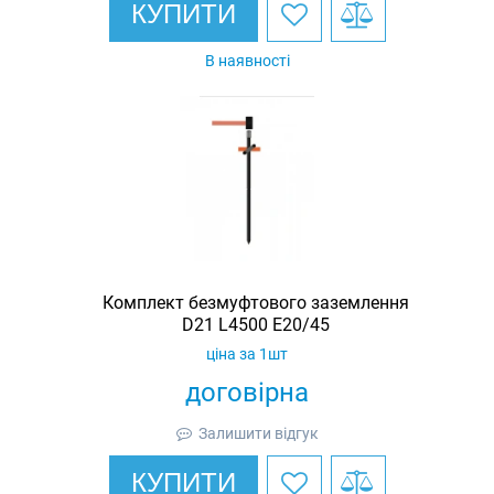
КУПИТИ
В наявності
Комплект безмуфтового заземлення
D21 L4500 E20/45
ціна за 1шт
договірна
Залишити відгук
КУПИТИ