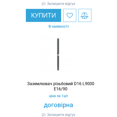
Залишити відгук
КУПИТИ
В наявності
Заземлювач різьбовий D16 L9000
E16/90
ціна за 1шт
договірна
Залишити відгук