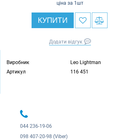
ціна за 1шт
КУПИТИ
Додати відгук
Виробник
Leo Lightman
Артикул
116 451
044
236-19-06
098
407-20-98 (Viber)