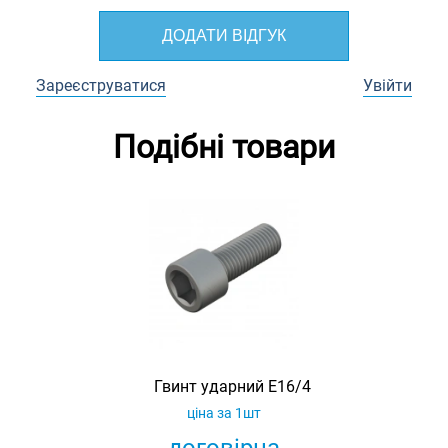
ДОДАТИ ВІДГУК
Зареєструватися
Увійти
Подібні товари
Гвинт ударний E16/4
ціна за 1шт
договірна