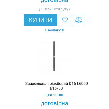
Залишити відгук
КУПИТИ
В наявності
Заземлювач різьбовий D16 L6000
E16/60
ціна за 1шт
договірна