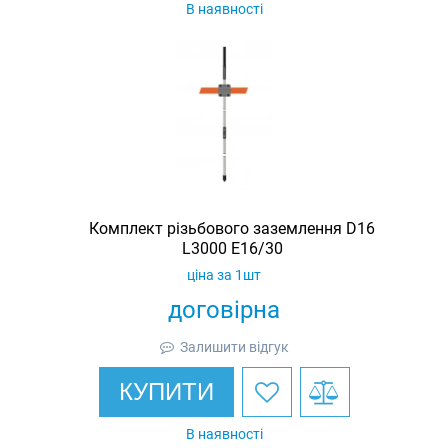
В наявності
Комплект різьбового заземлення D16
L3000 E16/30
ціна за 1шт
договірна
Залишити відгук
КУПИТИ
В наявності