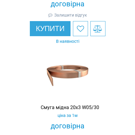
договірна
Залишити відгук
КУПИТИ
В наявності
Смуга мідна 20х3 W05/30
ціна за 1м
договірна