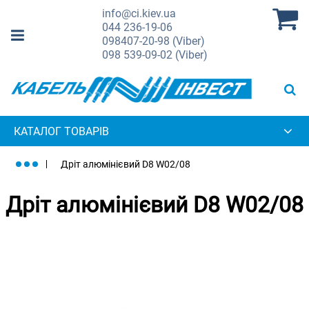
info@ci.kiev.ua
044
236-19-06
098
407-20-98 (Viber)
098
539-09-02 (Viber)
КАТАЛОГ ТОВАРІВ
Дріт алюмінієвий D8 W02/08
Дріт алюмінієвий D8 W02/08