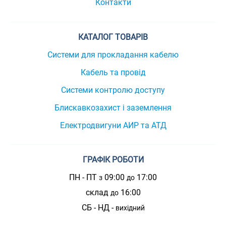
Контакти
КАТАЛОГ ТОВАРІВ
Системи для прокладання кабелю
Кабель та провід
Системи контролю доступу
Блискавкозахист і заземлення
Електродвигуни АИР та АТД
ГРАФІК РОБОТИ
ПН - ПТ
09:00
17:00
з
до
склад
16:00
до
СБ - НД -
вихідний