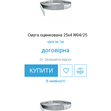
Смуга оцинкована 25х4 W04/25
ціна за 1м
договірна
Залишити відгук
КУПИТИ
В наявності