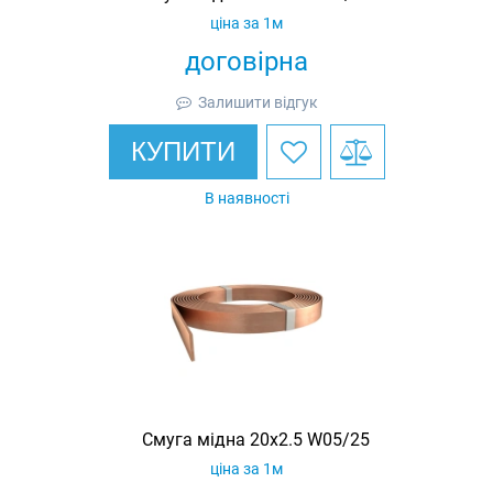
ціна за 1м
договірна
Залишити відгук
КУПИТИ
В наявності
Смуга мідна 20х2.5 W05/25
ціна за 1м