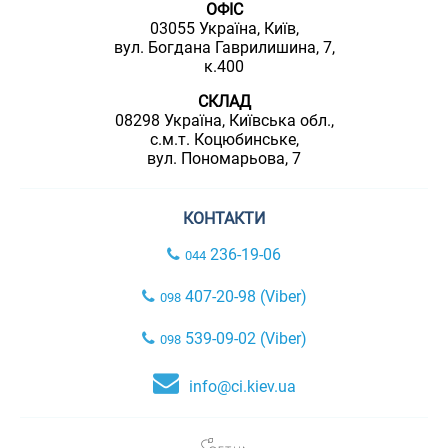
ОФІС
03055 Україна, Київ,
вул. Богдана Гаврилишина, 7,
к.400
СКЛАД
08298 Україна, Київська обл.,
с.м.т. Коцюбинське,
вул. Пономарьова, 7
КОНТАКТИ
236-19-06
044
407-20-98 (Viber)
098
539-09-02 (Viber)
098
info@ci.kiev.ua