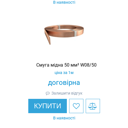
В наявності
Смуга мідна 50 мм² W08/50
ціна за 1м
договірна
Залишити відгук
КУПИТИ
В наявності