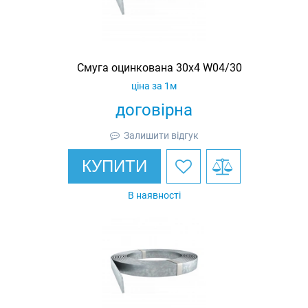
Смуга оцинкована 30х4 W04/30
ціна за 1м
договірна
Залишити відгук
КУПИТИ
В наявності