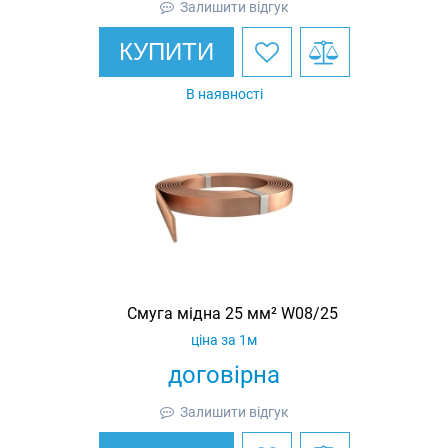
Залишити відгук
КУПИТИ
В наявності
Смуга мідна 25 мм² W08/25
ціна за 1м
договірна
Залишити відгук