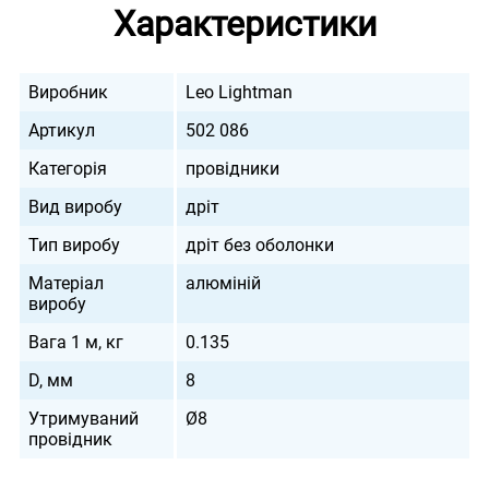
Характеристики
Виробник
Leo Lightman
Артикул
502 086
Категорія
провідники
Вид виробу
дріт
Тип виробу
дріт без оболонки
Матеріал
алюміній
виробу
Вага 1 м, кг
0.135
D, мм
8
Утримуваний
Ø8
провідник