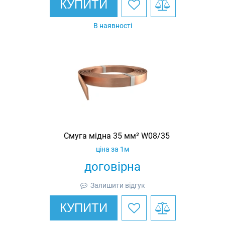
КУПИТИ
В наявності
Смуга мідна 35 мм² W08/35
ціна за 1м
договірна
Залишити відгук
КУПИТИ