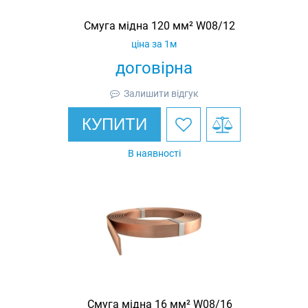
Смуга мідна 120 мм² W08/12
ціна за 1м
договірна
Залишити відгук
КУПИТИ
В наявності
Смуга мідна 16 мм² W08/16