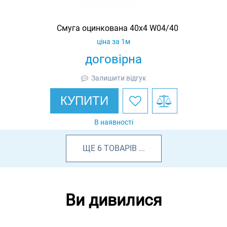
Смуга оцинкована 40х4 W04/40
ціна за 1м
договірна
Залишити відгук
КУПИТИ
В наявності
ЩЕ
6
ТОВАРІВ
...
Ви дивилися