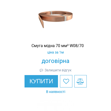
Смуга мідна 70 мм² W08/70
ціна за 1м
договірна
Залишити відгук
КУПИТИ
В наявності