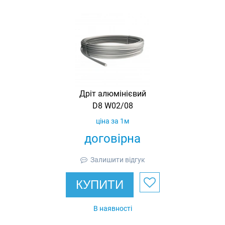
Дріт алюмінієвий
D8 W02/08
ціна за 1м
договірна
Залишити відгук
КУПИТИ
В наявності