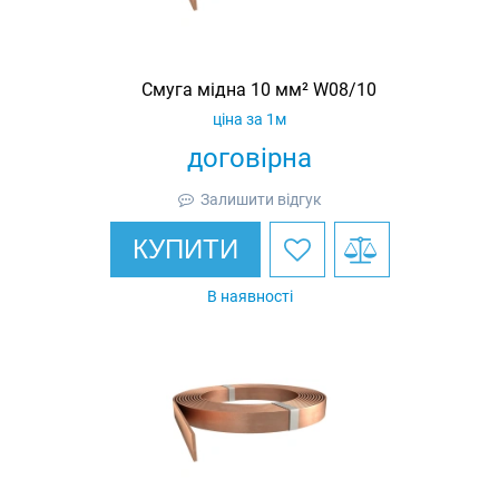
Смуга мідна 10 мм² W08/10
ціна за 1м
договірна
Залишити відгук
КУПИТИ
В наявності