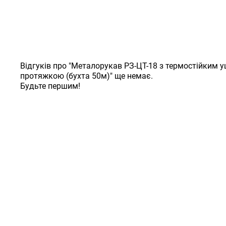
Відгуків про "Металорукав РЗ-ЦТ-18 з термостійким
протяжкою (бухта 50м)" ще немає.
Будьте першим!