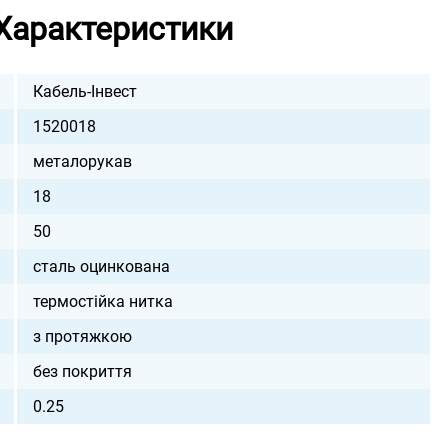
Характеристики
Кабель-Інвест
1520018
металорукав
18
50
сталь оцинкована
термостійка нитка
з протяжкою
без покриття
0.25