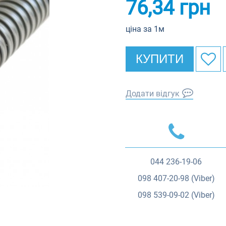
76,34
грн
ціна за 1м
КУПИТИ
Додати відгук
044
236-19-06
098
407-20-98 (Viber)
098
539-09-02 (Viber)