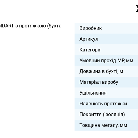
NDART з протяжкою (бухта
Виробник
Артикул
Категорія
Умовний прохід МР, мм
Довжина в бухті, м
Матеріал виробу
Ущільнення
Наявність протяжки
Покриття (ізоляція)
Товщина металу, мм