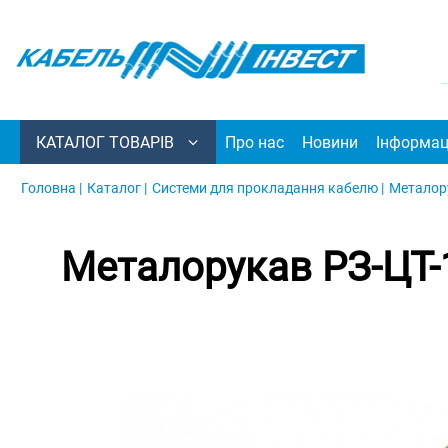
КАТАЛОГ ТОВАРІВ
Про нас
Новини
Інформац
Головна |
Каталог |
Системи для прокладання кабелю |
Металору
Металорукав РЗ-ЦТ-