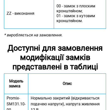
00 - замок з плоским
кронштейном;
ZZ - виконання
01 - замок з кутовим
кронштейном.
* виробляється на замовлення.
Доступні для замовлення
модифікації замків
представлені в таблиці
Модель
Опис
замка
Promix-
Нормально закритий (відкривається
SM131.10-
подачею напруги), напруга живлення
00
12 В.