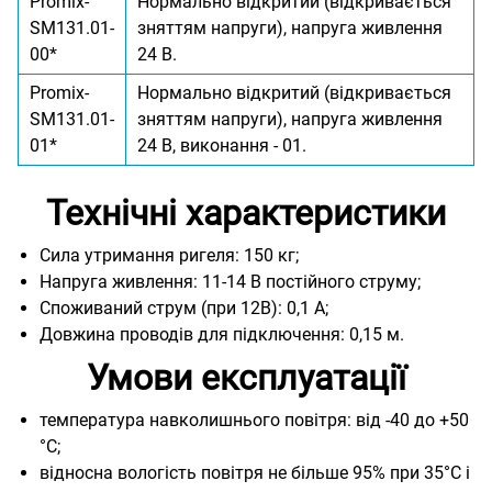
Promix-
Нормально відкритий (відкривається
SM131.01-
зняттям напруги), напруга живлення
00*
24 В.
Promix-
Нормально відкритий (відкривається
SM131.01-
зняттям напруги), напруга живлення
01*
24 В, виконання - 01.
Технічні характеристики
Сила утримання ригеля: 150 кг;
Напруга живлення: 11-14 В постійного струму;
Споживаний струм (при 12В): 0,1 А;
Довжина проводів для підключення: 0,15 м.
Умови експлуатації
температура навколишнього повітря: від -40 до +50
°С;
відносна вологість повітря не більше 95% при 35°С і