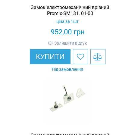
Замок електромеханічний врізний
Promix-SM131. 01-00
ціна за 1шт
952,00
грн
Залишити відгук
КУПИТИ
Під замовлення