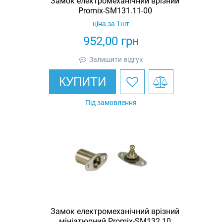
Замок електромеханічний врізний
Promix-SM131.11-00
ціна за 1шт
952,00
грн
Залишити відгук
КУПИТИ
Під замовлення
Замок електромеханічний врізний
мініатюрний Promix-SM132.10