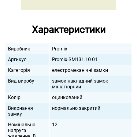
Характеристики
Виробник
Promix
Артикул
Promix-SM131.10-01
Категорія
електромеханічні замки
Вид виробу
замок накладний замок
мініатюрний
Колір
оцинкований
Виконання
нормально закритий
замку
Номінальна
12
напруга
живлення, В