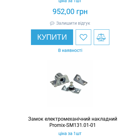
ціна за 1шт
952,00
грн
Залишити відгук
КУПИТИ
В наявності
Замок електромеханічний накладний
Promix-SM131.01-01
ціна за 1шт