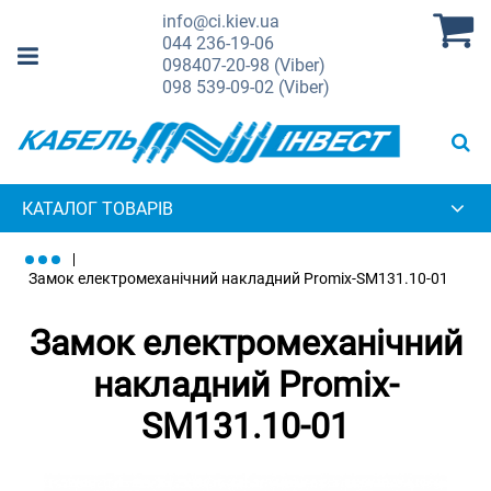
info@ci.kiev.ua
044
236-19-06
098
407-20-98 (Viber)
098
539-09-02 (Viber)
КАТАЛОГ ТОВАРІВ
Замок електромеханічний накладний Promix-SM131.10-01
Замок електромеханічний
накладний Promix-
SM131.10-01