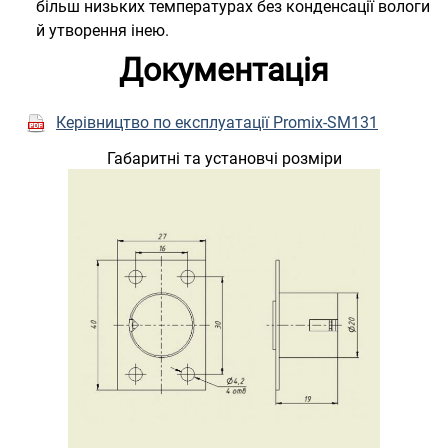
більш низьких температурах без конденсації вологи
й утворення інею.
Документація
Керівництво по експлуатації Promix-SM131
Габаритні та установчі розміри