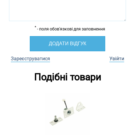
*
- поля обов'язкові для заповнення
ДОДАТИ ВІДГУК
Зареєструватися
Увійти
Подібні товари