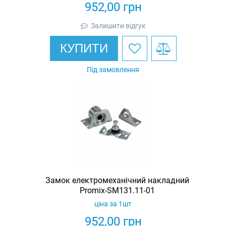
952,00
грн
Залишити відгук
КУПИТИ
Під замовлення
Замок електромеханічний накладний
Promix-SM131.11-01
ціна за 1шт
952,00
грн