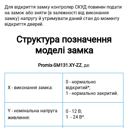
Для відкриття замку контролер СКУД повинен подати
на замок або зняти (в залежності від виконання
замку) напругу й утримувати даний стан до моменту
відкриття дверей.
Структура позначення
моделі замка
Promix-SM131.XY-ZZ
, де:
0 - нормально
X - виконання замка:
відкритий*;
1 - нормально закритий.
Y - номінальна напруга
0 - 12 В;
1 - 24 В*.
живлення: