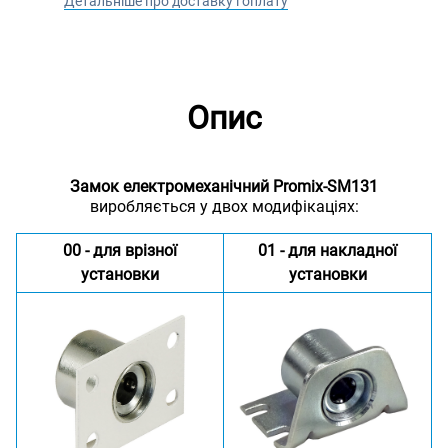
Детальніше про доставку і оплату
Опис
Замок електромеханічний Promix-SM131
виробляється у двох модифікаціях:
00 - для врізної
01 - для накладної
установки
установки