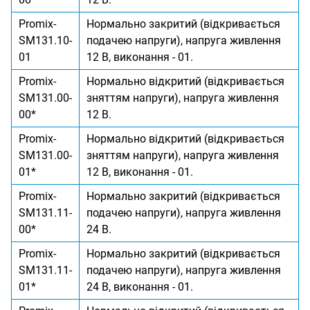
Promix-
Нормально закритий (відкривається
SM131.10-
подачею напруги), напруга живлення
01
12 В, виконання - 01.
Promix-
Нормально відкритий (відкривається
SM131.00-
зняттям напруги), напруга живлення
00*
12 В.
Promix-
Нормально відкритий (відкривається
SM131.00-
зняттям напруги), напруга живлення
01*
12 В, виконання - 01.
Promix-
Нормально закритий (відкривається
SM131.11-
подачею напруги), напруга живлення
00*
24 В.
Promix-
Нормально закритий (відкривається
SM131.11-
подачею напруги), напруга живлення
01*
24 В, виконання - 01.