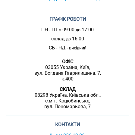
ГРАФІК РОБОТИ
ПН - ПТ
09:00
17:00
з
до
склад
16:00
до
СБ - НД -
вихідний
ОФІС
03055 Україна, Київ,
вул. Богдана Гаврилишина, 7,
к.400
СКЛАД
08298 Україна, Київська обл.,
с.м.т. Коцюбинське,
вул. Пономарьова, 7
КОНТАКТИ