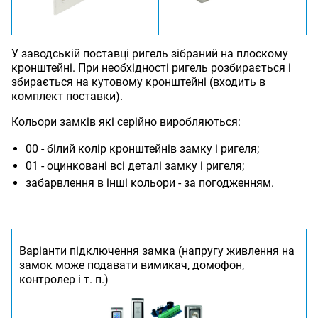
У заводській поставці ригель зібраний на плоскому
кронштейні. При необхідності ригель розбирається і
збирається на кутовому кронштейні (входить в
комплект поставки).
Кольори замків які серійно виробляються:
00 - білий колір кронштейнів замку і ригеля;
01 - оцинковані всі деталі замку і ригеля;
забарвлення в інші кольори - за погодженням.
Варіанти підключення замка (напругу живлення на
замок може подавати вимикач, домофон,
контролер і т. п.)