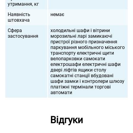
утримання, кг
Наявність
немає
штовхача
Сфера
холодильні шафи і вітрини
застосування
морозильні ларі замикаючі
пристрої різного призначення
паркування мобільного міського
транспорту електричні щити
велопарковки самокати
електрошафи електричні шафи
двері ліфтів ящики столу
самокатні станції вбудовані
шафи замки і контролери шлюзу
платіжні термінали торгові
автомати
Відгуки