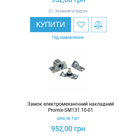
Залишити відгук
КУПИТИ
Під замовлення
Замок електромеханічний накладний
Promix-SM131.10-01
ціна за 1шт
952,00
грн