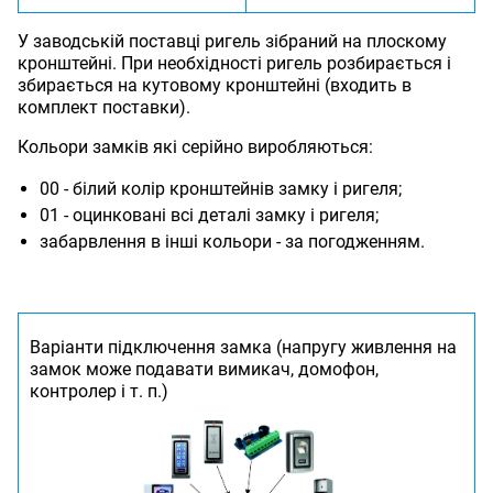
У заводській поставці ригель зібраний на плоскому
кронштейні. При необхідності ригель розбирається і
збирається на кутовому кронштейні (входить в
комплект поставки).
Кольори замків які серійно виробляються:
00 - білий колір кронштейнів замку і ригеля;
01 - оцинковані всі деталі замку і ригеля;
забарвлення в інші кольори - за погодженням.
Варіанти підключення замка (напругу живлення на
замок може подавати вимикач, домофон,
контролер і т. п.)