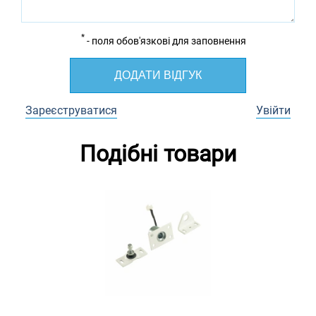
*
- поля обов'язкові для заповнення
ДОДАТИ ВІДГУК
Зареєструватися
Увійти
Подібні товари