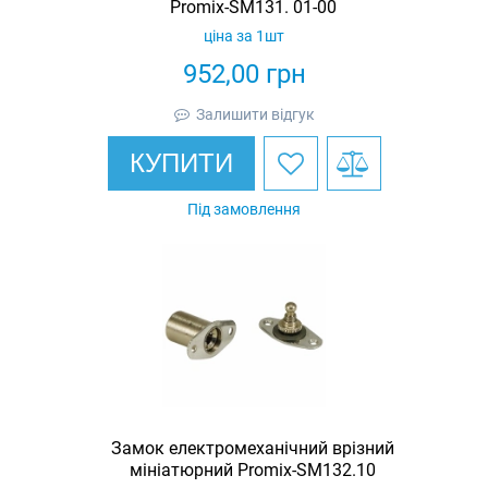
Promix-SM131. 01-00
ціна за 1шт
952,00
грн
Залишити відгук
КУПИТИ
Під замовлення
Замок електромеханічний врізний
мініатюрний Promix-SM132.10