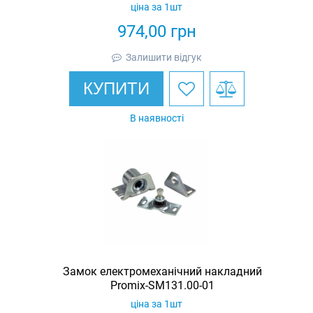
ціна за 1шт
974,00
грн
Залишити відгук
КУПИТИ
В наявності
Замок електромеханічний накладний
Promix-SM131.00-01
ціна за 1шт