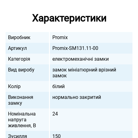
Характеристики
Виробник
Promix
Артикул
Promix-SM131.11-00
Категорія
електромеханічні замки
Вид виробу
замок мініатюрний врізний
замок
Колір
білий
Виконання
нормально закритий
замку
Номінальна
24
напруга
живлення, В
Зусилля
150