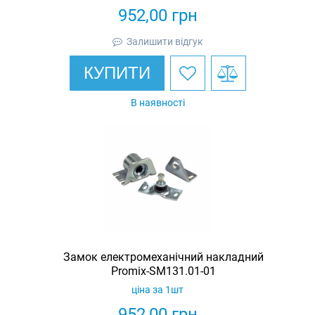
952,00
грн
Залишити відгук
КУПИТИ
В наявності
Замок електромеханічний накладний
Promix-SM131.01-01
ціна за 1шт
952,00
грн