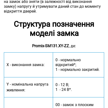
на замок або зняти (в залежності від виконання
замку) напругу й утримувати даний стан до моменту
відкриття дверей.
Структура позначення
моделі замка
Promix-SM131.XY-ZZ
, де:
0 - нормально
X - виконання замка:
відкритий*;
1 - нормально закритий.
Y - номінальна напруга
0 - 12 В;
1 - 24 В*.
живлення:
00 - замок з плоским