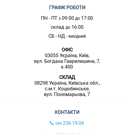
ГРАФІК РОБОТИ
ПН - ПТ
09:00
17:00
з
до
склад
16:00
до
СБ - НД -
вихідний
ОФІС
03055 Україна, Київ,
вул. Богдана Гаврилишина, 7,
к.400
СКЛАД
08298 Україна, Київська обл.,
с.м.т. Коцюбинське,
вул. Пономарьова, 7
КОНТАКТИ
236-19-06
044