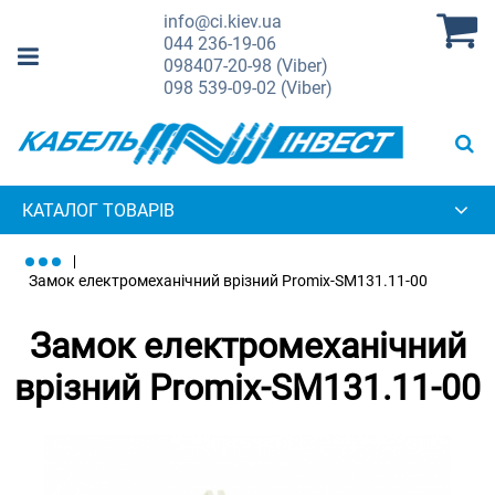
info@ci.kiev.ua
044
236-19-06
098
407-20-98 (Viber)
098
539-09-02 (Viber)
КАТАЛОГ ТОВАРІВ
Замок електромеханічний врізний Promix-SM131.11-00
Замок електромеханічний
врізний Promix-SM131.11-00