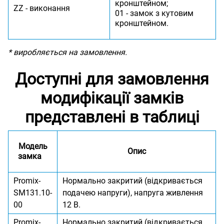
кронштейном;
ZZ - виконання
01 - замок з кутовим
кронштейном.
* виробляється на замовлення.
Доступні для замовлення
модифікації замків
представлені в таблиці
Модель
Опис
замка
Promix-
Нормально закритий (відкривається
SM131.10-
подачею напруги), напруга живлення
00
12 В.
Promix-
Нормально закритий (відкривається