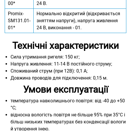
00*
24 В.
Promix-
Нормально відкритий (відкривається
SM131.01-
зняттям напруги), напруга живлення
01*
24 В, виконання - 01.
Технічні характеристики
Сила утримання ригеля: 150 кг;
Напруга живлення: 11-14 В постійного струму;
Споживаний струм (при 12В): 0,1 А;
Довжина проводів для підключення: 0,15 м.
Умови експлуатації
температура навколишнього повітря: від -40 до +50
°С;
відносна вологість повітря не більше 95% при 35°С і
більш низьких температурах без конденсації вологи
й утворення інею.