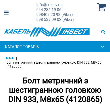
info@ci.kiev.ua
044
236-19-06
098
407-20-98 (Viber)
098
539-09-02 (Viber)
КАТАЛОГ ТОВАРІВ
Болт метричний з шестигранною головкою DIN 933, М8х65
(4120865)
Болт метричний з
шестигранною головкою
DIN 933, М8х65 (4120865)