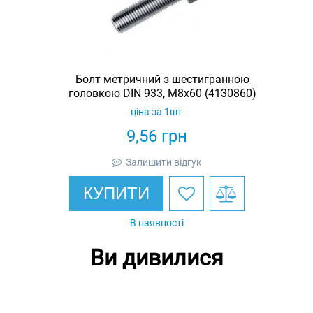
Болт метричний з шестигранною
головкою DIN 933, М8х60 (4130860)
ціна за 1шт
9,56
грн
Залишити відгук
КУПИТИ
В наявності
Ви дивилися