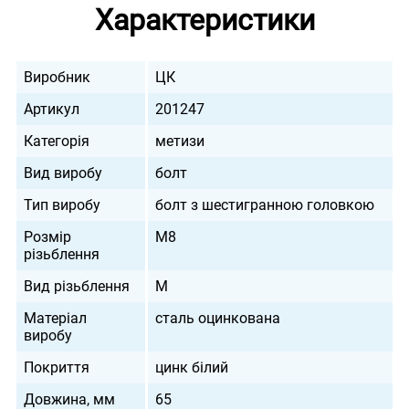
Характеристики
Виробник
ЦК
Артикул
201247
Категорія
метизи
Вид виробу
болт
Тип виробу
болт з шестигранною головкою
Розмір
М8
різьблення
Вид різьблення
M
Матеріал
сталь оцинкована
виробу
Покриття
цинк білий
Довжина, мм
65