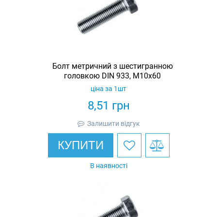
Болт метричний з шестигранною
головкою DIN 933, М10х60
ціна за 1шт
8,51
грн
Залишити відгук
КУПИТИ
В наявності