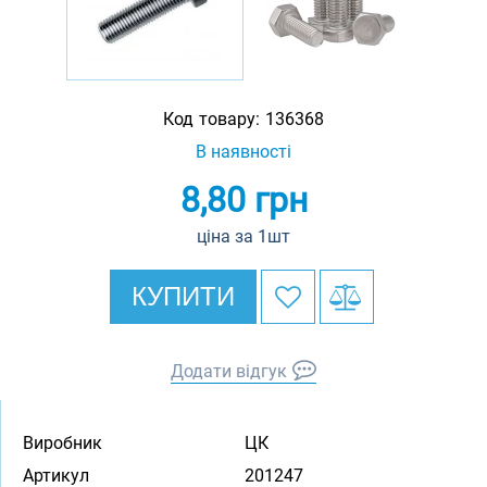
Код товару:
136368
В наявності
8,80
грн
ціна за 1шт
КУПИТИ
Додати відгук
Виробник
ЦК
Артикул
201247