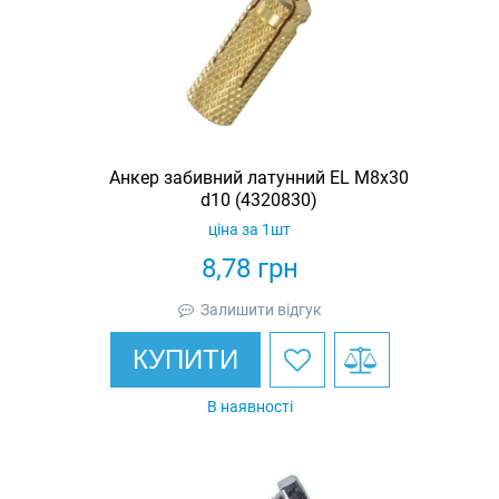
Анкер забивний латунний EL M8х30
d10 (4320830)
ціна за 1шт
8,78
грн
Залишити відгук
КУПИТИ
В наявності