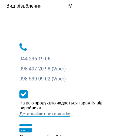
Вид різьблення
M
044
236-19-06
098
407-20-98 (Viber)
098
539-09-02 (Viber)
На всю продукцію надається гарантія від
виробника
Детальніше про гарантію