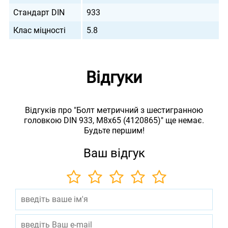
Стандарт DIN
933
Клас міцності
5.8
Відгуки
Відгуків про "Болт метричний з шестигранною
головкою DIN 933, М8х65 (4120865)" ще немає.
Будьте першим!
Ваш відгук