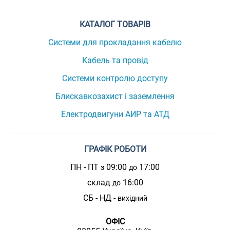
КАТАЛОГ ТОВАРІВ
Системи для прокладання кабелю
Кабель та провід
Системи контролю доступу
Блискавкозахист і заземлення
Електродвигуни АИР та АТД
ГРАФІК РОБОТИ
ПН - ПТ
09:00
17:00
з
до
склад
16:00
до
СБ - НД -
вихідний
ОФІС