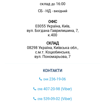
склад
16:00
до
СБ - НД -
вихідний
ОФІС
03055 Україна, Київ,
вул. Богдана Гаврилишина, 7,
к.400
СКЛАД
08298 Україна, Київська обл.,
с.м.т. Коцюбинське,
вул. Пономарьова, 7
КОНТАКТИ
236-19-06
044
407-20-98 (Viber)
098
539-09-02 (Viber)
098