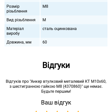
Розмір
М8
різьблення
Вид різьблення
M
Матеріал
сталь оцинкована
виробу
Довжина, мм
60
Відгуки
Відгуків про "Анкер втулковий металевий КТ М10х60,
з шестигранною гайкою М8 (4370860)" ще немає.
Будьте першим!
Ваш відгук