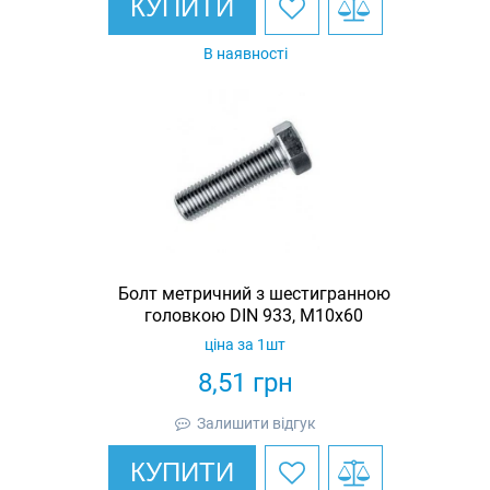
КУПИТИ
В наявності
Болт метричний з шестигранною
головкою DIN 933, М10х60
ціна за 1шт
8,51
грн
Залишити відгук
КУПИТИ