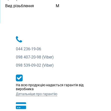
Вид різьблення
M
044
236-19-06
098
407-20-98 (Viber)
098
539-09-02 (Viber)
На всю продукцію надається гарантія від
виробника
Детальніше про гарантію