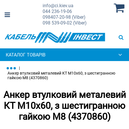
info@ci.kiev.ua
044
236-19-06
098
407-20-98 (Viber)
098
539-09-02 (Viber)
КАТАЛОГ ТОВАРІВ
Анкер втулковий металевий КТ М10х60, з шестигранною
гайкою М8 (4370860)
Анкер втулковий металевий
КТ М10х60, з шестигранною
гайкою М8 (4370860)