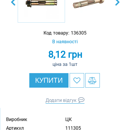
Код товару:
136305
В наявності
8,12
грн
ціна за 1шт
КУПИТИ
Додати відгук
Виробник
ЦК
Артикул
111305