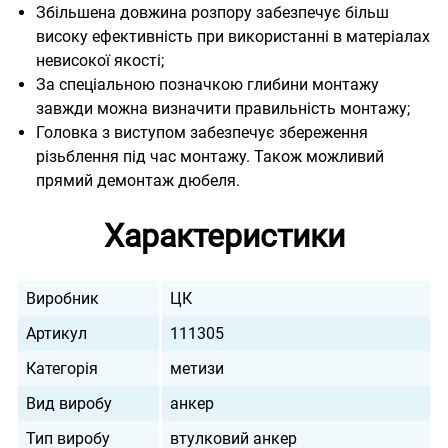
Збільшена довжина розпору забезпечує більш
високу ефективність при використанні в матеріалах
невисокої якості;
За спеціальною позначкою глибини монтажу
завжди можна визначити правильність монтажу;
Головка з виступом забезпечує збереження
різьблення під час монтажу. Також можливий
прямий демонтаж дюбеля.
Характеристики
Виробник
ЦК
Артикул
111305
Категорія
метизи
Вид виробу
анкер
Тип виробу
втулковий анкер