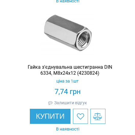
В наявності
Гайка з'єднувальна шестигранна DIN
6334, М8х24х12 (4230824)
ціна за 1шт
7,74
грн
Залишити відгук
КУПИТИ
В наявності