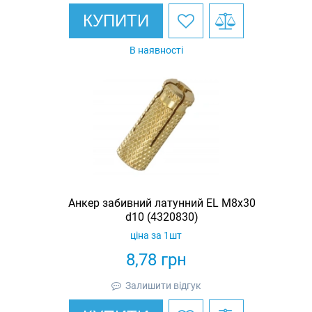
КУПИТИ
В наявності
Анкер забивний латунний EL M8х30
d10 (4320830)
ціна за 1шт
8,78
грн
Залишити відгук