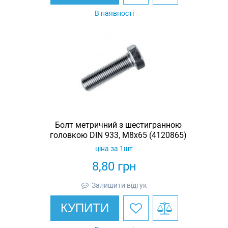
В наявності
Болт метричний з шестигранною
головкою DIN 933, М8х65 (4120865)
ціна за 1шт
8,80
грн
Залишити відгук
КУПИТИ