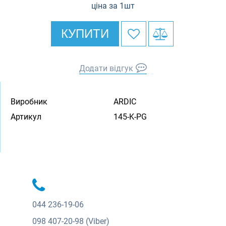
ціна за 1шт
КУПИТИ
Додати відгук
Виробник
ARDIC
Артикул
145-K-PG
044
236-19-06
098
407-20-98 (Viber)