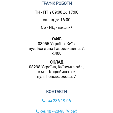
ГРАФІК РОБОТИ
ПН - ПТ
09:00
17:00
з
до
склад
16:00
до
СБ - НД -
вихідний
ОФІС
03055 Україна, Київ,
вул. Богдана Гаврилишина, 7,
к.400
СКЛАД
08298 Україна, Київська обл.,
с.м.т. Коцюбинське,
вул. Пономарьова, 7
КОНТАКТИ
236-19-06
044
407-20-98 (Viber)
098