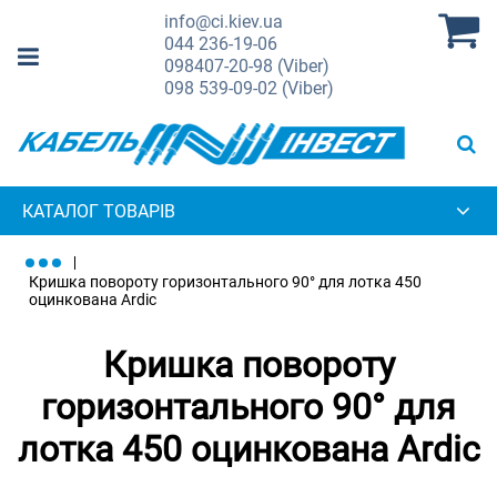
info@ci.kiev.ua
044
236-19-06
098
407-20-98 (Viber)
098
539-09-02 (Viber)
КАТАЛОГ ТОВАРІВ
Кришка повороту горизонтального 90° для лотка 450
оцинкована Ardic
Кришка повороту
горизонтального 90° для
лотка 450 оцинкована Ardic