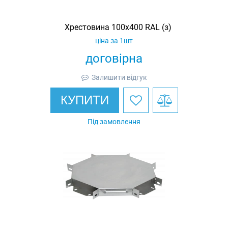
Хрестовина 100х400 RAL (з)
ціна за 1шт
договірна
Залишити відгук
КУПИТИ
Під замовлення