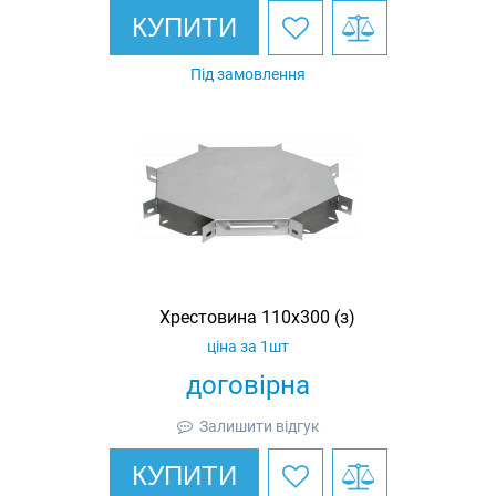
КУПИТИ
Під замовлення
Хрестовина 110х300 (з)
ціна за 1шт
договірна
Залишити відгук
КУПИТИ