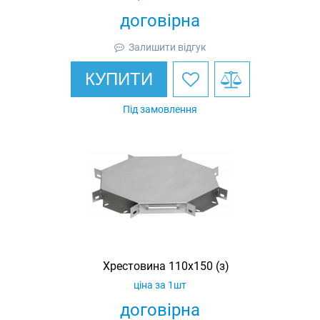
договірна
Залишити відгук
КУПИТИ
Під замовлення
Хрестовина 110х150 (з)
ціна за 1шт
договірна