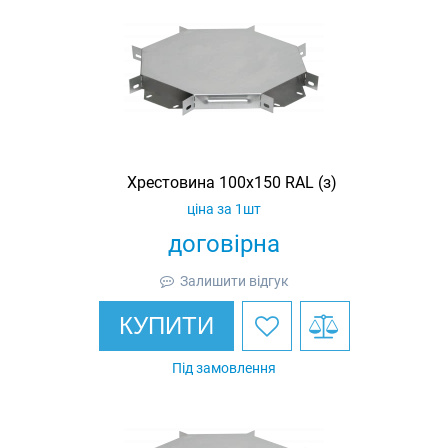
Хрестовина 100х150 RAL (з)
ціна за 1шт
договірна
Залишити відгук
КУПИТИ
Під замовлення