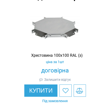
Хрестовина 100х100 RAL (з)
ціна за 1шт
договірна
Залишити відгук
КУПИТИ
Під замовлення