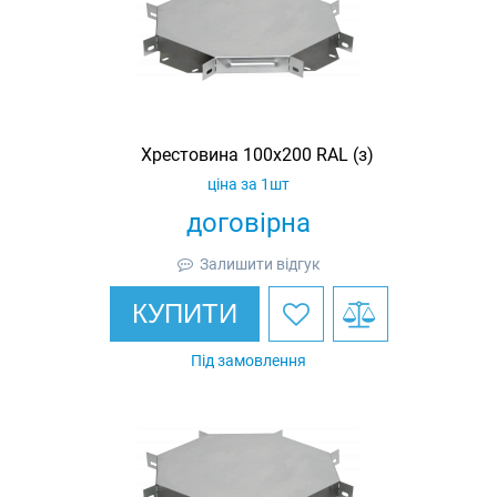
Хрестовина 100х200 RAL (з)
ціна за 1шт
договірна
Залишити відгук
КУПИТИ
Під замовлення