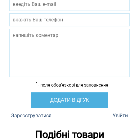
*
- поля обов'язкові для заповнення
ДОДАТИ ВІДГУК
Зареєструватися
Увійти
Подібні товари