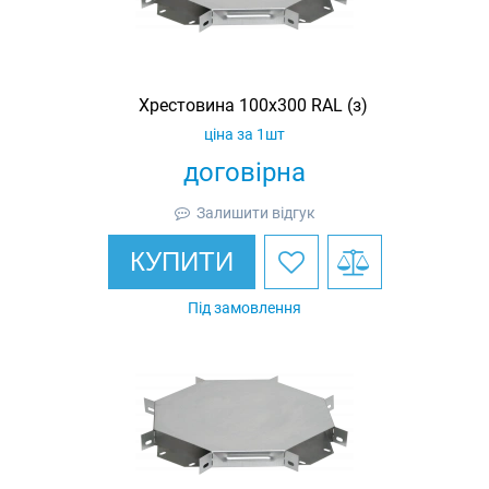
Хрестовина 100х300 RAL (з)
ціна за 1шт
договірна
Залишити відгук
КУПИТИ
Під замовлення