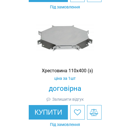
Під замовлення
Хрестовина 110х400 (з)
ціна за 1шт
договірна
Залишити відгук
КУПИТИ
Під замовлення