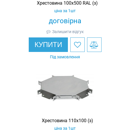
Хрестовина 100х500 RAL (з)
ціна за 1шт
договірна
Залишити відгук
КУПИТИ
Під замовлення
Хрестовина 110х100 (з)
ціна за 1шт