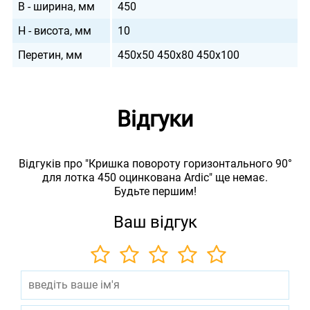
B - ширина, мм
450
H - висота, мм
10
Перетин, мм
450х50 450х80 450х100
Відгуки
Відгуків про "Кришка повороту горизонтального 90°
для лотка 450 оцинкована Ardic" ще немає.
Будьте першим!
Ваш відгук