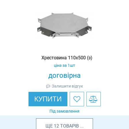
Хрестовина 110х500 (з)
ціна за 1шт
договірна
Залишити відгук
КУПИТИ
Під замовлення
ЩЕ
12
ТОВАРІВ
...