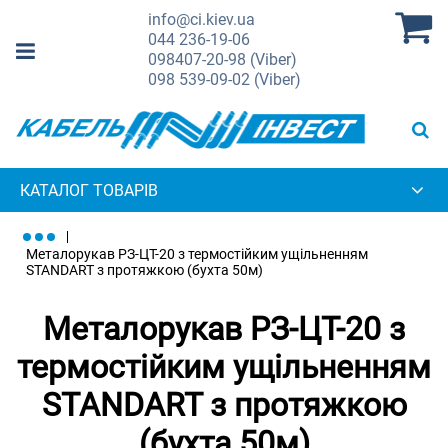
info@ci.kiev.ua
044
236-19-06
098
407-20-98 (Viber)
098
539-09-02 (Viber)
КАТАЛОГ ТОВАРІВ
Металорукав РЗ-ЦТ-20 з термостійким ущільненням
STANDART з протяжкою (бухта 50м)
Металорукав РЗ-ЦТ-20 з
термостійким ущільненням
STANDART з протяжкою
(бухта 50м)