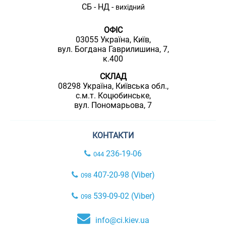
СБ - НД -
вихідний
ОФІС
03055 Україна, Київ,
вул. Богдана Гаврилишина, 7,
к.400
СКЛАД
08298 Україна, Київська обл.,
с.м.т. Коцюбинське,
вул. Пономарьова, 7
КОНТАКТИ
236-19-06
044
407-20-98 (Viber)
098
539-09-02 (Viber)
098
info@ci.kiev.ua