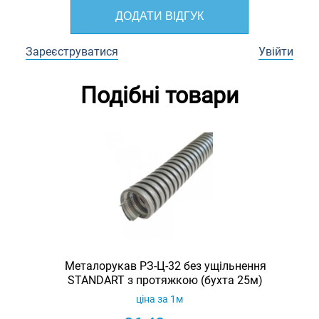
ДОДАТИ ВІДГУК
Зареєструватися
Увійти
Подібні товари
Металорукав РЗ-Ц-32 без ущільнення
STANDART з протяжкою (бухта 25м)
ціна за 1м