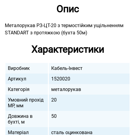
Опис
Металорукав РЗ-ЦТ-20 з термостійким ущільненням
STANDART з протяжкою (бухта 50м)
Характеристики
Виробник
Кабель-Інвест
Артикул
1520020
Категорія
металорукав
Умовний прохід
20
МР, мм
Довжина в
50
бухті, м
Матеріал
сталь оцинкована