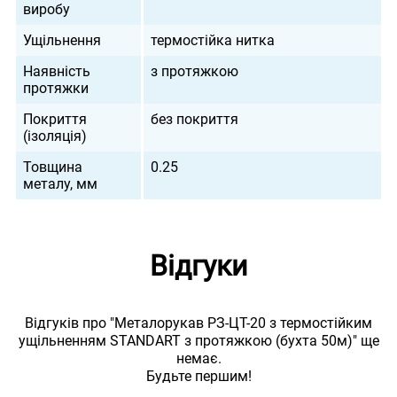
виробу
Ущільнення
термостійка нитка
Наявність
з протяжкою
протяжки
Покриття
без покриття
(ізоляція)
Товщина
0.25
металу, мм
Відгуки
Відгуків про "Металорукав РЗ-ЦТ-20 з термостійким
ущільненням STANDART з протяжкою (бухта 50м)" ще
немає.
Будьте першим!