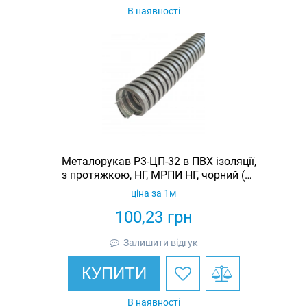
В наявності
Металорукав Р3-ЦП-32 в ПВХ ізоляції,
з протяжкою, НГ, МРПИ НГ, чорний (20
м/уп.)
ціна за 1м
100,23
грн
Залишити відгук
КУПИТИ
В наявності