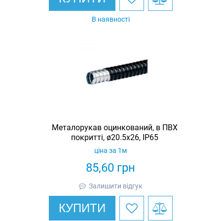
В наявності
Металорукав оцинкований, в ПВХ
покритті, ø20.5x26, IP65
ціна за 1м
85,60
грн
Залишити відгук
КУПИТИ