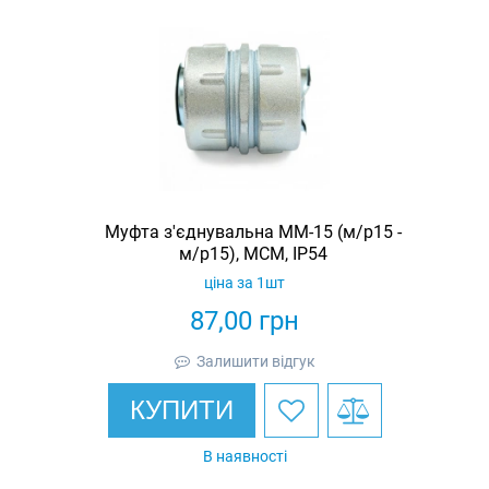
Муфта з'єднувальна ММ-15 (м/р15 -
м/р15), МСМ, IP54
ціна за 1шт
87,00
грн
Залишити відгук
КУПИТИ
В наявності