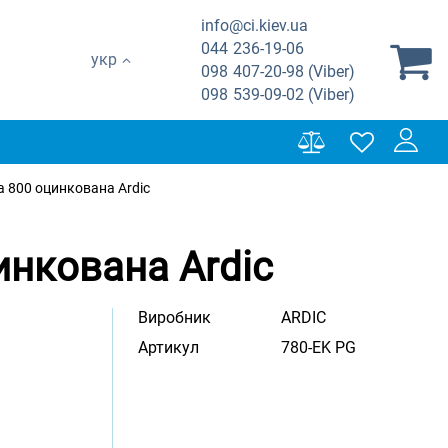
info@ci.kiev.ua
044
236-19-06
укр
098
407-20-98 (Viber)
098
539-09-02 (Viber)
а 800 оцинкована Ardic
инкована Ardic
Виробник
ARDIC
Артикул
780-EK PG