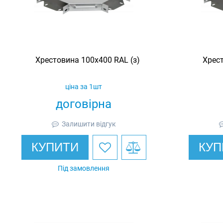
Хрестовина 100х400 RAL (з)
Хрест
ціна за 1шт
договірна
Залишити відгук
КУПИТИ
КУП
Під замовлення