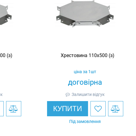
00 (з)
Хрестовина 110х500 (з)
ціна за 1шт
договірна
ук
Залишити відгук
КУПИТИ
Під замовлення