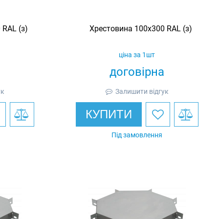
 RAL (з)
Хрестовина 100х300 RAL (з)
ціна за 1шт
договірна
ук
Залишити відгук
КУПИТИ
Під замовлення