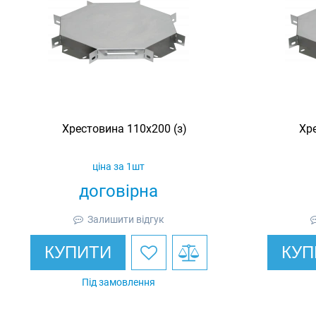
Хрестовина 110х200 (з)
Хре
ціна за 1шт
договірна
Залишити відгук
КУПИТИ
КУП
Під замовлення