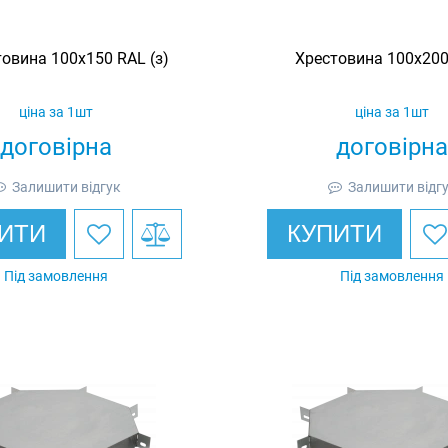
овина 100х150 RAL (з)
Хрестовина 100х200
ціна за 1шт
ціна за 1шт
договірна
договірна
Залишити відгук
Залишити відг
ИТИ
КУПИТИ
Під замовлення
Під замовлення