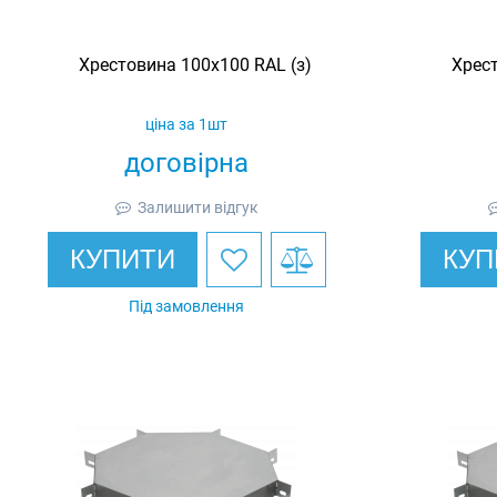
Хрестовина 100х100 RAL (з)
Хрест
ціна за 1шт
договірна
Залишити відгук
КУПИТИ
КУП
Під замовлення