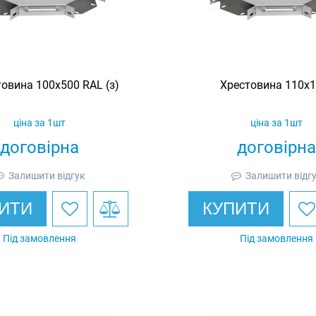
овина 100х500 RAL (з)
Хрестовина 110х1
ціна за 1шт
ціна за 1шт
договірна
договірна
Залишити відгук
Залишити відг
ИТИ
КУПИТИ
Під замовлення
Під замовлення