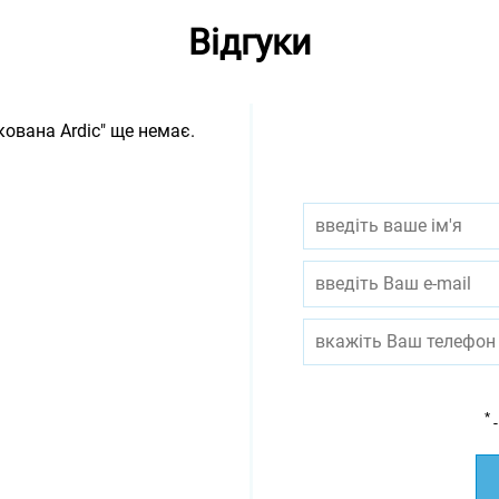
Відгуки
кована Ardic" ще немає.
*
-