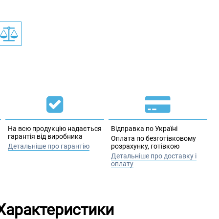
На всю продукцію надається
Відправка по Україні
гарантія від виробника
Оплата по безготівковому
Детальніше про гарантію
розрахунку, готівкою
Детальніше про доставку і
оплату
Характеристики