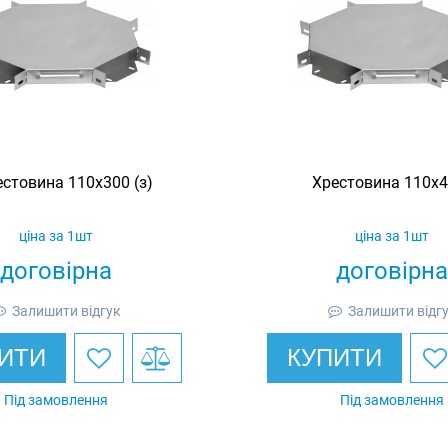
стовина 110х300 (з)
Хрестовина 110х4
ціна за 1шт
ціна за 1шт
договірна
договірна
Залишити відгук
Залишити відг
ИТИ
КУПИТИ
Під замовлення
Під замовлення