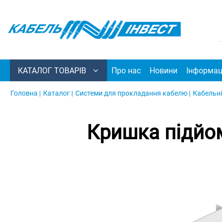
КАТАЛОГ ТОВАРІВ
Про нас
Новини
Інформац
Головна |
Каталог |
Системи для прокладання кабелю |
Кабельні
Кришка підйом