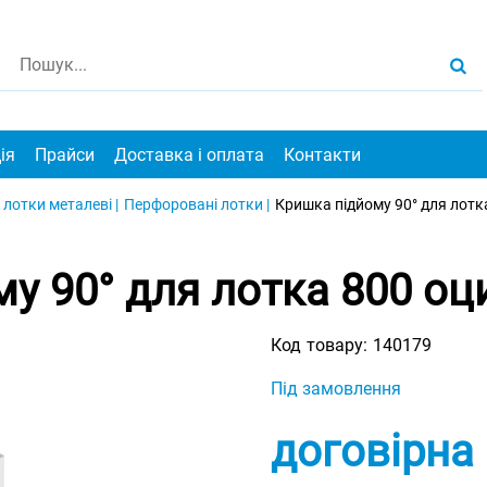
ія
Прайси
Доставка і оплата
Контакти
 лотки металеві |
Перфоровані лотки |
Кришка підйому 90° для лотк
у 90° для лотка 800 оц
Код товару:
140179
Під замовлення
договірна