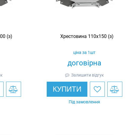
00 (з)
Хрестовина 110х150 (з)
ціна за 1шт
договірна
ук
Залишити відгук
КУПИТИ
Під замовлення