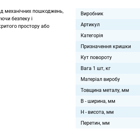
від механічних пошкоджень,
Виробник
уючи безпеку і
Артикул
критого простору або
Категорія
Призначення кришки
Кут повороту
Вага 1 шт, кг
Матеріал виробу
Товщина металу, мм
B - ширина, мм
H - висота, мм
Перетин, мм