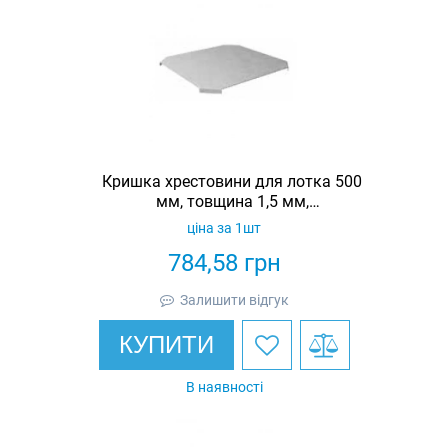
Кришка хрестовини для лотка 500
мм, товщина 1,5 мм,
гарячеоцинкована, Eurotray
ціна за 1шт
784,58
грн
Залишити відгук
КУПИТИ
В наявності