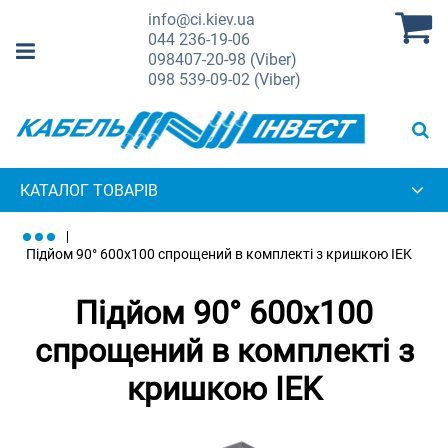
info@ci.kiev.ua
044
236-19-06
098
407-20-98 (Viber)
098
539-09-02 (Viber)
КАТАЛОГ ТОВАРІВ
Підйом 90° 600х100 спрощений в комплекті з кришкою IEK
Підйом 90° 600х100
спрощений в комплекті з
кришкою IEK