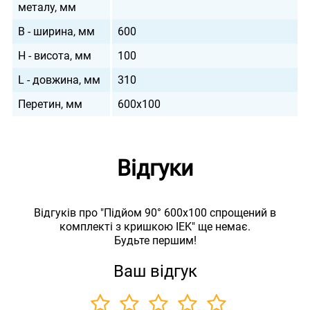
металу, мм
B - ширина, мм
600
H - висота, мм
100
L - довжина, мм
310
Перетин, мм
600х100
Відгуки
Відгуків про "Підйом 90° 600х100 спрощений в
комплекті з кришкою IEK" ще немає.
Будьте першим!
Ваш відгук