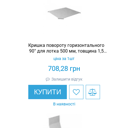
Кришка повороту горизонтального
90° для лотка 500 мм, товщина 1,5
мм, гарячеоцинкована, Eurotray
ціна за 1шт
708,28
грн
Залишити відгук
КУПИТИ
В наявності