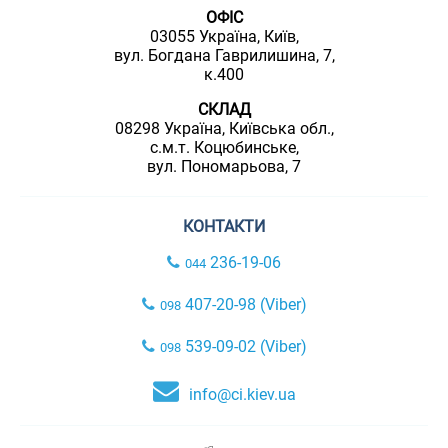
ОФІС
03055 Україна, Київ,
вул. Богдана Гаврилишина, 7,
к.400
СКЛАД
08298 Україна, Київська обл.,
с.м.т. Коцюбинське,
вул. Пономарьова, 7
КОНТАКТИ
236-19-06
044
407-20-98 (Viber)
098
539-09-02 (Viber)
098
info@ci.kiev.ua