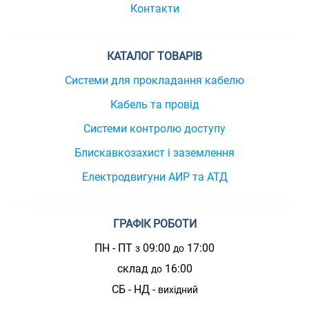
Контакти
КАТАЛОГ ТОВАРІВ
Системи для прокладання кабелю
Кабель та провід
Системи контролю доступу
Блискавкозахист і заземлення
Електродвигуни АИР та АТД
ГРАФІК РОБОТИ
ПН - ПТ
09:00
17:00
з
до
склад
16:00
до
СБ - НД -
вихідний