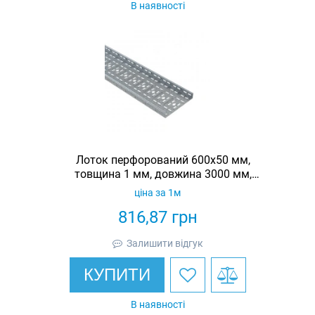
В наявності
Лоток перфорований 600х50 мм,
товщина 1 мм, довжина 3000 мм,
гарячеоцинкований, Eurotray
ціна за 1м
816,87
грн
Залишити відгук
КУПИТИ
В наявності