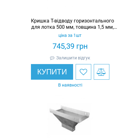
Кришка Т-відводу горизонтального
для лотка 500 мм, товщина 1,5 мм,
гарячеоцинкована, Eurotray
ціна за 1шт
745,39
грн
Залишити відгук
КУПИТИ
В наявності