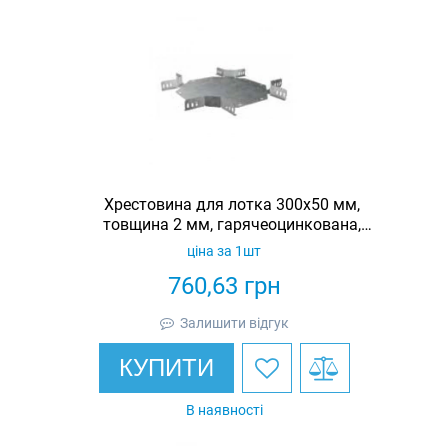
Хрестовина для лотка 300х50 мм,
товщина 2 мм, гарячеоцинкована,
Eurotray
ціна за 1шт
760,63
грн
Залишити відгук
КУПИТИ
В наявності