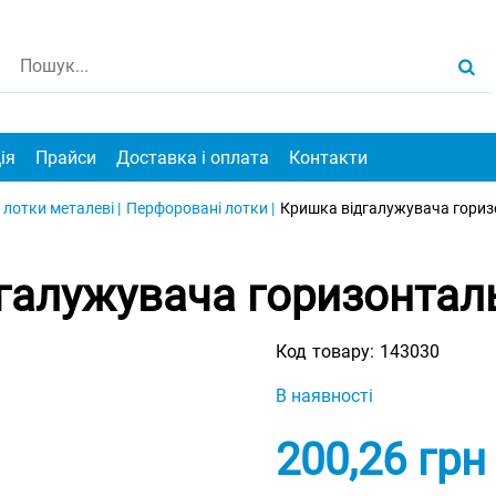
ія
Прайси
Доставка і оплата
Контакти
 лотки металеві |
Перфоровані лотки |
Кришка відгалужувача гориз
галужувача горизонталь
Код товару:
143030
В наявності
200,26
грн