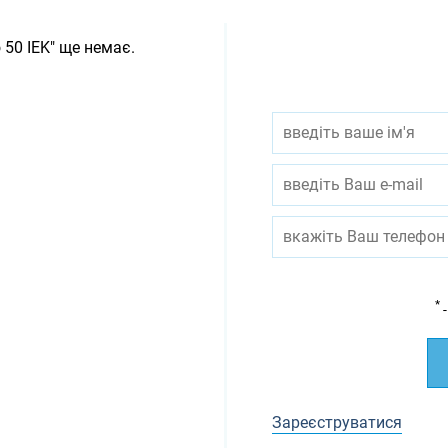
50 IEK" ще немає.
*
-
Зареєструватися