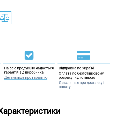
На всю продукцію надається
Відправка по Україні
гарантія від виробника
Оплата по безготівковому
Детальніше про гарантію
розрахунку, готівкою
Детальніше про доставку і
оплату
Характеристики