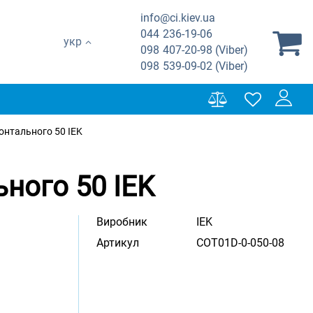
info@ci.kiev.ua
044
236-19-06
укр
098
407-20-98 (Viber)
098
539-09-02 (Viber)
онтального 50 IEK
ного 50 IEK
Виробник
IEK
Артикул
COT01D-0-050-08