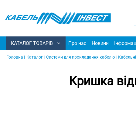
КАТАЛОГ ТОВАРІВ
Про нас
Новини
Інформац
Головна |
Каталог |
Системи для прокладання кабелю |
Кабельні
Кришка від