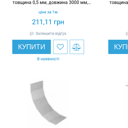
товщина 0,5 мм, довжина 3000 мм,
товщина
гарячеоцинкований, Eurotray
ціна за 1м
211,11
грн
Залишити відгук
КУПИТИ
КУП
В наявності