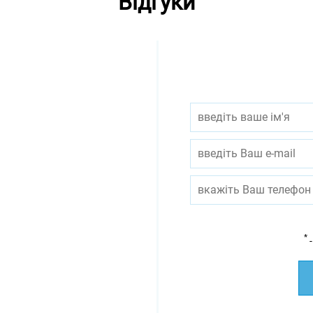
Відгуки
*
-