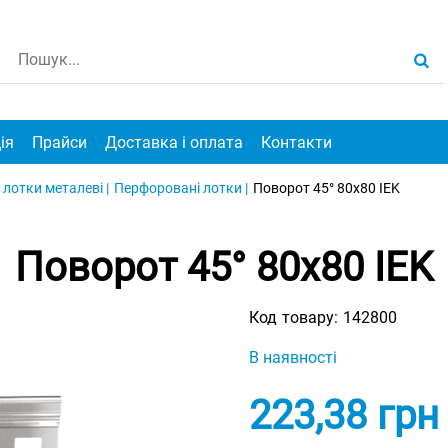
ія
Прайси
Доставка і оплата
Контакти
 лотки металеві |
Перфоровані лотки |
Поворот 45° 80х80 IEK
Поворот 45° 80х80 IEK
Код товару:
142800
В наявності
223,38
грн