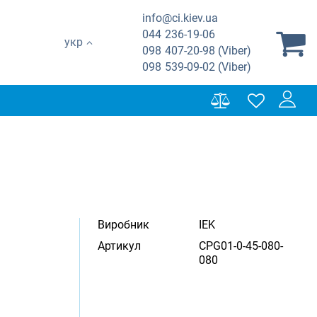
info@ci.kiev.ua
044
236-19-06
укр
098
407-20-98 (Viber)
098
539-09-02 (Viber)
Виробник
IEK
Артикул
CPG01-0-45-080-
080