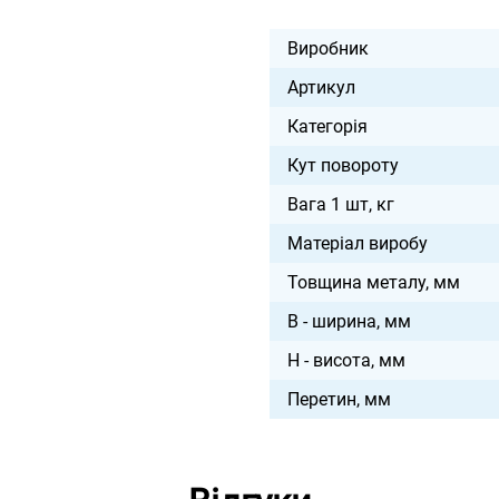
Виробник
Артикул
Категорія
Кут повороту
Вага 1 шт, кг
Матеріал виробу
Товщина металу, мм
B - ширина, мм
H - висота, мм
Перетин, мм