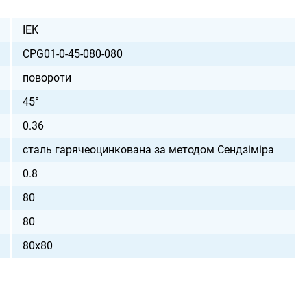
IEK
CPG01-0-45-080-080
повороти
45°
0.36
сталь гарячеоцинкована за методом Сендзіміра
0.8
80
80
80х80