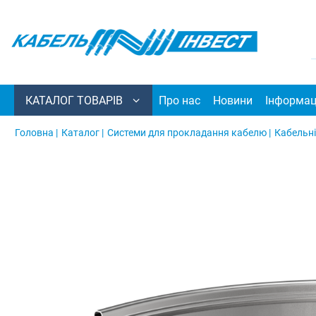
КАТАЛОГ ТОВАРІВ
Про нас
Новини
Інформац
Головна |
Каталог |
Системи для прокладання кабелю |
Кабельні