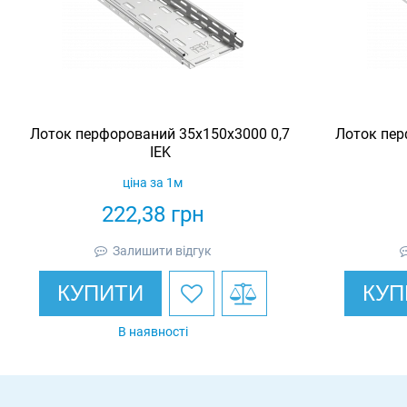
Лоток перфорований 35х150х3000 0,7
Лоток пер
IEK
ціна за 1м
222,38
грн
Залишити відгук
КУПИТИ
КУП
В наявності