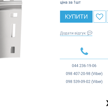
ціна за 1шт
КУПИТИ
Додати відгук
044
236-19-06
098
407-20-98 (Viber)
098
539-09-02 (Viber)