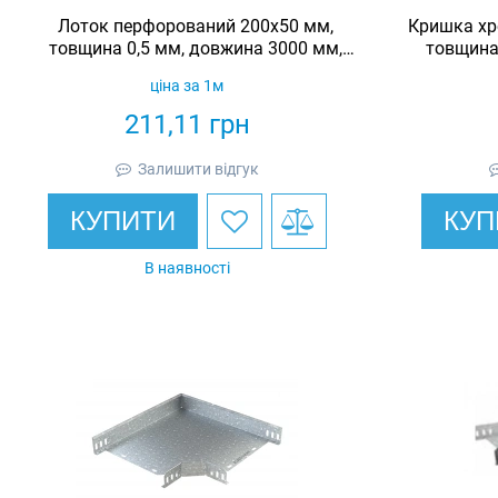
Лоток перфорований 200х50 мм,
Кришка хр
товщина 0,5 мм, довжина 3000 мм,
товщина
гарячеоцинкований, Eurotray
ціна за 1м
211,11
грн
Залишити відгук
КУПИТИ
КУП
В наявності