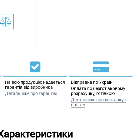
На всю продукцію надається
Відправка по Україні
гарантія від виробника
Оплата по безготівковому
Детальніше про гарантію
розрахунку, готівкою
Детальніше про доставку і
оплату
Характеристики