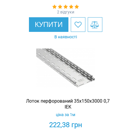
2 відгуки
КУПИТИ
В наявності
Лоток перфорований 35х150х3000 0,7
IEK
ціна за 1м
222,38
грн