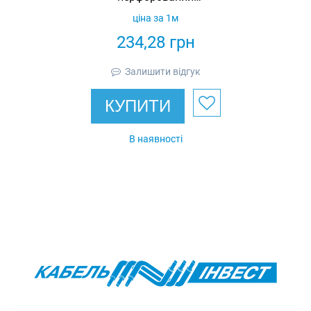
150х50
ціна за 1м
оцинкований
234,28
грн
Standart Ardic
Залишити відгук
КУПИТИ
В наявності