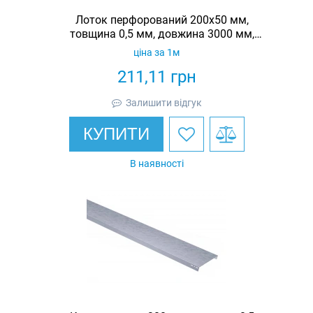
Лоток перфорований 200х50 мм,
товщина 0,5 мм, довжина 3000 мм,
гарячеоцинкований, Eurotray
ціна за 1м
211,11
грн
Залишити відгук
КУПИТИ
В наявності