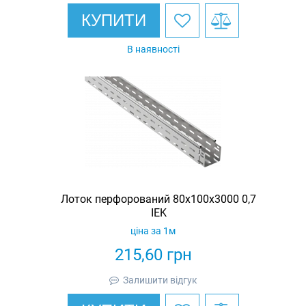
КУПИТИ
В наявності
Лоток перфорований 80х100х3000 0,7
IEK
ціна за 1м
215,60
грн
Залишити відгук