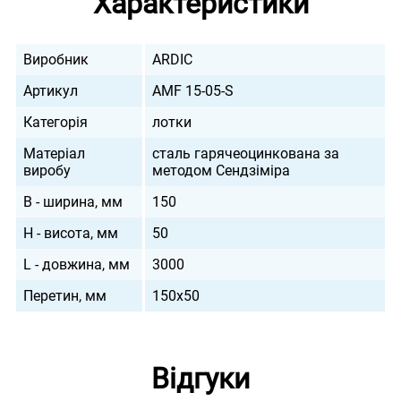
Характеристики
Виробник
ARDIC
Артикул
AMF 15-05-S
Категорія
лотки
Матеріал
сталь гарячеоцинкована за
виробу
методом Сендзіміра
B - ширина, мм
150
H - висота, мм
50
L - довжина, мм
3000
Перетин, мм
150х50
Відгуки