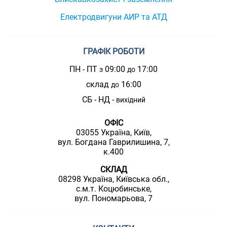
Електродвигуни АИР та АТД
ГРАФІК РОБОТИ
ПН - ПТ
09:00
17:00
з
до
склад
16:00
до
СБ - НД -
вихідний
ОФІС
03055 Україна, Київ,
вул. Богдана Гаврилишина, 7,
к.400
СКЛАД
08298 Україна, Київська обл.,
с.м.т. Коцюбинське,
вул. Пономарьова, 7