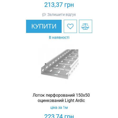
213,37
грн
Залишити відгук
КУПИТИ
В наявності
Лоток перфорований 150х50
оцинкований Light Ardic
ціна за 1м
223,74
грн