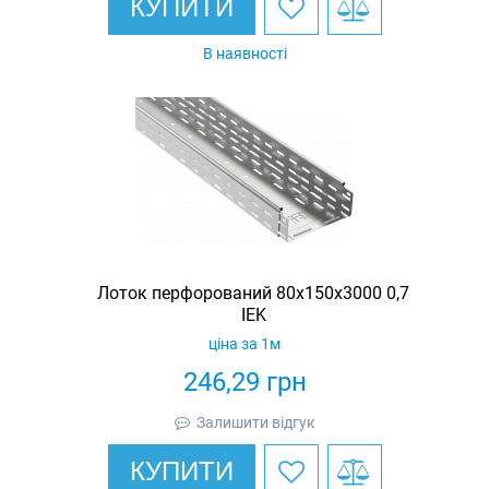
КУПИТИ
В наявності
Лоток перфорований 80х150х3000 0,7
IEK
ціна за 1м
246,29
грн
Залишити відгук
КУПИТИ