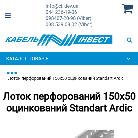
info@ci.kiev.ua
044
236-19-06
098
407-20-98 (Viber)
098
539-09-02 (Viber)
КАТАЛОГ ТОВАРІВ
Лоток перфорований 150х50 оцинкований Standart Ardic
Лоток перфорований 150х50
оцинкований Standart Ardic