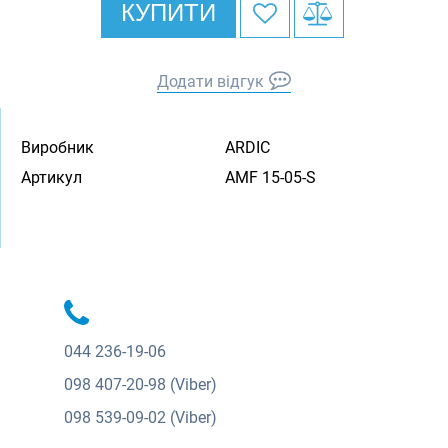
КУПИТИ
Додати відгук
Виробник
ARDIC
Артикул
AMF 15-05-S
044
236-19-06
098
407-20-98 (Viber)
098
539-09-02 (Viber)