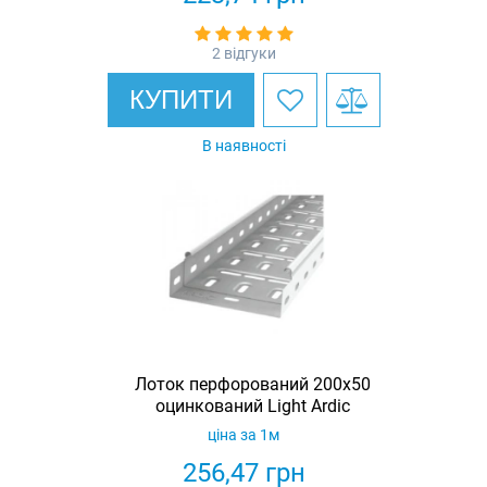
2 відгуки
КУПИТИ
В наявності
Лоток перфорований 200х50
оцинкований Light Ardic
ціна за 1м
256,47
грн