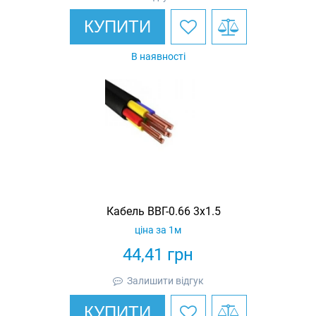
КУПИТИ
В наявності
Кабель ВВГ-0.66 3х1.5
ціна за 1м
44,41
грн
Залишити відгук
КУПИТИ