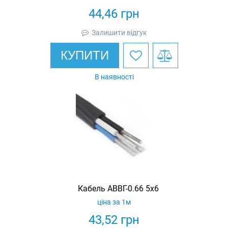
44,46
грн
Залишити відгук
КУПИТИ
В наявності
Кабель АВВГ-0.66 5х6
ціна за 1м
43,52
грн