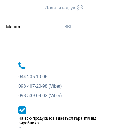
Додати відгук
Марка
ВВГ
044
236-19-06
098
407-20-98 (Viber)
098
539-09-02 (Viber)
На всю продукцію надається гарантія від
виробника