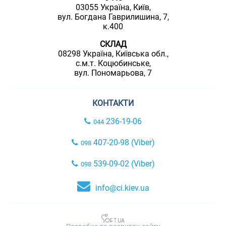
03055 Україна, Київ,
вул. Богдана Гаврилишина, 7,
к.400
СКЛАД
08298 Україна, Київська обл.,
с.м.т. Коцюбинське,
вул. Пономарьова, 7
КОНТАКТИ
236-19-06
044
407-20-98 (Viber)
098
539-09-02 (Viber)
098
info@ci.kiev.ua