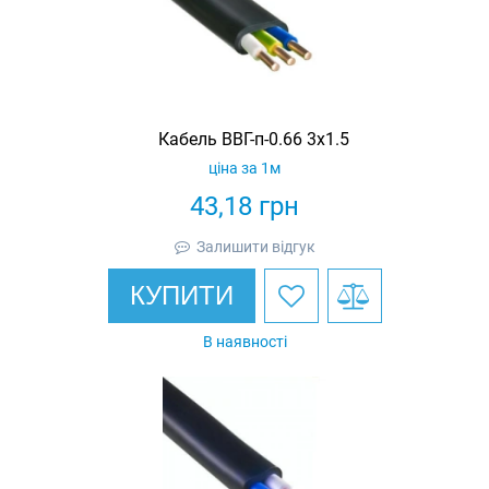
Кабель ВВГ-п-0.66 3х1.5
ціна за 1м
43,18
грн
Залишити відгук
КУПИТИ
В наявності