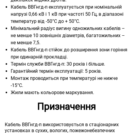
Кабель ВВГнгд-п експлуатується при номінальній
напрузі 0,66 кВ і 1 кВ при частоті 50 Гц, в діапазоні
температур від -50°С до + 50°С.
Мінімальний радіус вигину одножильних кабелів –
не менше 10 зовнішніх діаметрів, багатожильних –
не менше 7,5.
Кабель ВВГнгд-п стійок до розширення зони горіння
при одинарній прокладці.
Термін служби ВВГнгд-п: 30 років і більше.
Гарантійний термін експлуатації: 5 років.
Монтаж проводиться при температурі не нижче
-15°С.
Жили мають кольорове маркування.
Призначення
Кабель ВВГнгд-п використовується в стаціонарних
установках в сухих, вологих, пожежонебезпечних