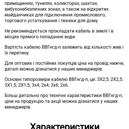
приміщеннях, тунелях, колекторах, шахтах,
вибухонебезпечних зонах, а також на відкритих
майданчиках для підключення промислового,
торгового устаткування і техніки для дому.
Не рекомендується прокладати кабель в землі і в
місцях прямого попадання води.
Вартість кабелю ВВГнгд-п залежить від кількості жив і
їх перетину.
Для оптових і постійних покупців ціна на провід нижче,
деталі можна дізнатися у наших менеджерів.
Основні типорозміри кабелю ВВГнгд-п, це: 3Х2,5; 2Х2,5;
3Х1,5; 2Х1,5; 3х4; 2х4; 3х6; 2х6.
Більш детально про технічні характеристики ВВГнгд-п,
ціни на продукцію та акції можна дізнатися у наших
менеджерів.
Характеристики