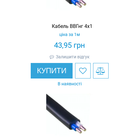
Кабель ВВГнг 4х1
ціна за 1м
43,95
грн
Залишити відгук
КУПИТИ
В наявності