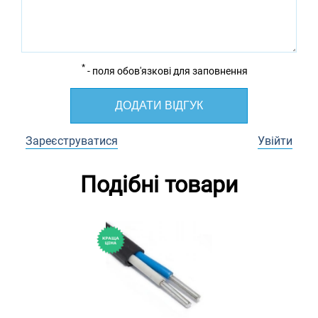
*
- поля обов'язкові для заповнення
ДОДАТИ ВІДГУК
Зареєструватися
Увійти
Подібні товари