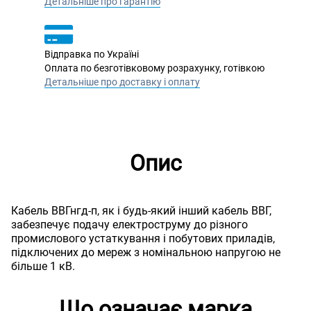
Детальніше про гарантію
Відправка по Україні
Оплата по безготівковому розрахунку, готівкою
Детальніше про доставку і оплату
Опис
Кабель ВВГнгд-п, як і будь-який інший кабель ВВГ,
забезпечує подачу електроструму до різного
промислового устаткування і побутових приладів,
підключених до мереж з номінальною напругою не
більше 1 кВ.
Що означає марка