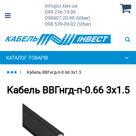
info@ci.kiev.ua
044
236-19-06
098
407-20-98 (Viber)
098
539-09-02 (Viber)
КАТАЛОГ ТОВАРІВ
Кабель ВВГнгд-п-0.66 3х1.5
Кабель ВВГнгд-п-0.66 3х1.5