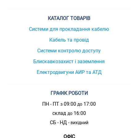
КАТАЛОГ ТОВАРІВ
Системи для прокладання кабелю
Кабель та провід
Системи контролю доступу
Блискавкозахист і заземлення
Електродвигуни АИР та АТД
ГРАФІК РОБОТИ
ПН - ПТ
09:00
17:00
з
до
склад
16:00
до
СБ - НД -
вихідний
ОФІС