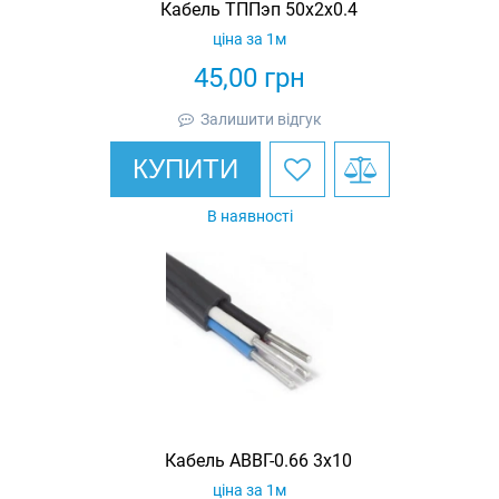
Кабель ТППэп 50х2х0.4
ціна за 1м
45,00
грн
Залишити відгук
КУПИТИ
В наявності
Кабель АВВГ-0.66 3х10
ціна за 1м