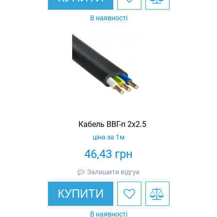
В наявності
Кабель ВВГ-п 2х2.5
ціна за 1м
46,43
грн
Залишити відгук
КУПИТИ
В наявності