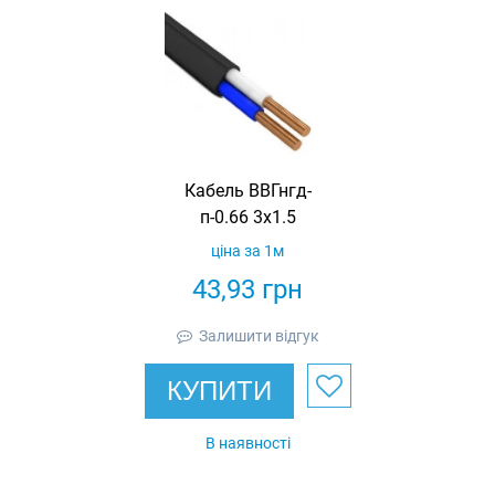
Кабель ВВГнгд-
п-0.66 3х1.5
ціна за 1м
43,93
грн
Залишити відгук
КУПИТИ
В наявності