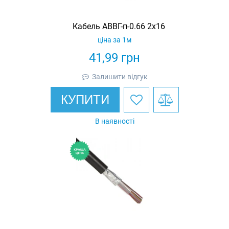
Кабель АВВГ-п-0.66 2х16
ціна за 1м
41,99
грн
Залишити відгук
КУПИТИ
В наявності