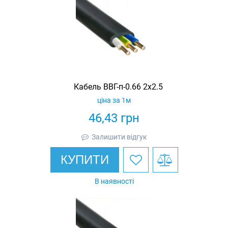
Кабель ВВГ-п-0.66 2х2.5
ціна за 1м
46,43
грн
Залишити відгук
КУПИТИ
В наявності