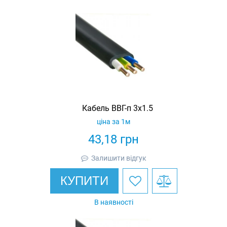
Кабель ВВГ-п 3х1.5
ціна за 1м
43,18
грн
Залишити відгук
КУПИТИ
В наявності