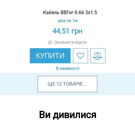
Кабель ВВГнг-0.66 3х1.5
ціна за 1м
44,51
грн
Залишити відгук
КУПИТИ
В наявності
ЩЕ
12
ТОВАРІВ
...
Ви дивилися