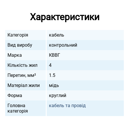
Характеристики
Категорія
кабель
Вид виробу
контрольний
Марка
КВВГ
Кількість жил
4
Перетин, мм²
1.5
Матеріал жили
мідь
Форма
круглий
Головна
кабель та провід
категорія