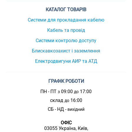
КАТАЛОГ ТОВАРІВ
Системи для прокладання кабелю
Кабель та провід
Системи контролю доступу
Блискавкозахист і заземлення
Електродвигуни АИР та АТД
ГРАФІК РОБОТИ
ПН - ПТ
09:00
17:00
з
до
склад
16:00
до
СБ - НД -
вихідний
ОФІС
03055 Україна, Київ,