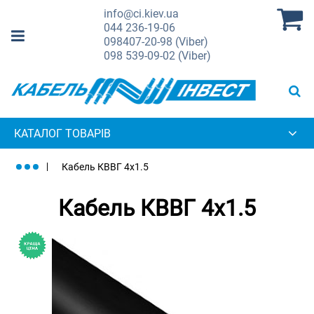
info@ci.kiev.ua
044
236-19-06
098
407-20-98 (Viber)
098
539-09-02 (Viber)
КАТАЛОГ ТОВАРІВ
Кабель КВВГ 4х1.5
Кабель КВВГ 4х1.5