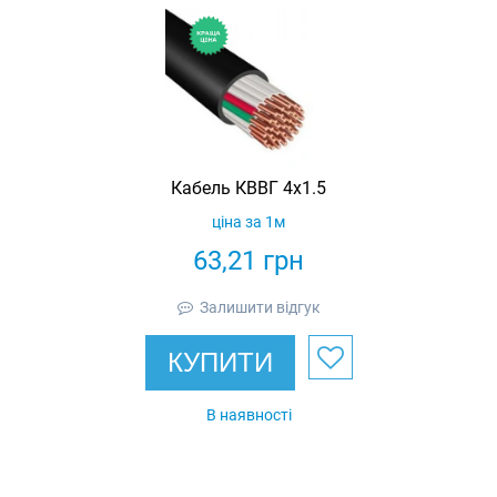
Кабель КВВГ 4х1.5
ціна за 1м
63,21
грн
Залишити відгук
КУПИТИ
В наявності