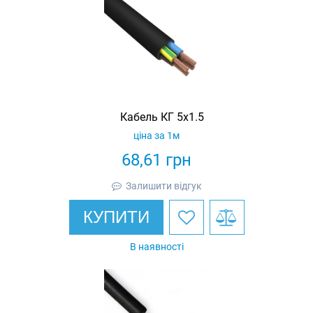
Кабель КГ 5х1.5
ціна за 1м
68,61
грн
Залишити відгук
КУПИТИ
В наявності