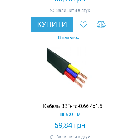
Залишити відгук
КУПИТИ
В наявності
Кабель ВВГнгд-0.66 4х1.5
ціна за 1м
59,84
грн
Залишити відгук