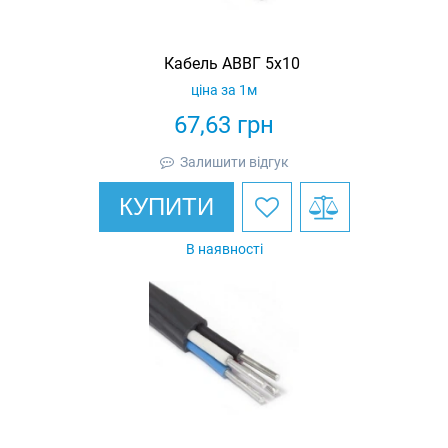
Кабель АВВГ 5х10
ціна за 1м
67,63
грн
Залишити відгук
КУПИТИ
В наявності