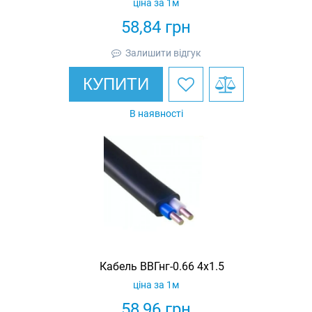
ціна за 1м
58,84
грн
Залишити відгук
КУПИТИ
В наявності
Кабель ВВГнг-0.66 4х1.5
ціна за 1м
58,96
грн