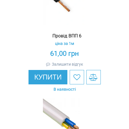
Провід ВПП 6
ціна за 1м
61,00
грн
Залишити відгук
КУПИТИ
В наявності