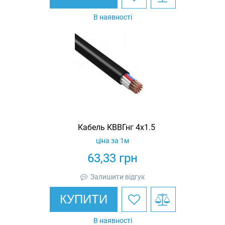
В наявності
Кабель КВВГнг 4х1.5
ціна за 1м
63,33
грн
Залишити відгук
КУПИТИ
В наявності