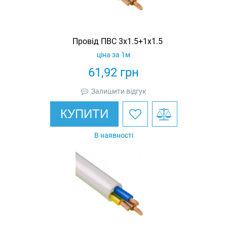
Провід ПВС 3х1.5+1х1.5
ціна за 1м
61,92
грн
Залишити відгук
КУПИТИ
В наявності