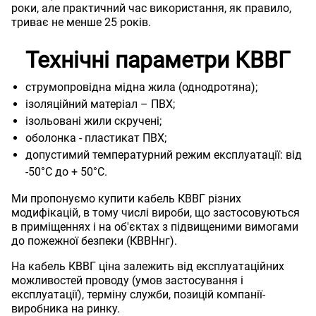
роки, але практичний час використання, як правило,
триває не менше 25 років.
Технічні параметри КВВГ
струмопровідна мідна жила (однодротяна);
ізоляційний матеріал – ПВХ;
ізольовані жили скручені;
оболонка - пластикат ПВХ;
допустимий температурний режим експлуатації: від
-50°С до + 50°С.
Ми пропонуємо купити кабель КВВГ різних
модифікацій, в тому числі вироби, що застосовуються
в приміщеннях і на об'єктах з підвищеними вимогами
до пожежної безпеки (КВВНнг).
На кабель КВВГ ціна залежить від експлуатаційних
можливостей проводу (умов застосування і
експлуатації), терміну служби, позицій компанії-
виробника на ринку.