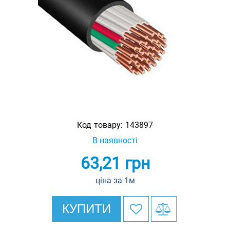
Код товару:
143897
В наявності
63,21
грн
ціна за 1м
КУПИТИ