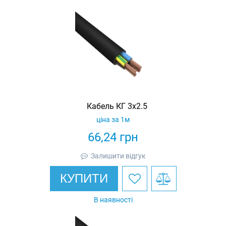
Кабель КГ 3х2.5
ціна за 1м
66,24
грн
Залишити відгук
КУПИТИ
В наявності