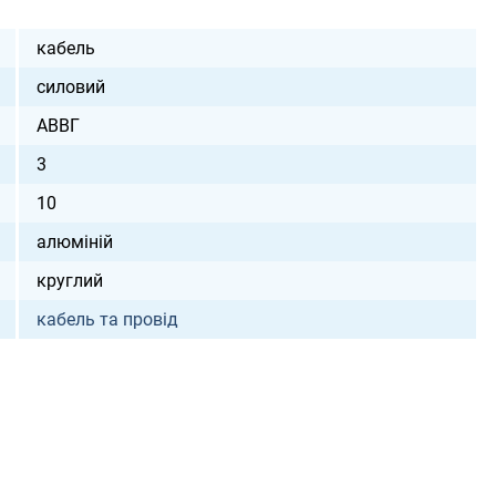
кабель
силовий
АВВГ
3
10
алюміній
круглий
кабель та провід