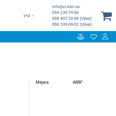
info@ci.kiev.ua
044
236-19-06
укр
098
407-20-98 (Viber)
098
539-09-02 (Viber)
Марка
АВВГ