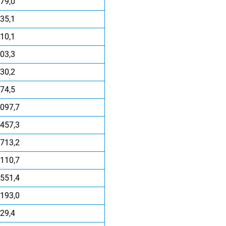
79,0
35,1
10,1
03,3
30,2
74,5
097,7
457,3
713,2
110,7
551,4
193,0
29,4