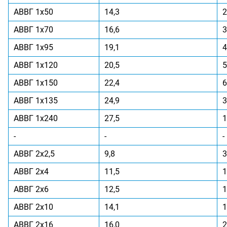
АВВГ 1x50
14,3
2
АВВГ 1x70
16,6
3
АВВГ 1x95
19,1
4
АВВГ 1x120
20,5
5
АВВГ 1x150
22,4
6
АВВГ 1x135
24,9
3
АВВГ 1x240
27,5
1
-
-
-
АВВГ 2x2,5
9,8
3
АВВГ 2x4
11,5
1
АВВГ 2x6
12,5
1
АВВГ 2x10
14,1
1
АВВГ 2x16
16,0
2