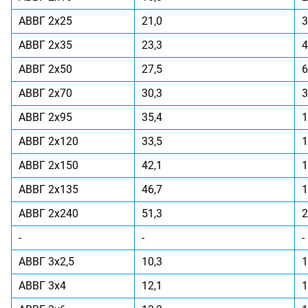
АВВГ 2x25
21,0
3
АВВГ 2x35
23,3
4
АВВГ 2x50
27,5
6
АВВГ 2x70
30,3
3
АВВГ 2x95
35,4
1
АВВГ 2x120
33,5
1
АВВГ 2x150
42,1
1
АВВГ 2x135
46,7
1
АВВГ 2x240
51,3
2
-
-
-
АВВГ 3x2,5
10,3
1
АВВГ 3x4
12,1
1