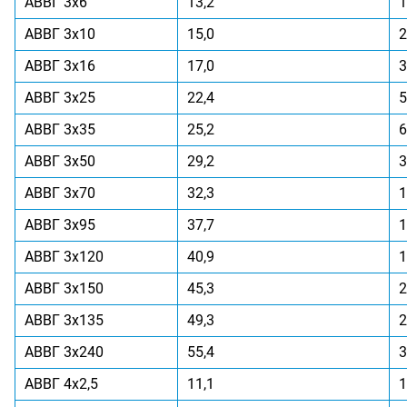
АВВГ 3x6
13,2
1
АВВГ 3x10
15,0
2
АВВГ 3x16
17,0
3
АВВГ 3x25
22,4
5
АВВГ 3x35
25,2
6
АВВГ 3x50
29,2
3
АВВГ 3x70
32,3
1
АВВГ 3x95
37,7
1
АВВГ 3x120
40,9
1
АВВГ 3x150
45,3
2
АВВГ 3x135
49,3
2
АВВГ 3x240
55,4
3
АВВГ 4x2,5
11,1
1