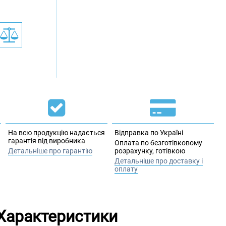
На всю продукцію надається
Відправка по Україні
гарантія від виробника
Оплата по безготівковому
Детальніше про гарантію
розрахунку, готівкою
Детальніше про доставку і
оплату
Характеристики