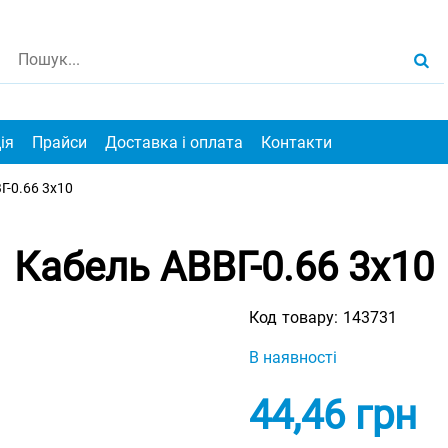
ія
Прайси
Доставка і оплата
Контакти
Г-0.66 3х10
Кабель АВВГ-0.66 3х10
Код товару:
143731
В наявності
44,46
грн