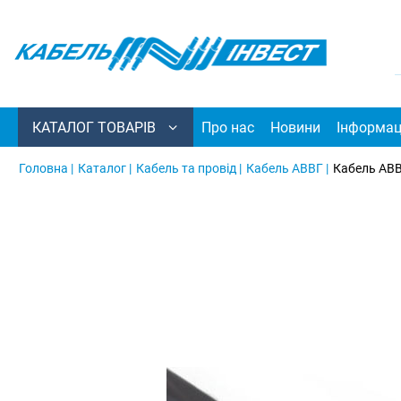
КАТАЛОГ ТОВАРІВ
Про нас
Новини
Інформац
Головна |
Каталог |
Кабель та провід |
Кабель АВВГ |
Кабель АВВ