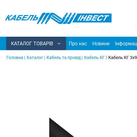
КАТАЛОГ ТОВАРІВ
Про нас
Новини
Інформац
Головна |
Каталог |
Кабель та провід |
Кабель КГ |
Кабель КГ 3х