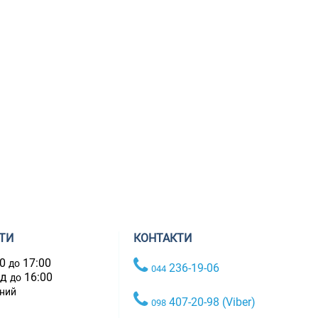
ТИ
КОНТАКТИ
00
17:00
до
236-19-06
044
ад
16:00
до
дний
407-20-98 (Viber)
098