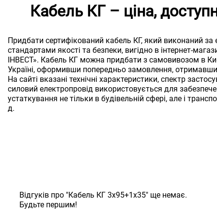
Кабель КГ – ціна, досту
Придбати сертифікований кабель КГ, який виконаний за
стандартами якості та безпеки, вигідно в інтернет-магаз
ІНВЕСТ». Кабель КГ можна придбати з самовивозом в Ки
Україні, оформивши попередньо замовлення, отримавши 
На сайті вказані технічні характеристики, спектр застосу
силовий електропровід використовується для забезпеч
устаткування не тільки в будівельній сфері, але і транспор
д.
Відгуків про "Кабель КГ 3х95+1х35" ще немає.
Будьте першим!