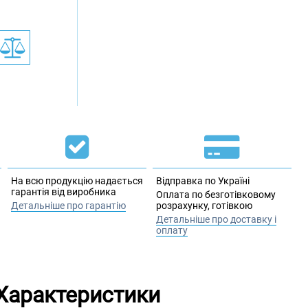
На всю продукцію надається
Відправка по Україні
гарантія від виробника
Оплата по безготівковому
Детальніше про гарантію
розрахунку, готівкою
Детальніше про доставку і
оплату
Характеристики