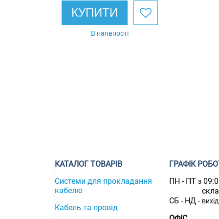
КУПИТИ
В наявності
КАТАЛОГ ТОВАРІВ
ГРАФІК РОБО
Системи для прокладання
ПН - ПТ
09:
з
кабелю
скл
СБ - НД -
вихі
Кабель та провід
ОФІС