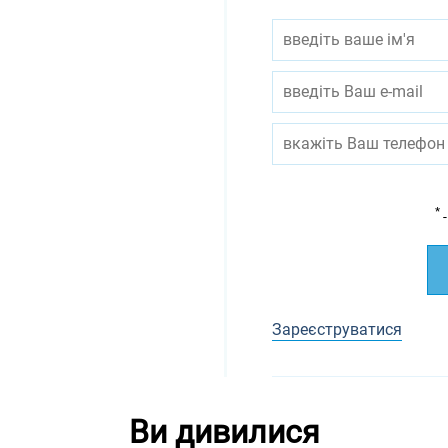
*
-
Зареєструватися
Ви дивилися