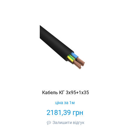
Кабель КГ 3х95+1х35
ціна за 1м
2181,39
грн
Залишити відгук