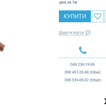
ціна за 1м
КУПИТИ
Додати відгук
044
236-19-06
098
407-20-98 (Viber)
098
539-09-02 (Viber)