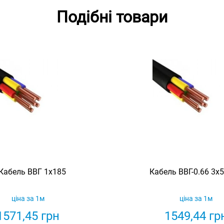
Подібні товари
Кабель ВВГ 1х185
Кабель ВВГ-0.66 3х
ціна за 1м
ціна за 1м
1571,45
грн
1549,44
гр