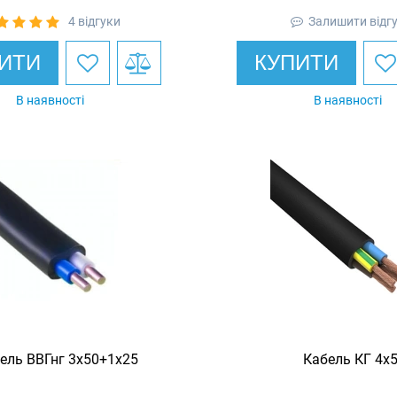
4 відгуки
Залишити відг
ИТИ
КУПИТИ
В наявності
В наявності
ель ВВГнг 3х50+1х25
Кабель КГ 4х