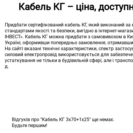
Кабель КГ – ціна, досту
Придбати сертифікований кабель КГ, який виконаний за
стандартами якості та безпеки, вигідно в інтернет-магаз
ІНВЕСТ». Кабель КГ можна придбати з самовивозом в Ки
Україні, оформивши попередньо замовлення, отримавши 
На сайті вказані технічні характеристики, спектр застосу
силовий електропровід використовується для забезпеч
устаткування не тільки в будівельній сфері, але і транспор
д.
Відгуків про "Кабель КГ 3х70+1х25" ще немає.
Будьте першим!