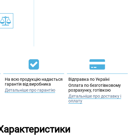
На всю продукцію надається
Відправка по Україні
гарантія від виробника
Оплата по безготівковому
Детальніше про гарантію
розрахунку, готівкою
Детальніше про доставку і
оплату
Характеристики