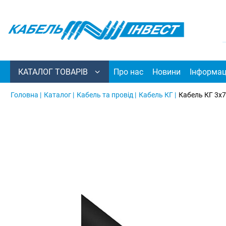
КАТАЛОГ ТОВАРІВ
Про нас
Новини
Інформац
Головна |
Каталог |
Кабель та провід |
Кабель КГ |
Кабель КГ 3х