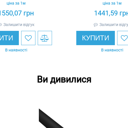
ціна за 1м
ціна за 1м
1550,07
грн
1441,59
гр
Залишити відгук
Залишити відг
ИТИ
КУПИТИ
В наявності
В наявності
Ви дивилися