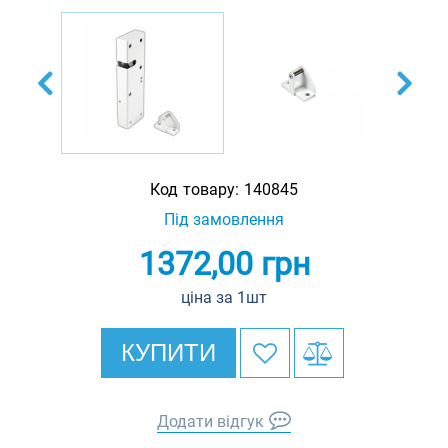
Код товару:
140845
Під замовлення
1372,00
грн
ціна за 1шт
КУПИТИ
Додати відгук