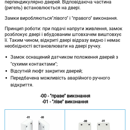
перпендикулярно дверей. Відповідаюча частина
(ригель) встановлюється на двері.
Замки виробляються"лівого" і "правого" виконання.
Принцип роботи: при подачі напруги живлення, замок
розблокує двері і вбудованим штовхачем виштовхує
її. Таким чином, відкриті двері відразу видно і немає
необхідності встановлювати на двері ручку.
Замок оснащений датчиком положення дверей з
"сухими контактами";
Відсутній люфт закритих дверей;
Передбачена можливість аварійного ручного
відкриття.
-00 - "праве" виконання
-01 - "ліве" виконання