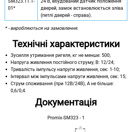
SM323.11.1-
24 В, вбудований датчик положення
01*
дверей, замок встановлюється зліва
(петлі дверей - справа).
* - виробляються на замовлення.
Технічні характеристики
Зусилля утримання ригеля, кг не менше: 500;
Напруга живлення постійного струму, В: 12/24;
Тривалість імпульсу напруги живлення, сек: 1-10;
Інтервал між імпульсами напруги живлення, сек: 15;
Струм споживання (при 12В/24В), А не більше:
0,6/0,4.
Документація
Promix-SM323 - 1