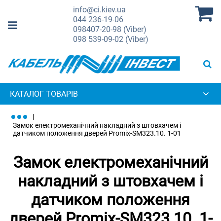
info@ci.kiev.ua
044
236-19-06
098
407-20-98 (Viber)
098
539-09-02 (Viber)
КАТАЛОГ ТОВАРІВ
Замок електромеханічний накладний з штовхачем і
датчиком положення дверей Promix-SM323.10. 1-01
Замок електромеханічний
накладний з штовхачем і
датчиком положення
дверей Promix-SM323.10. 1-