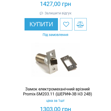
1427,00
грн
Залишити відгук
КУПИТИ
Під замовлення
Замок електромеханічний врізний
Promix-SM203.11 (ШЕРИФ-3В НЗ 24В)
ціна за 1шт
1303,00
грн