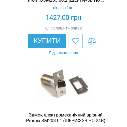
Promix-SM203.00.2 (ШЕРИФ-3В НО +
датчик)
ціна за 1шт
1427,00
грн
Залишити відгук
КУПИТИ
Під замовлення
Замок електромеханічний врізний
Promix-SM203.01 (ШЕРИФ-3В НО 24В)