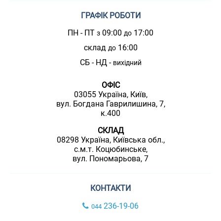
ГРАФІК РОБОТИ
ПН - ПТ
09:00
17:00
з
до
склад
16:00
до
СБ - НД -
вихідний
ОФІС
03055 Україна, Київ,
вул. Богдана Гаврилишина, 7,
к.400
СКЛАД
08298 Україна, Київська обл.,
с.м.т. Коцюбинське,
вул. Пономарьова, 7
КОНТАКТИ
236-19-06
044