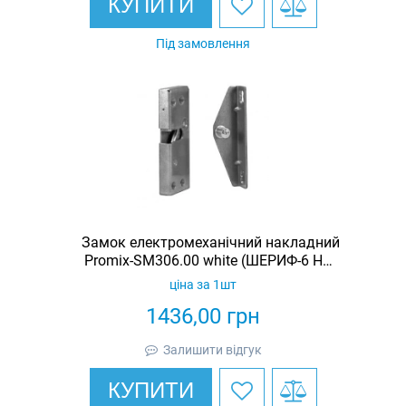
КУПИТИ
Під замовлення
Замок електромеханічний накладний
Promix-SM306.00 white (ШЕРИФ-6 НО-
Б)
ціна за 1шт
1436,00
грн
Залишити відгук
КУПИТИ