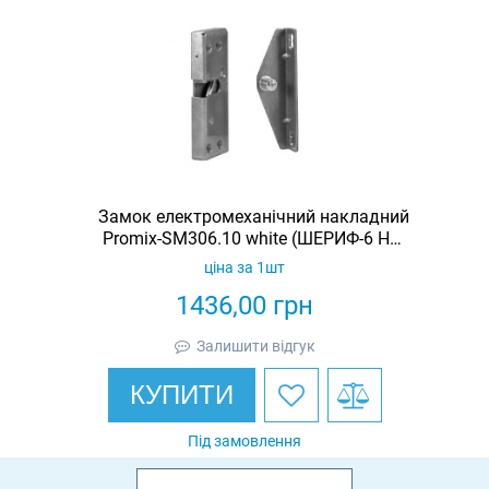
Замок електромеханічний накладний
Promix-SM306.10 white (ШЕРИФ-6 НЗ-
Б)
ціна за 1шт
1436,00
грн
Залишити відгук
КУПИТИ
Під замовлення