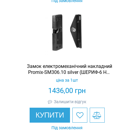
Під замовлення
Замок електромеханічний накладний
Promix-SM306.10 silver (ШЕРИФ-6 НЗ-
С)
ціна за 1шт
1436,00
грн
Залишити відгук
КУПИТИ
Під замовлення