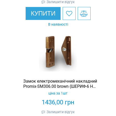
Залишити відгук
КУПИТИ
В наявності
Замок електромеханічний накладний
Promix-SM306.00 brown (ШЕРИФ-6 НО-
К)
ціна за 1шт
1436,00
грн
Залишити відгук