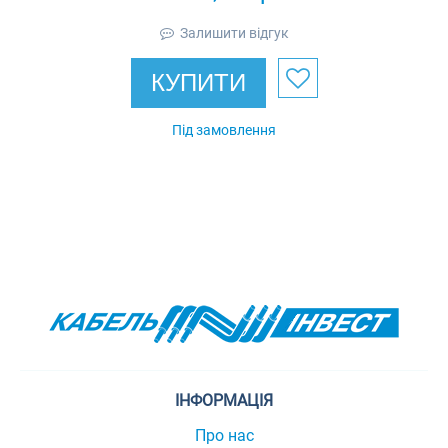
положення дверей
Залишити відгук
Promix-SM323.10.
1-01
КУПИТИ
Під замовлення
ІНФОРМАЦІЯ
Про нас