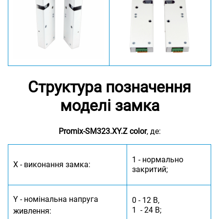
Структура позначення
моделі замка
Promix-SM323.XY.Z color
, де:
1 - нормально
X - виконання замка:
закритий;
Y - номінальна напруга
0 - 12 В,
1 - 24 В;
живлення: