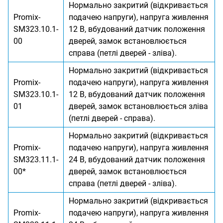
Нормально закритий (відкривається
Promix-
подачею напруги), напруга живлення
SM323.10.1-
12 В, вбудований датчик положення
00
дверей, замок встановлюється
справа (петлі дверей - зліва).
Нормально закритий (відкривається
Promix-
подачею напруги), напруга живлення
SM323.10.1-
12 В, вбудований датчик положення
01
дверей, замок встановлюється зліва
(петлі дверей - справа).
Нормально закритий (відкривається
Promix-
подачею напруги), напруга живлення
SM323.11.1-
24 В, вбудований датчик положення
00*
дверей, замок встановлюється
справа (петлі дверей - зліва).
Нормально закритий (відкривається
Promix-
подачею напруги), напруга живлення