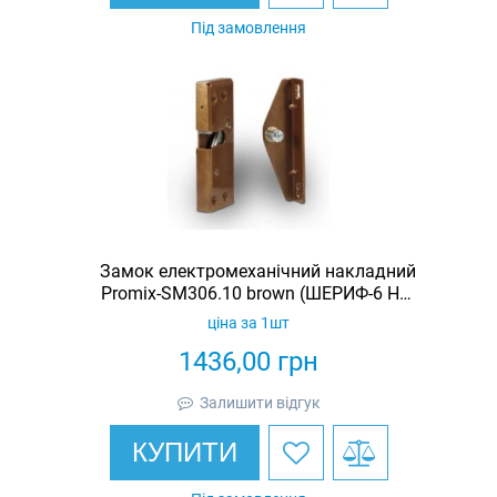
Під замовлення
Замок електромеханічний накладний
Promix-SM306.10 brown (ШЕРИФ-6 НЗ-
К)
ціна за 1шт
1436,00
грн
Залишити відгук
КУПИТИ