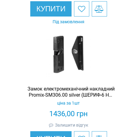
КУПИТИ
Під замовлення
Замок електромеханічний накладний
Promix-SM306.00 silver (ШЕРИФ-6 НО-
С)
ціна за 1шт
1436,00
грн
Залишити відгук