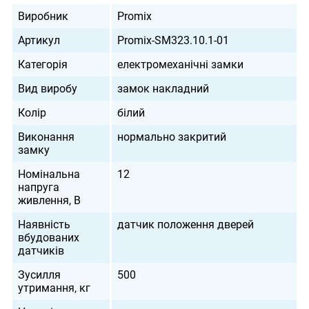
Виробник
Promix
Артикул
Promix-SM323.10.1-01
Категорія
електромеханічні замки
Вид виробу
замок накладний
Колір
білий
Виконання
нормально закритий
замку
Номінальна
12
напруга
живлення, В
Наявність
датчик положення дверей
вбудованих
датчиків
Зусилля
500
утримання, кг