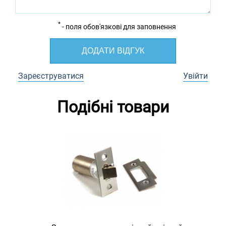
*
- поля обов'язкові для заповнення
ДОДАТИ ВІДГУК
Зареєструватися
Увійти
Подібні товари