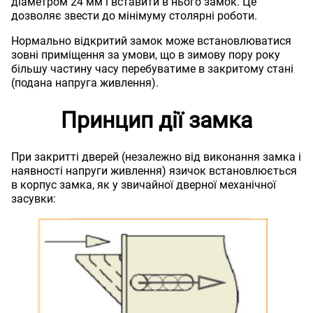
діаметром 24 мм і вставити в нього замок. Це
дозволяє звести до мінімуму столярні роботи.
Нормально відкритий замок може встановлюватися
зовні приміщення за умови, що в зимову пору року
більшу частину часу перебуватиме в закритому стані
(подана напруга живлення).
Принцип дії замка
При закритті дверей (незалежно від виконання замка і
наявності напруги живлення) язичок встановлюється
в корпус замка, як у звичайної дверної механічної
засувки: