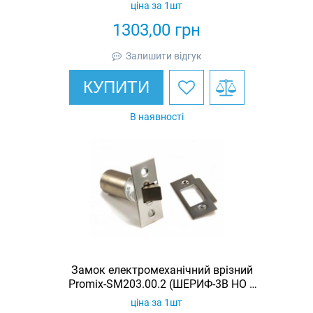
ціна за 1шт
1303,00
грн
Залишити відгук
КУПИТИ
В наявності
Замок електромеханічний врізний
Promix-SM203.00.2 (ШЕРИФ-3В НО +
датчик)
ціна за 1шт