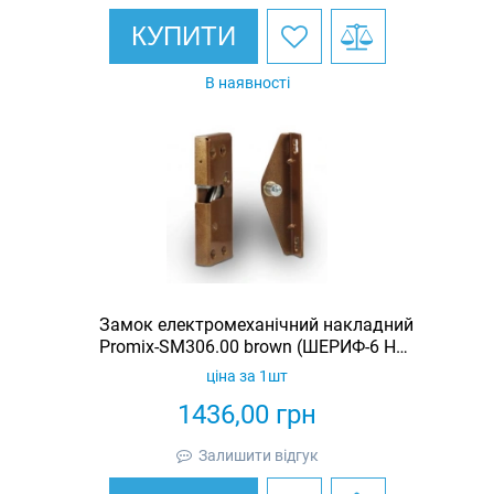
КУПИТИ
В наявності
Замок електромеханічний накладний
Promix-SM306.00 brown (ШЕРИФ-6 НО-
К)
ціна за 1шт
1436,00
грн
Залишити відгук