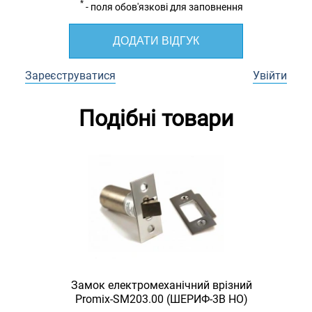
*
- поля обов'язкові для заповнення
ДОДАТИ ВІДГУК
Зареєструватися
Увійти
Подібні товари
Замок електромеханічний врізний
Promix-SM203.00 (ШЕРИФ-3В НО)