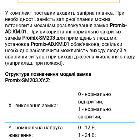
У комплект поставки входить запірна планка. При
необхідності, замість запірної планки можна
встановити механізм розблокування замка
Promix-
AD.KM.01
. При використанні нормально закритих
замків
Promix-SM203
для приміщень з людьми,
установка
Promix-AD.KM.01
обов'язкова, оскільки
необхідно забезпечити можливість виходу людей в
аварійній ситуації при виході джерела живлення з ладу
(наприклад, при пожежі).
Структура позначення моделі замка
Promix-SM203.XY.Z:
0 - нормально
відкритий,
X - виконання замка:
1 - нормально
закритий;
Y - номінальна напруга
0 - 12 В,
живлення:
1 - 24 В;