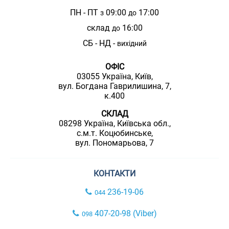
ПН - ПТ
09:00
17:00
з
до
склад
16:00
до
СБ - НД -
вихідний
ОФІС
03055 Україна, Київ,
вул. Богдана Гаврилишина, 7,
к.400
СКЛАД
08298 Україна, Київська обл.,
с.м.т. Коцюбинське,
вул. Пономарьова, 7
КОНТАКТИ
236-19-06
044
407-20-98 (Viber)
098