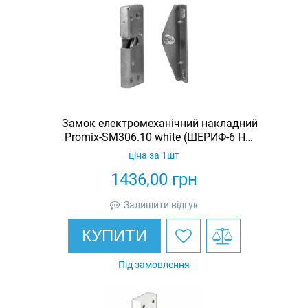
Замок електромеханічний накладний
Promix-SM306.10 white (ШЕРИФ-6 НЗ-
Б)
ціна за 1шт
1436,00
грн
Залишити відгук
КУПИТИ
Під замовлення