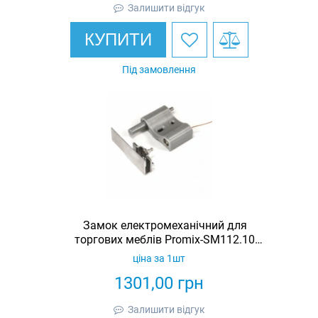
Залишити відгук
КУПИТИ
Під замовлення
Замок електромеханічний для
торгових меблів Promix-SM112.10
(ШЕРИФ-2М)
ціна за 1шт
1301,00
грн
Залишити відгук