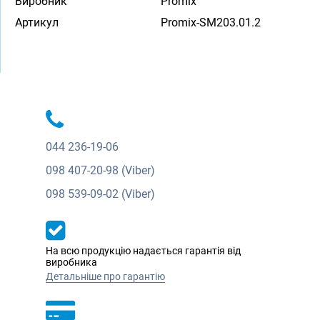
Виробник
Promix
Артикул
Promix-SM203.01.2
044
236-19-06
098
407-20-98 (Viber)
098
539-09-02 (Viber)
На всю продукцію надається гарантія від
виробника
Детальніше про гарантію