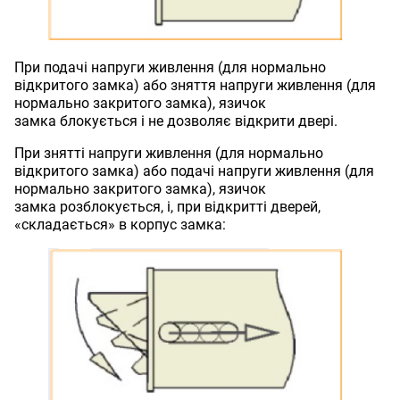
При подачі напруги живлення (для нормально
відкритого замка) або зняття напруги живлення (для
нормально закритого замка), язичок
замка блокується і не дозволяє відкрити двері.
При знятті напруги живлення (для нормально
відкритого замка) або подачі напруги живлення (для
нормально закритого замка), язичок
замка розблокується, і, при відкритті дверей,
«складається» в корпус замка: