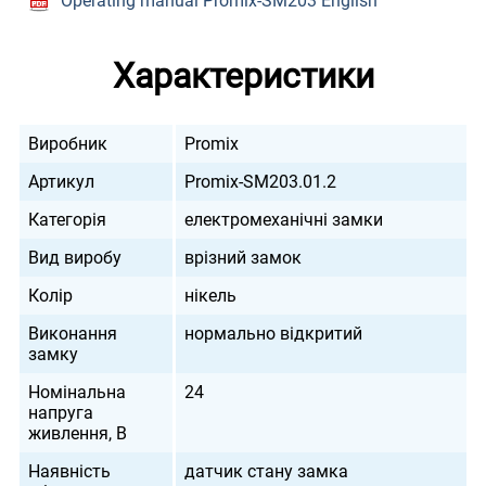
Operating manual Promix-SM203 English
Характеристики
Виробник
Promix
Артикул
Promix-SM203.01.2
Категорія
електромеханічні замки
Вид виробу
врізний замок
Колір
нікель
Виконання
нормально відкритий
замку
Номінальна
24
напруга
живлення, В
Наявність
датчик стану замка