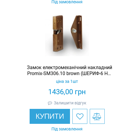
Під замовлення
Замок електромеханічний накладний
Promix-SM306.10 brown (ШЕРИФ-6 НЗ-
К)
ціна за 1шт
1436,00
грн
Залишити відгук
КУПИТИ
Під замовлення