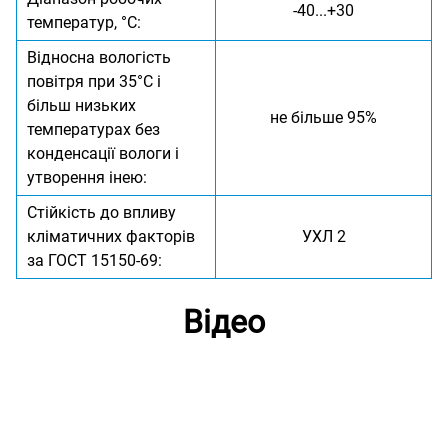
-40...+30
температур, °C:
Відносна вологість
повітря при 35°С і
більш низьких
не більше 95%
температурах без
конденсації вологи і
утворення інею:
Стійкість до впливу
кліматичних факторів
УХЛ 2
за ГОСТ 15150-69:
Відео