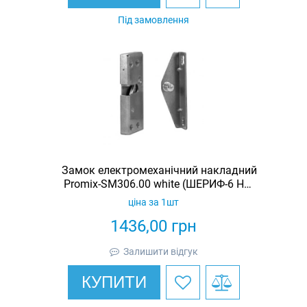
Під замовлення
Замок електромеханічний накладний
Promix-SM306.00 white (ШЕРИФ-6 НО-
Б)
ціна за 1шт
1436,00
грн
Залишити відгук
КУПИТИ