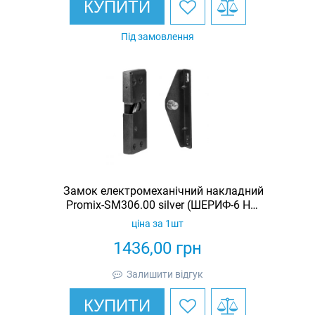
КУПИТИ
Під замовлення
Замок електромеханічний накладний
Promix-SM306.00 silver (ШЕРИФ-6 НО-
С)
ціна за 1шт
1436,00
грн
Залишити відгук
КУПИТИ