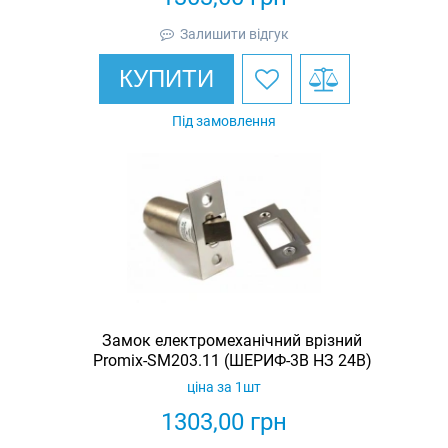
Залишити відгук
КУПИТИ
Під замовлення
Замок електромеханічний врізний
Promix-SM203.11 (ШЕРИФ-3В НЗ 24В)
ціна за 1шт
1303,00
грн