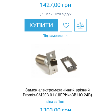
1427,00
грн
Залишити відгук
КУПИТИ
Під замовлення
Замок електромеханічний врізний
Promix-SM203.01 (ШЕРИФ-3В НО 24В)
ціна за 1шт
1303,00
грн