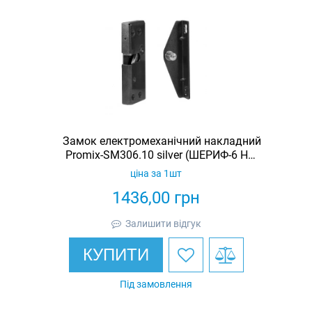
Замок електромеханічний накладний
Promix-SM306.10 silver (ШЕРИФ-6 НЗ-
С)
ціна за 1шт
1436,00
грн
Залишити відгук
КУПИТИ
Під замовлення