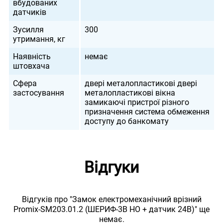
вбудованих
датчиків
Зусилля
300
утримання, кг
Наявність
немає
штовхача
Сфера
двері металопластикові двері
застосування
металопластикові вікна
замикаючі пристрої різного
призначення система обмеження
доступу до банкомату
Відгуки
Відгуків про "Замок електромеханічний врізний
Promix-SM203.01.2 (ШЕРИФ-3В НО + датчик 24В)" ще
немає.