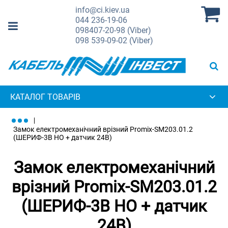
info@ci.kiev.ua
044
236-19-06
098
407-20-98 (Viber)
098
539-09-02 (Viber)
КАТАЛОГ ТОВАРІВ
Замок електромеханічний врізний Promix-SM203.01.2
(ШЕРИФ-3В НО + датчик 24В)
Замок електромеханічний
врізний Promix-SM203.01.2
(ШЕРИФ-3В НО + датчик
24В)