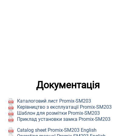
Документація
Каталоговий лист Promix-SM203
Керівництво з експлуатації Promix-SM203
Шаблон для розмітки Promix-SM203
Приклад установки замка Promix-SM203
Сatalog sheet Promix-SM203 English