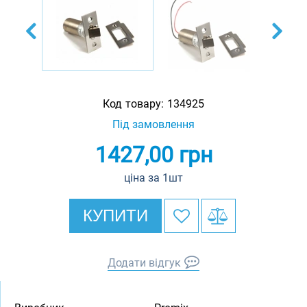
Код товару:
134925
Під замовлення
1427,00
грн
ціна за 1шт
КУПИТИ
Додати відгук