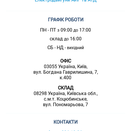
ГРАФІК РОБОТИ
ПН - ПТ
09:00
17:00
з
до
склад
16:00
до
СБ - НД -
вихідний
ОФІС
03055 Україна, Київ,
вул. Богдана Гаврилишина, 7,
к.400
СКЛАД
08298 Україна, Київська обл.,
с.м.т. Коцюбинське,
вул. Пономарьова, 7
КОНТАКТИ