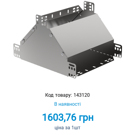
Код товару:
143120
В наявності
1603,76
грн
ціна за 1шт