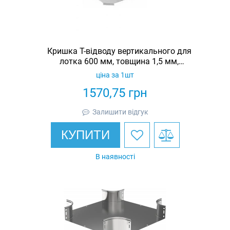
Кришка Т-відводу вертикального для
лотка 600 мм, товщина 1,5 мм,
гарячеоцинкована, Eurotray
ціна за 1шт
1570,75
грн
Залишити відгук
КУПИТИ
В наявності