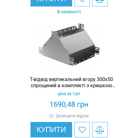
В наявності
Т-відвід вертикальний вгору 300х50
спрощений в комплекті з кришкою
IEK
ціна за 1шт
1690,48
грн
Залишити відгук
КУПИТИ