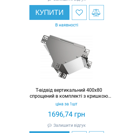
КУПИТИ
В наявності
Т-відвід вертикальний 400х80
спрощений в комплекті з кришкою
IEK
ціна за 1шт
1696,74
грн
Залишити відгук