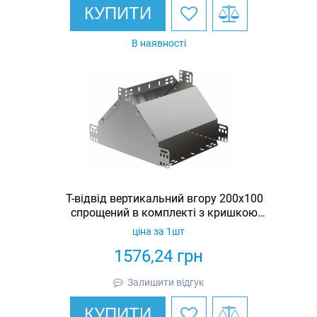
КУПИТИ
В наявності
Т-відвід вертикальний вгору 200х100
спрощений в комплекті з кришкою
IEK
ціна за 1шт
1576,24
грн
Залишити відгук
КУПИТИ