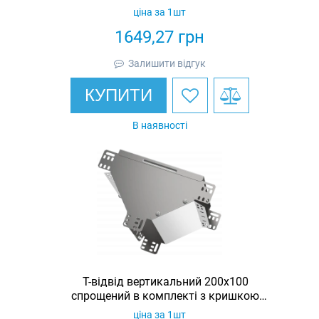
ціна за 1шт
1649,27
грн
Залишити відгук
КУПИТИ
В наявності
Т-відвід вертикальний 200х100
спрощений в комплекті з кришкою
IEK
ціна за 1шт