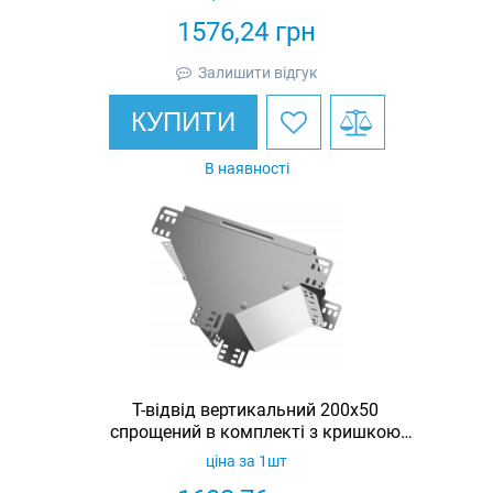
1576,24
грн
Залишити відгук
КУПИТИ
В наявності
Т-відвід вертикальний 200х50
спрощений в комплекті з кришкою
IEK
ціна за 1шт