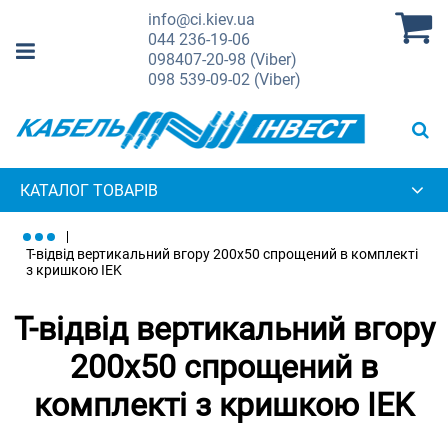
info@ci.kiev.ua
044
236-19-06
098
407-20-98 (Viber)
098
539-09-02 (Viber)
КАТАЛОГ ТОВАРІВ
Т-відвід вертикальний вгору 200х50 спрощений в комплекті
з кришкою IEK
Т-відвід вертикальний вгору
200х50 спрощений в
комплекті з кришкою IEK