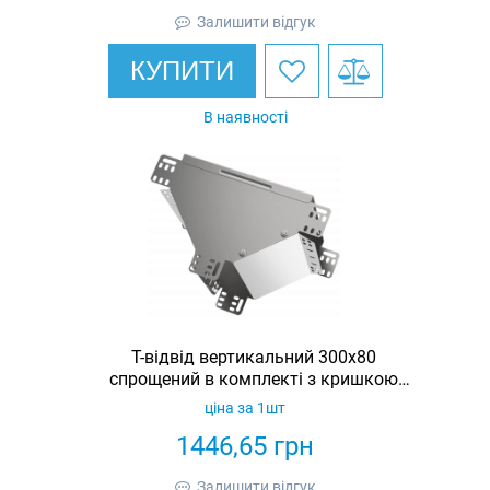
Залишити відгук
КУПИТИ
В наявності
Т-відвід вертикальний 300х80
спрощений в комплекті з кришкою
IEK
ціна за 1шт
1446,65
грн
Залишити відгук