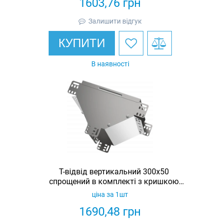
1603,76
грн
Залишити відгук
КУПИТИ
В наявності
Т-відвід вертикальний 300х50
спрощений в комплекті з кришкою
IEK
ціна за 1шт
1690,48
грн