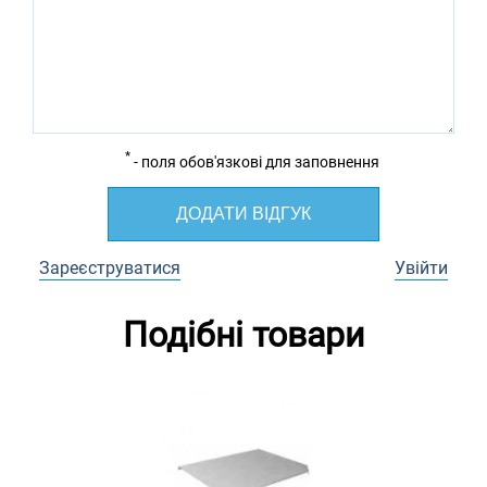
*
- поля обов'язкові для заповнення
ДОДАТИ ВІДГУК
Зареєструватися
Увійти
Подібні товари