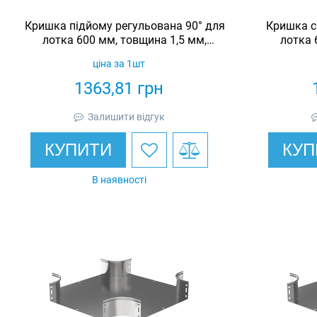
Кришка підйому регульована 90° для
Кришка с
лотка 600 мм, товщина 1,5 мм,
лотка 
гарячеоцинкована, Eurotray
гаря
ціна за 1шт
1363,81
грн
Залишити відгук
КУПИТИ
КУП
В наявності