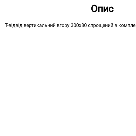
Опис
Т-відвід вертикальний вгору 300х80 спрощений в компле