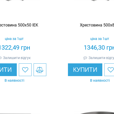
естовина 500х50 IEK
Хрестовина 500х8
ціна за 1шт
ціна за 1шт
1322,49
грн
1346,30
гр
Залишити відгук
Залишити відг
ИТИ
КУПИТИ
В наявності
В наявності