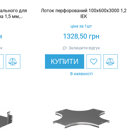
кального для
Лоток перфорований 100x600x3000 1,2
а 1,5 мм,
IEK
urotray
ціна за 1шт
н
1328,50
грн
ук
Залишити відгук
КУПИТИ
В наявності