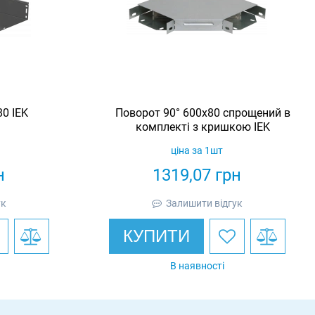
0 IEK
Поворот 90° 600х80 спрощений в
комплекті з кришкою IEK
ціна за 1шт
н
1319,07
грн
ук
Залишити відгук
КУПИТИ
В наявності