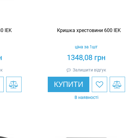
0 IEK
Кришка хрестовини 600 IEK
ціна за 1шт
н
1348,08
грн
ук
Залишити відгук
КУПИТИ
В наявності