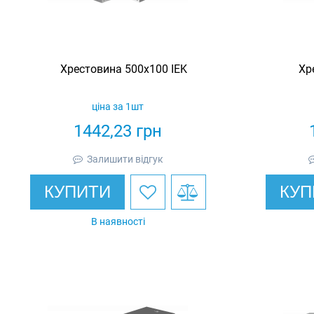
Хрестовина 500х100 IEK
Хр
ціна за 1шт
1442,23
грн
Залишити відгук
КУПИТИ
КУП
В наявності