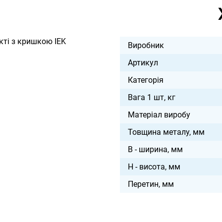
кті з кришкою IEK
Виробник
Артикул
Категорія
Вага 1 шт, кг
Матеріал виробу
Товщина металу, мм
B - ширина, мм
H - висота, мм
Перетин, мм