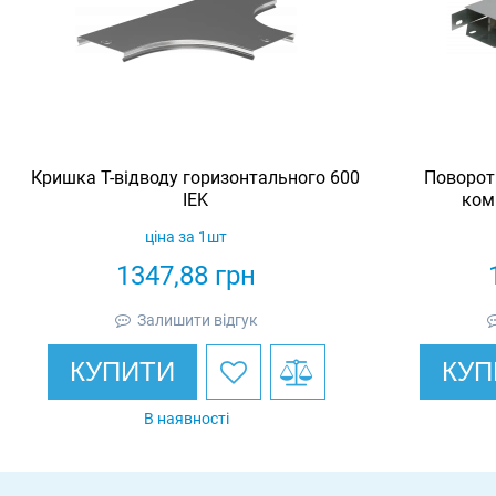
Кришка Т-відводу горизонтального 600
Поворот
IEK
ком
ціна за 1шт
1347,88
грн
Залишити відгук
КУПИТИ
КУП
В наявності