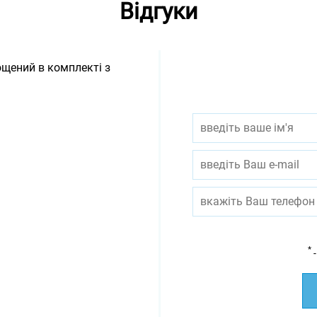
Відгуки
ощений в комплекті з
*
-