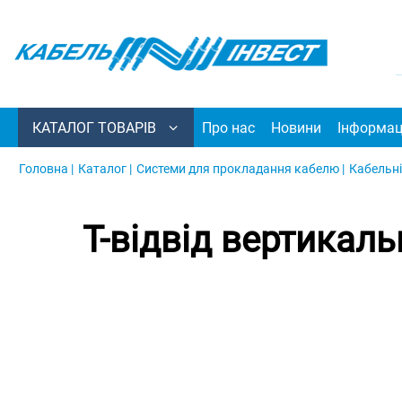
КАТАЛОГ ТОВАРІВ
Про нас
Новини
Інформац
Головна |
Каталог |
Системи для прокладання кабелю |
Кабельні
Т-відвід вертикал