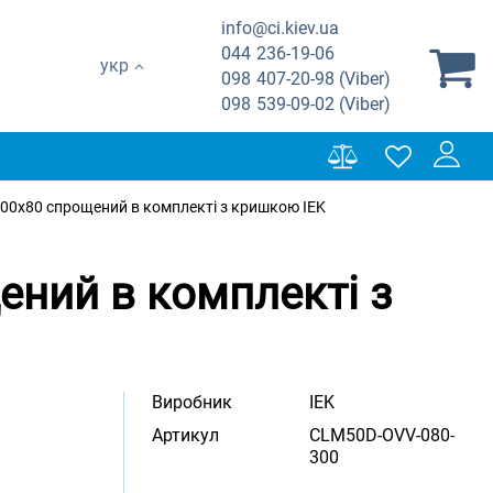
info@ci.kiev.ua
044
236-19-06
укр
098
407-20-98 (Viber)
098
539-09-02 (Viber)
 300х80 спрощений в комплекті з кришкою IEK
ений в комплекті з
Виробник
IEK
Артикул
CLM50D-OVV-080-
300