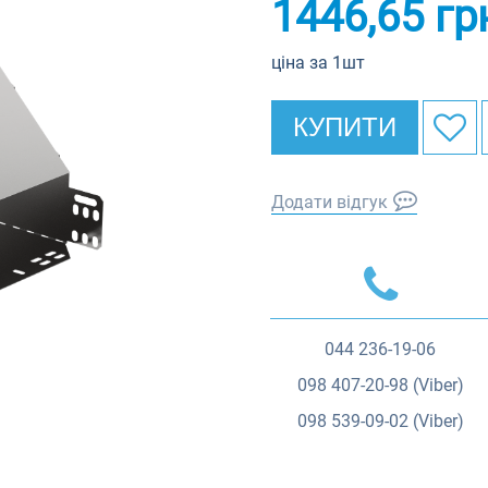
1446,65
гр
ціна за 1шт
КУПИТИ
Додати відгук
044
236-19-06
098
407-20-98 (Viber)
098
539-09-02 (Viber)