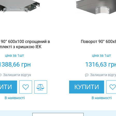
 90° 600х100 спрощений в
Поворот 90° 600х8
плекті з кришкою IEK
ціна за 1шт
ціна за 1шт
1388,66
грн
1316,63
гр
Залишити відгук
Залишити відг
ИТИ
КУПИТИ
В наявності
В наявності