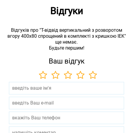
Відгуки
Відгуків про "Т-відвід вертикальний з розворотом
вгору 400х80 спрощений в комплекті з кришкою IEK"
ще немає.
Будьте першим!
Ваш відгук