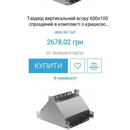
Т-відвід вертикальний вгору 600х100
спрощений в комплекті з кришкою
IEK
ціна за 1шт
2678,02
грн
Залишити відгук
КУПИТИ
В наявності