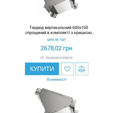
Т-відвід вертикальний 600х100
спрощений в комплекті з кришкою
IEK
ціна за 1шт
2678,02
грн
Залишити відгук
КУПИТИ
В наявності