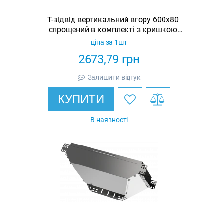
Т-відвід вертикальний вгору 600х80
спрощений в комплекті з кришкою
IEK
ціна за 1шт
2673,79
грн
Залишити відгук
КУПИТИ
В наявності