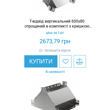
Т-відвід вертикальний 600х80
спрощений в комплекті з кришкою
IEK
ціна за 1шт
2673,79
грн
Залишити відгук
КУПИТИ
В наявності