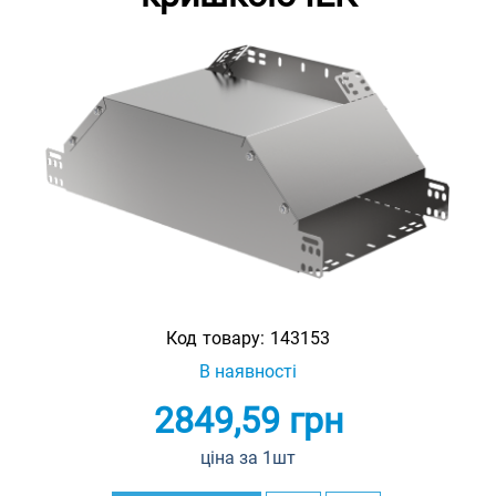
Код товару:
143153
В наявності
2849,59
грн
ціна за 1шт