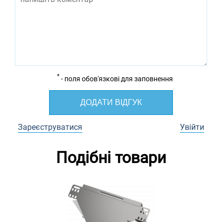
*
- поля обов'язкові для заповнення
ДОДАТИ ВІДГУК
Зареєструватися
Увійти
Подібні товари