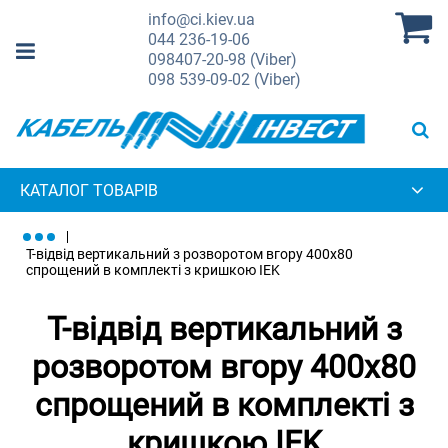
info@ci.kiev.ua
044
236-19-06
098
407-20-98 (Viber)
098
539-09-02 (Viber)
КАТАЛОГ ТОВАРІВ
Т-відвід вертикальний з розворотом вгору 400х80
спрощений в комплекті з кришкою IEK
Т-відвід вертикальний з
розворотом вгору 400х80
спрощений в комплекті з
кришкою IEK