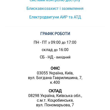
Блискавкозахист і заземлення
Електродвигуни АИР та АТД
ГРАФІК РОБОТИ
ПН - ПТ
09:00
17:00
з
до
склад
16:00
до
СБ - НД -
вихідний
ОФІС
03055 Україна, Київ,
вул. Богдана Гаврилишина, 7,
к.400
СКЛАД
08298 Україна, Київська обл.,
с.м.т. Коцюбинське,
вул. Пономарьова, 7