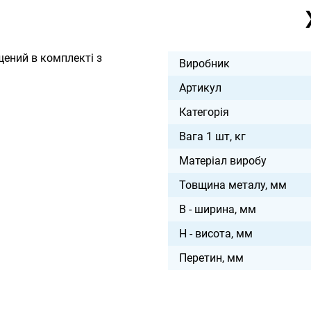
щений в комплекті з
Виробник
Артикул
Категорія
Вага 1 шт, кг
Матеріал виробу
Товщина металу, мм
B - ширина, мм
H - висота, мм
Перетин, мм