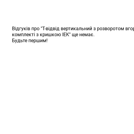
Відгуків про "Т-відвід вертикальний з розворотом вг
комплекті з кришкою IEK" ще немає.
Будьте першим!