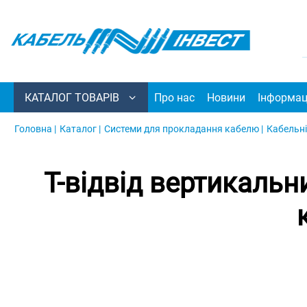
КАТАЛОГ ТОВАРІВ
Про нас
Новини
Інформац
Головна |
Каталог |
Системи для прокладання кабелю |
Кабельні
Т-відвід вертикаль