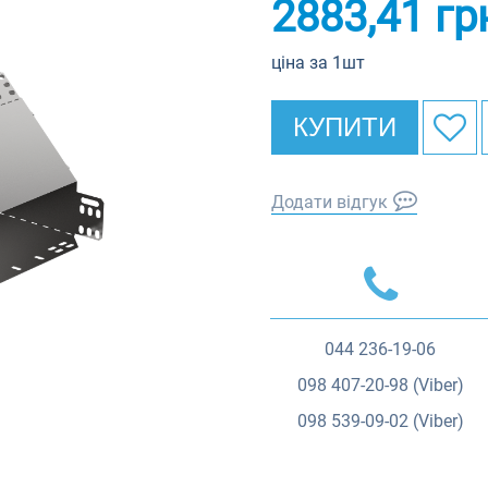
2883,41
гр
ціна за 1шт
КУПИТИ
Додати відгук
044
236-19-06
098
407-20-98 (Viber)
098
539-09-02 (Viber)