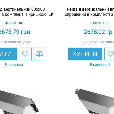
ід вертикальний 600х80
Т-відвід вертикальний в
 в комплекті з кришкою IEK
спрощений в комплекті з
ціна за 1шт
ціна за 1шт
2673,79
грн
2678,02
гр
Залишити відгук
Залишити відг
ИТИ
КУПИТИ
В наявності
В наявності