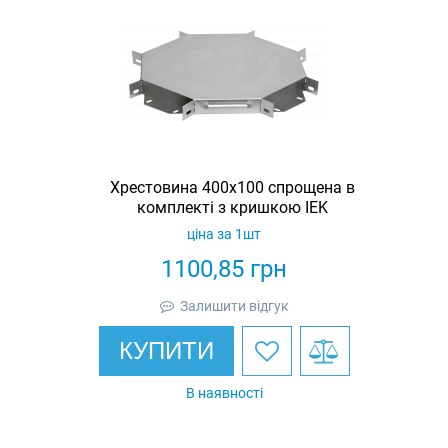
Хрестовина 400х100 спрощена в
комплекті з кришкою IEK
ціна за 1шт
1100,85
грн
Залишити відгук
КУПИТИ
В наявності