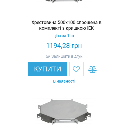
Хрестовина 500х100 спрощена в
комплекті з кришкою IEK
ціна за 1шт
1194,28
грн
Залишити відгук
КУПИТИ
В наявності