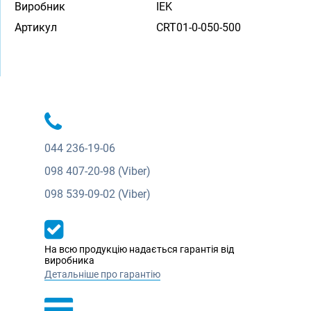
Виробник
IEK
Артикул
CRT01-0-050-500
044
236-19-06
098
407-20-98 (Viber)
098
539-09-02 (Viber)
На всю продукцію надається гарантія від
виробника
Детальніше про гарантію