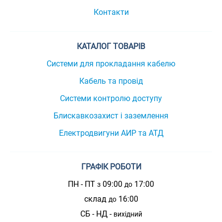
Контакти
КАТАЛОГ ТОВАРІВ
Системи для прокладання кабелю
Кабель та провід
Системи контролю доступу
Блискавкозахист і заземлення
Електродвигуни АИР та АТД
ГРАФІК РОБОТИ
ПН - ПТ
09:00
17:00
з
до
склад
16:00
до
СБ - НД -
вихідний