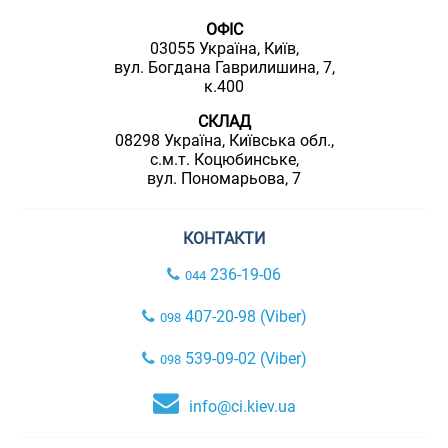
ОФІС
03055 Україна, Київ,
вул. Богдана Гаврилишина, 7,
к.400
СКЛАД
08298 Україна, Київська обл.,
с.м.т. Коцюбинське,
вул. Пономарьова, 7
КОНТАКТИ
236-19-06
044
407-20-98 (Viber)
098
539-09-02 (Viber)
098
info@ci.kiev.ua