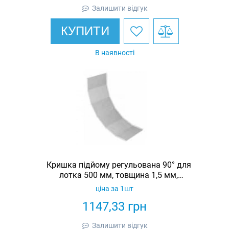
Залишити відгук
КУПИТИ
В наявності
Кришка підйому регульована 90° для
лотка 500 мм, товщина 1,5 мм,
гарячеоцинкована, Eurotray
ціна за 1шт
1147,33
грн
Залишити відгук