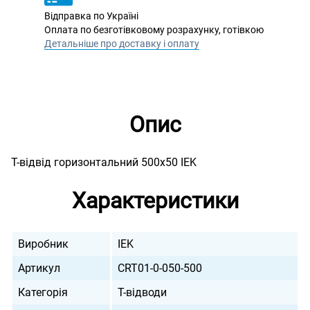
Відправка по Україні
Оплата по безготівковому розрахунку, готівкою
Детальніше про доставку і оплату
Опис
Т-відвід горизонтальний 500х50 IEK
Характеристики
Виробник
IEK
Артикул
CRT01-0-050-500
Категорія
Т-відводи