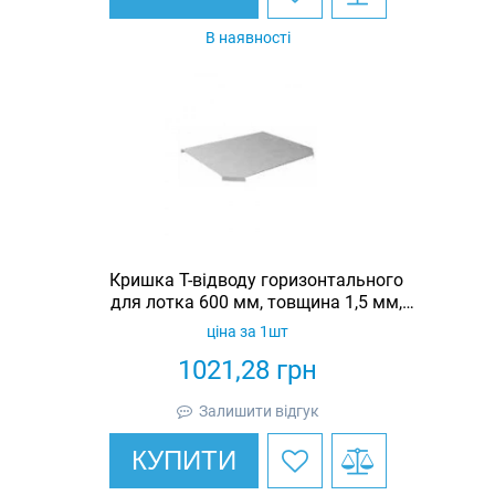
В наявності
Кришка Т-відводу горизонтального
для лотка 600 мм, товщина 1,5 мм,
гарячеоцинкована, Eurotray
ціна за 1шт
1021,28
грн
Залишити відгук
КУПИТИ