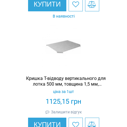
КУПИТИ
В наявності
Кришка Т-відводу вертикального для
лотка 500 мм, товщина 1,5 мм,
гарячеоцинкована, Eurotray
ціна за 1шт
1125,15
грн
Залишити відгук
КУПИТИ