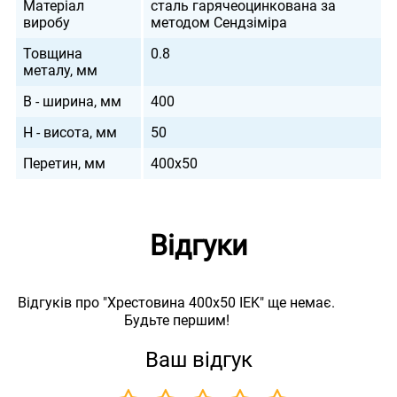
Матеріал
сталь гарячеоцинкована за
виробу
методом Сендзіміра
Товщина
0.8
металу, мм
B - ширина, мм
400
H - висота, мм
50
Перетин, мм
400х50
Відгуки
Відгуків про "Хрестовина 400х50 IEK" ще немає.
Будьте першим!
Ваш відгук