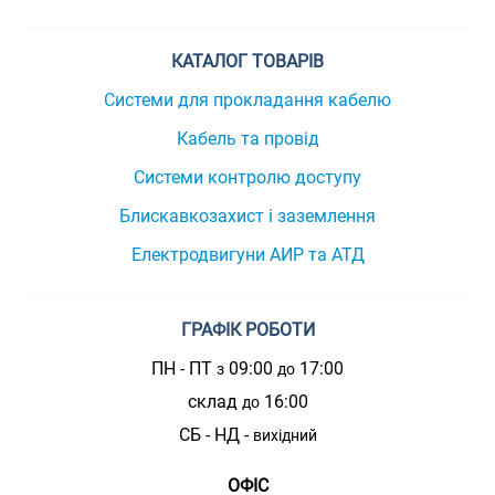
КАТАЛОГ ТОВАРІВ
Системи для прокладання кабелю
Кабель та провід
Системи контролю доступу
Блискавкозахист і заземлення
Електродвигуни АИР та АТД
ГРАФІК РОБОТИ
ПН - ПТ
09:00
17:00
з
до
склад
16:00
до
СБ - НД -
вихідний
ОФІС