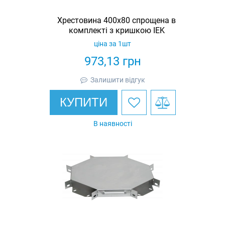
Хрестовина 400х80 спрощена в
комплекті з кришкою IEK
ціна за 1шт
973,13
грн
Залишити відгук
КУПИТИ
В наявності