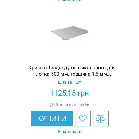
Кришка Т-відводу вертикального для
лотка 500 мм, товщина 1,5 мм,
гарячеоцинкована, Eurotray
ціна за 1шт
1125,15
грн
Залишити відгук
КУПИТИ
В наявності