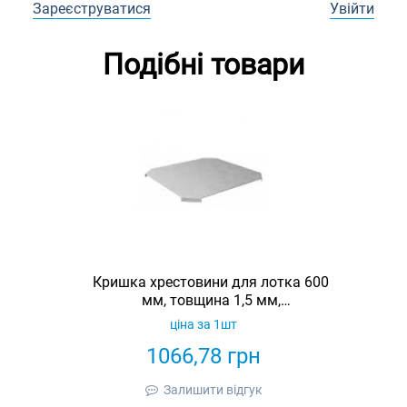
Зареєструватися
Увійти
Подібні товари
Кришка хрестовини для лотка 600
мм, товщина 1,5 мм,
гарячеоцинкована, Eurotray
ціна за 1шт
1066,78
грн
Залишити відгук