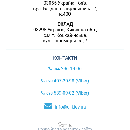
03055 Україна, Київ,
вул. Богдана Гаврилишина, 7,
к.400
СКЛАД
08298 Україна, Київська обл.,
с.м.т. Коцюбинське,
вул. Пономарьова, 7
КОНТАКТИ
236-19-06
044
407-20-98 (Viber)
098
539-09-02 (Viber)
098
info@ci.kiev.ua
Розробка та розвиток сайту