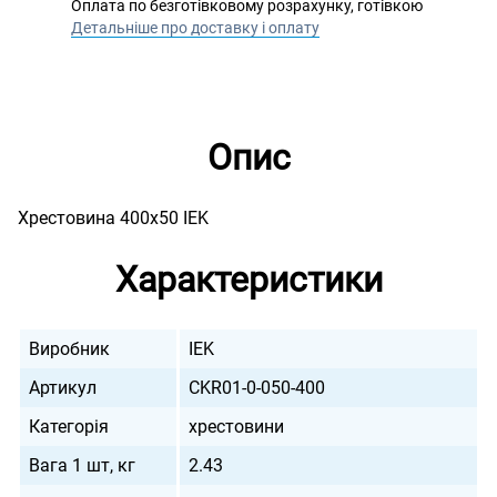
Оплата по безготівковому розрахунку, готівкою
Детальніше про доставку і оплату
Опис
Хрестовина 400х50 IEK
Характеристики
Виробник
IEK
Артикул
CKR01-0-050-400
Категорія
хрестовини
Вага 1 шт, кг
2.43