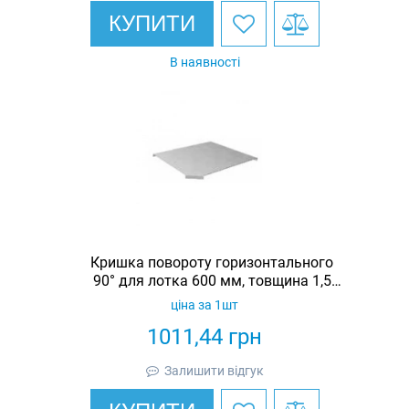
КУПИТИ
В наявності
Кришка повороту горизонтального
90° для лотка 600 мм, товщина 1,5
мм, гарячеоцинкована, Eurotray
ціна за 1шт
1011,44
грн
Залишити відгук