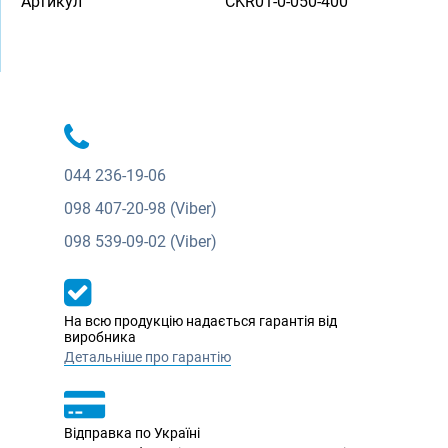
Артикул
CKR01-0-050-400
044
236-19-06
098
407-20-98 (Viber)
098
539-09-02 (Viber)
На всю продукцію надається гарантія від
виробника
Детальніше про гарантію
Відправка по Україні