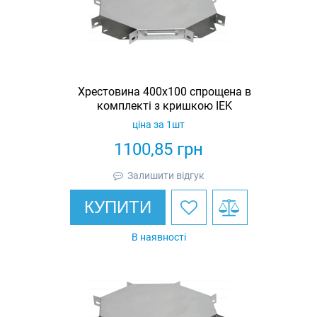
Хрестовина 400х100 спрощена в
комплекті з кришкою IEK
ціна за 1шт
1100,85
грн
Залишити відгук
КУПИТИ
В наявності