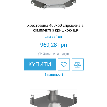
Хрестовина 400х50 спрощена в
комплекті з кришкою IEK
ціна за 1шт
969,28
грн
Залишити відгук
КУПИТИ
В наявності