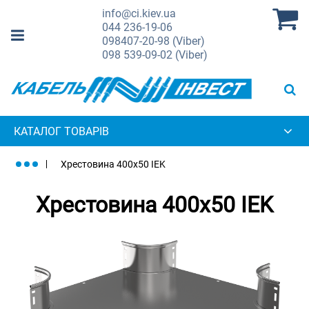
info@ci.kiev.ua
044
236-19-06
098
407-20-98 (Viber)
098
539-09-02 (Viber)
КАТАЛОГ ТОВАРІВ
Хрестовина 400х50 IEK
Хрестовина 400х50 IEK