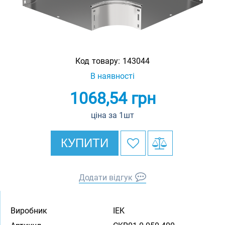
Код товару:
143044
В наявності
1068,54
грн
ціна за 1шт
КУПИТИ
Додати відгук
Виробник
IEK