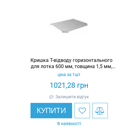
Кришка Т-відводу горизонтального
для лотка 600 мм, товщина 1,5 мм,
гарячеоцинкована, Eurotray
ціна за 1шт
1021,28
грн
Залишити відгук
КУПИТИ
В наявності