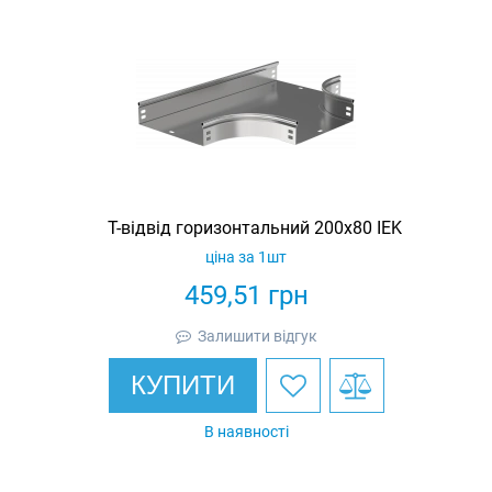
Т-відвід горизонтальний 200х80 IEK
ціна за 1шт
459,51
грн
Залишити відгук
КУПИТИ
В наявності