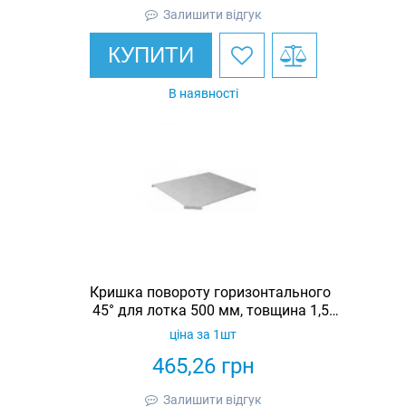
Залишити відгук
КУПИТИ
В наявності
Кришка повороту горизонтального
45° для лотка 500 мм, товщина 1,5
мм, гарячеоцинкована, Eurotray
ціна за 1шт
465,26
грн
Залишити відгук