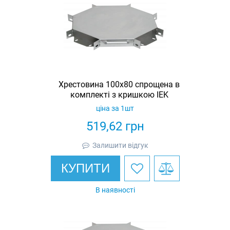
Хрестовина 100х80 спрощена в
комплекті з кришкою IEK
ціна за 1шт
519,62
грн
Залишити відгук
КУПИТИ
В наявності