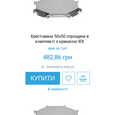
Хрестовина 50х50 спрощена в
комплекті з кришкою IEK
ціна за 1шт
482,86
грн
Залишити відгук
КУПИТИ
В наявності