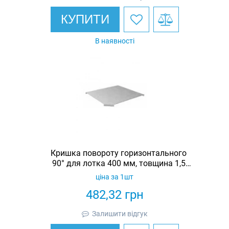
КУПИТИ
В наявності
Кришка повороту горизонтального
90° для лотка 400 мм, товщина 1,5
мм, гарячеоцинкована, Eurotray
ціна за 1шт
482,32
грн
Залишити відгук