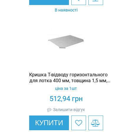
В наявності
Кришка Т-відводу горизонтального
для лотка 400 мм, товщина 1,5 мм,
гарячеоцинкована, Eurotray
ціна за 1шт
512,94
грн
Залишити відгук
КУПИТИ