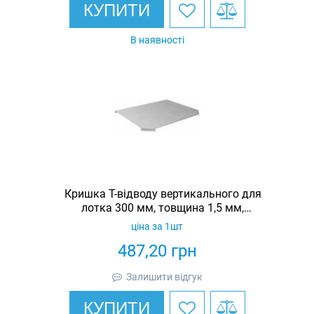
КУПИТИ
В наявності
Кришка Т-відводу вертикального для
лотка 300 мм, товщина 1,5 мм,
гарячеоцинкована, Eurotray
ціна за 1шт
487,20
грн
Залишити відгук
КУПИТИ