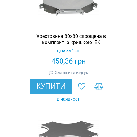
Хрестовина 80х80 спрощена в
комплекті з кришкою IEK
ціна за 1шт
450,36
грн
Залишити відгук
КУПИТИ
В наявності