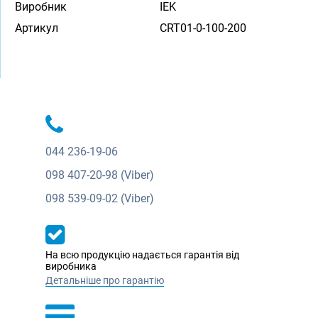
Виробник
IEK
Артикул
CRT01-0-100-200
044
236-19-06
098
407-20-98 (Viber)
098
539-09-02 (Viber)
На всю продукцію надається гарантія від
виробника
Детальніше про гарантію