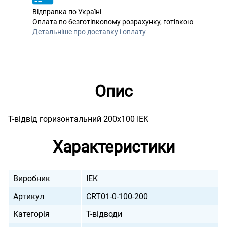
Відправка по Україні
Оплата по безготівковому розрахунку, готівкою
Детальніше про доставку і оплату
Опис
Т-відвід горизонтальний 200х100 IEK
Характеристики
Виробник
IEK
Артикул
CRT01-0-100-200
Категорія
Т-відводи