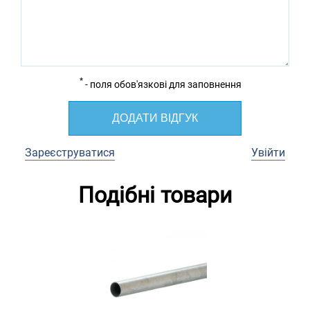
*
- поля обов'язкові для заповнення
ДОДАТИ ВІДГУК
Зареєструватися
Увійти
Подібні товари