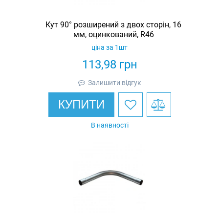
Кут 90° розширений з двох сторін, 16
мм, оцинкований, R46
ціна за 1шт
113,98
грн
Залишити відгук
КУПИТИ
В наявності