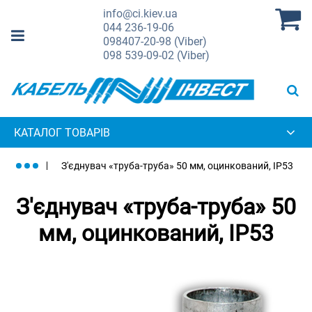
info@ci.kiev.ua
044
236-19-06
098
407-20-98 (Viber)
098
539-09-02 (Viber)
КАТАЛОГ ТОВАРІВ
З'єднувач «труба-труба» 50 мм, оцинкований, IP53
З'єднувач «труба-труба» 50
мм, оцинкований, IP53