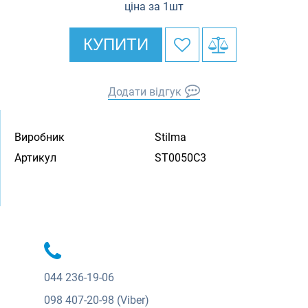
ціна за 1шт
КУПИТИ
Додати відгук
Виробник
Stilma
Артикул
ST0050C3
044
236-19-06
098
407-20-98 (Viber)