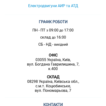
Електродвигуни АИР та АТД
ГРАФІК РОБОТИ
ПН - ПТ
09:00
17:00
з
до
склад
16:00
до
СБ - НД -
вихідний
ОФІС
03055 Україна, Київ,
вул. Богдана Гаврилишина, 7,
к.400
СКЛАД
08298 Україна, Київська обл.,
с.м.т. Коцюбинське,
вул. Пономарьова, 7
КОНТАКТИ