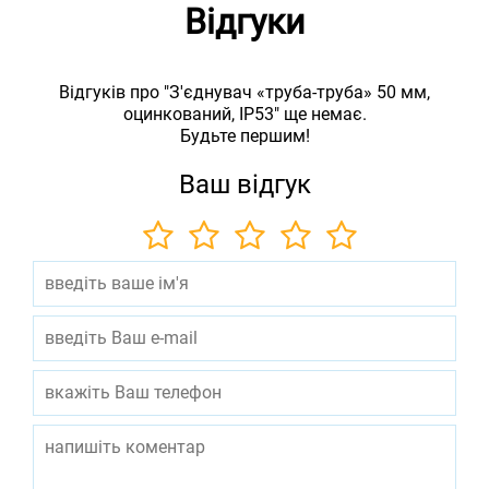
Відгуки
Відгуків про "З'єднувач «труба-труба» 50 мм,
оцинкований, IP53" ще немає.
Будьте першим!
Ваш відгук