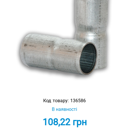
Код товару:
136586
В наявності
108,22
грн