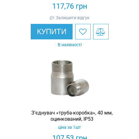
117,76
грн
Залишити відгук
КУПИТИ
В наявності
З'єднувач «труба-коробка», 40 мм,
оцинкований, IP53
ціна за 1шт
107,53
грн