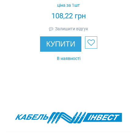
оцинкований, IP53
ціна за 1шт
108,22
грн
Залишити відгук
КУПИТИ
В наявності