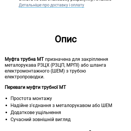
Детальніше про доставку і оплату
Опис
Муфта трубна MТ
призначена для закріплення
металорукава Р3ЦХ (Р3ЦП, МРПІ) або шланга
електромонтажного (ШЕМ) з трубою
електропроводки.
Переваги муфти трубної МТ
Простота монтажу
Надійне з'єднання з металорукавом або ШЕМ
Додаткове ущільнення
Сучасний зовнішній вигляд