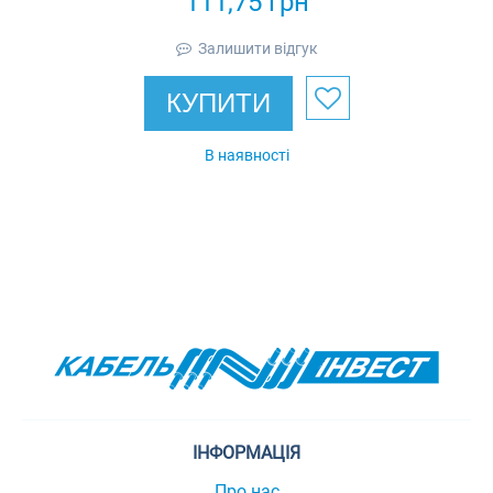
111,75
грн
(33,5мм)), IP43
Залишити відгук
КУПИТИ
В наявності
ІНФОРМАЦІЯ
Про нас