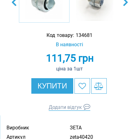
Код товару:
134681
В наявності
111,75
грн
ціна за 1шт
КУПИТИ
Додати відгук
Виробник
ЗЕТА
Артикул
zeta40420