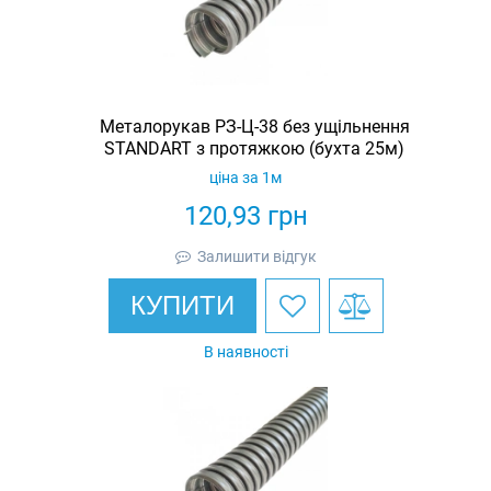
Металорукав РЗ-Ц-38 без ущільнення
STANDART з протяжкою (бухта 25м)
ціна за 1м
120,93
грн
Залишити відгук
КУПИТИ
В наявності