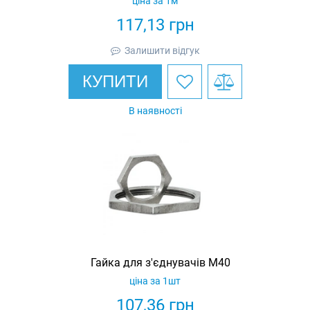
ціна за 1м
117,13
грн
Залишити відгук
КУПИТИ
В наявності
Гайка для з'єднувачів M40
ціна за 1шт
107,36
грн