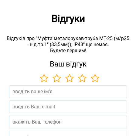
Відгуки
Відгуків про "Муфта металорукав-труба МТ-25 (м/р25
- н.д.тр.1" (33,5мм)), IP43" ще немає.
Будьте першим!
Ваш відгук