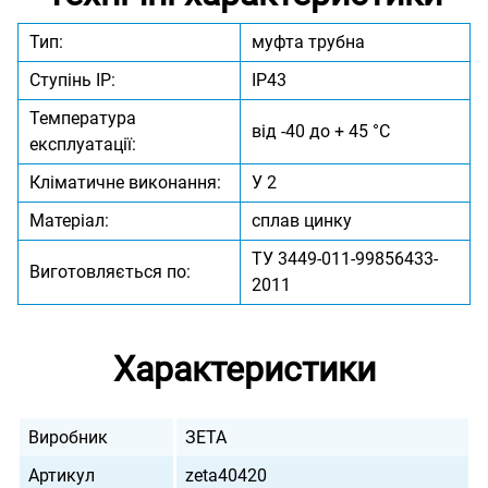
Тип:
муфта трубна
Ступінь IP:
IP43
Температура
від -40 до + 45 °C
експлуатації:
Кліматичне виконання:
У 2
Матеріал:
сплав цинку
ТУ 3449-011-99856433-
Виготовляється по:
2011
Характеристики
Виробник
ЗЕТА
Артикул
zeta40420