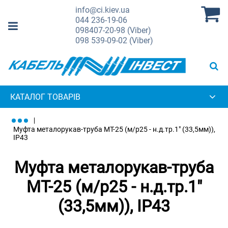
info@ci.kiev.ua
044
236-19-06
098
407-20-98 (Viber)
098
539-09-02 (Viber)
КАТАЛОГ ТОВАРІВ
Муфта металорукав-труба МТ-25 (м/р25 - н.д.тр.1" (33,5мм)),
IP43
Муфта металорукав-труба
МТ-25 (м/р25 - н.д.тр.1"
(33,5мм)), IP43