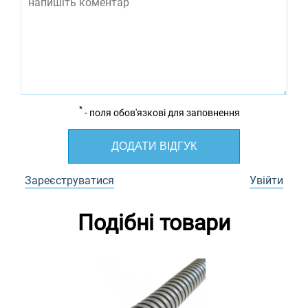
*
- поля обов'язкові для заповнення
ДОДАТИ ВІДГУК
Зареєструватися
Увійти
Подібні товари