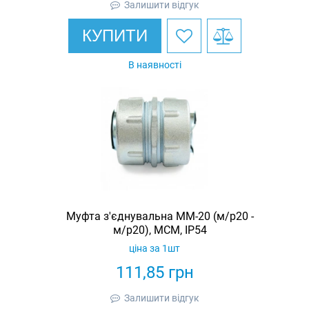
Залишити відгук
КУПИТИ
В наявності
Муфта з'єднувальна ММ-20 (м/р20 -
м/р20), МСМ, IP54
ціна за 1шт
111,85
грн
Залишити відгук