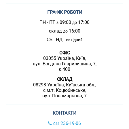
ГРАФІК РОБОТИ
ПН - ПТ
09:00
17:00
з
до
склад
16:00
до
СБ - НД -
вихідний
ОФІС
03055 Україна, Київ,
вул. Богдана Гаврилишина, 7,
к.400
СКЛАД
08298 Україна, Київська обл.,
с.м.т. Коцюбинське,
вул. Пономарьова, 7
КОНТАКТИ
236-19-06
044