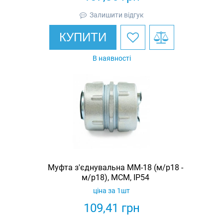
Залишити відгук
КУПИТИ
В наявності
Муфта з'єднувальна ММ-18 (м/р18 -
м/р18), МСМ, IP54
ціна за 1шт
109,41
грн