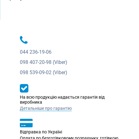
044
236-19-06
098
407-20-98 (Viber)
098
539-09-02 (Viber)
На всю продукцію надається гарантія від
виробника
Детальніше про гарантію
Відправка по Україні
Оплата по безготівковому розрахунку, готівкою