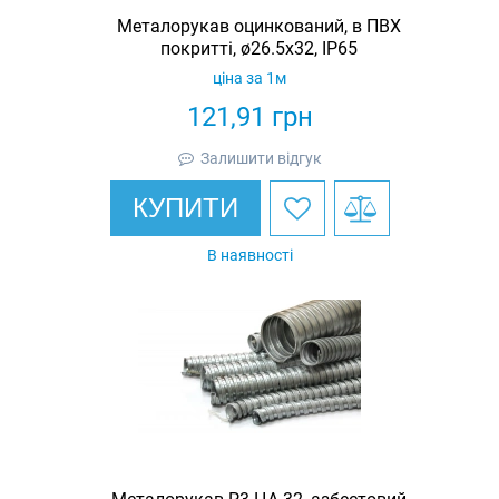
Металорукав оцинкований, в ПВХ
покритті, ø26.5x32, IP65
ціна за 1м
121,91
грн
Залишити відгук
КУПИТИ
В наявності