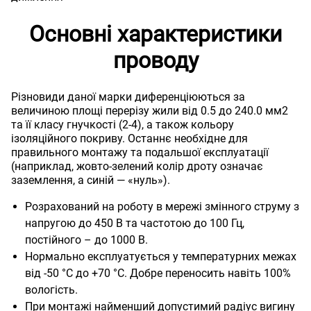
Основні характеристики
проводу
Різновиди даної марки диференціюються за
величиною площі перерізу жили від 0.5 до 240.0 мм2
та її класу гнучкості (2-4), а також кольору
ізоляційного покриву. Останнє необхідне для
правильного монтажу та подальшої експлуатації
(наприклад, жовто-зелений колір дроту означає
заземлення, а синій — «нуль»).
Розрахований на роботу в мережі змінного струму з
напругою до 450 В та частотою до 100 Гц,
постійного – до 1000 В.
Нормально експлуатується у температурних межах
від -50 °C до +70 °C. Добре переносить навіть 100%
вологість.
При монтажі найменший допустимий радіус вигину