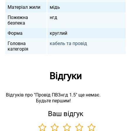
Матеріал жили
мідь
Пожежна
нгд
безпека
Форма
круглий
Головна
кабель та провід
категорія
Відгуки
Відгуків про "Провід ПВ3нгд 1.5" ще немає.
Будьте першим!
Ваш відгук