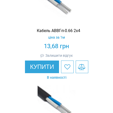
Кабель АВВГ-п-0.66 2х4
ціна за 1м
13,68
грн
Залишити відгук
КУПИТИ
В наявності