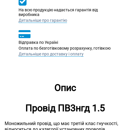
На всю продукцію надається гарантія від
виробника
Детальніше про гарантію
Відправка по Україні
Оплата по безготівковому розрахунку, готівкою
Детальніше про доставку і оплату
Опис
Провід ПВ3нгд 1.5
Моножильний провід, що має третій клас гнучкості,
відноситься до категорії установчих проводів.