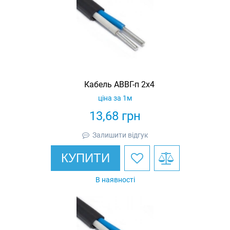
Кабель АВВГ-п 2х4
ціна за 1м
13,68
грн
Залишити відгук
КУПИТИ
В наявності