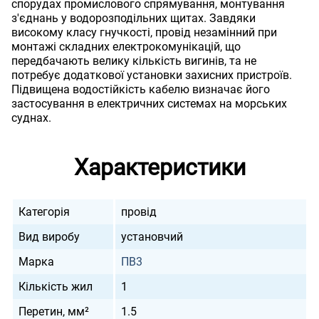
спорудах промислового спрямування, монтування
з'єднань у водорозподільних щитах. Завдяки
високому класу гнучкості, провід незамінний при
монтажі складних електрокомунікацій, що
передбачають велику кількість вигинів, та не
потребує додаткової установки захисних пристроїв.
Підвищена водостійкість кабелю визначає його
застосування в електричних системах на морських
суднах.
Характеристики
Категорія
провід
Вид виробу
установчий
Марка
ПВ3
Кількість жил
1
Перетин, мм²
1.5