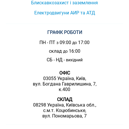
Блискавкозахист і заземлення
Електродвигуни АИР та АТД
ГРАФІК РОБОТИ
ПН - ПТ
09:00
17:00
з
до
склад
16:00
до
СБ - НД -
вихідний
ОФІС
03055 Україна, Київ,
вул. Богдана Гаврилишина, 7,
к.400
СКЛАД
08298 Україна, Київська обл.,
с.м.т. Коцюбинське,
вул. Пономарьова, 7