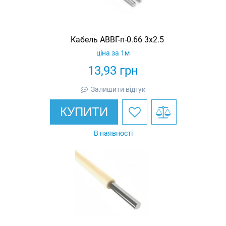
Кабель АВВГ-п-0.66 3х2.5
ціна за 1м
13,93
грн
Залишити відгук
КУПИТИ
В наявності