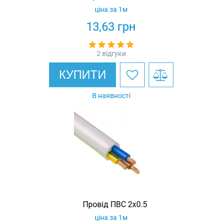
ціна за 1м
13,63
грн
2 відгуки
КУПИТИ
В наявності
Провід ПВС 2х0.5
ціна за 1м