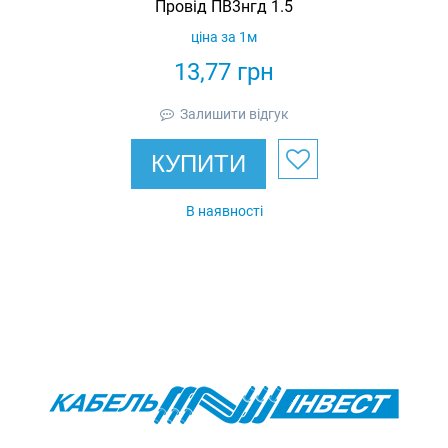
Провід ПВ3нгд 1.5
ціна за 1м
13,77
грн
Залишити відгук
КУПИТИ
В наявності