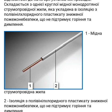
Складається з однієї круглої мідної монодротяної
струмопровідної жили, яка укладена в ізоляцію з
полівінілхлоридного пластикату зниженої
пожежонебезпеки, що не підтримує горіння та
димлення.
1 - Мідна
струмопровідна жила
2 - Ізоляція з полівінілхлоридного пластикату зниженої
пожежонебезпеки, що не підтримує горіння та
димлення