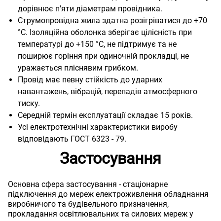
дорівнює п'яти діаметрам провідника.
Струмопровідна жила здатна розігріватися до +70
°C. Ізоляційна оболонка зберігає цілісність при
температурі до +150 °C, не підтримує та не
поширює горіння при одиночній прокладці, не
уражається пліснявим грибком.
Провід має певну стійкість до ударних
навантажень, вібрацій, перепадів атмосферного
тиску.
Середній термін експлуатації складає 15 років.
Усі електротехнічні характеристики виробу
відповідають ГОСТ 6323 - 79.
Застосування
Основна сфера застосування - стаціонарне
підключення до мереж електроживлення обладнання
виробничого та будівельного призначення,
прокладання освітлювальних та силових мереж у