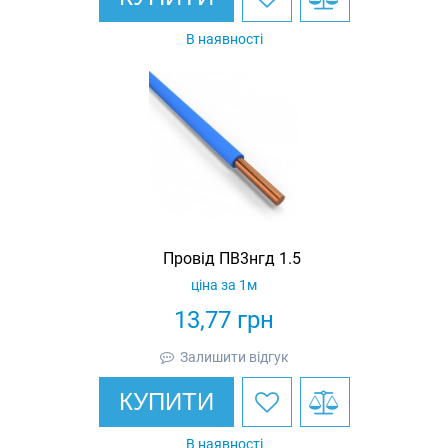
В наявності
Провід ПВ3нгд 1.5
ціна за 1м
13,77
грн
Залишити відгук
КУПИТИ
В наявності