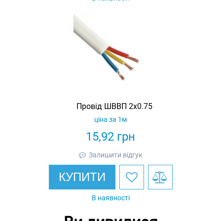
Провід ШВВП 2х0.75
ціна за 1м
15,92
грн
Залишити відгук
КУПИТИ
В наявності