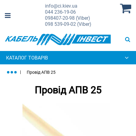
info@ci.kiev.ua
044
236-19-06
098
407-20-98 (Viber)
098
539-09-02 (Viber)
КАТАЛОГ ТОВАРІВ
Провід АПВ 25
Провід АПВ 25