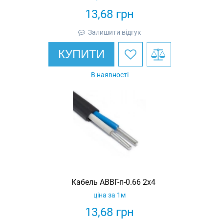
13,68
грн
Залишити відгук
КУПИТИ
В наявності
Кабель АВВГ-п-0.66 2х4
ціна за 1м
13,68
грн