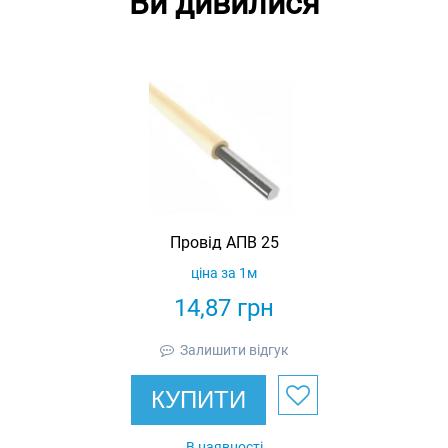
Ви дивилися
Провід АПВ 25
ціна за 1м
14,87
грн
Залишити відгук
КУПИТИ
В наявності