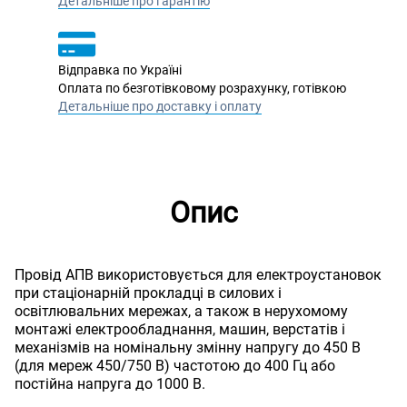
Детальніше про гарантію
Відправка по Україні
Оплата по безготівковому розрахунку, готівкою
Детальніше про доставку і оплату
Опис
Провід АПВ використовується для електроустановок
при стаціонарній прокладці в силових і
освітлювальних мережах, а також в нерухомому
монтажі електрообладнання, машин, верстатів і
механізмів на номінальну змінну напругу до 450 В
(для мереж 450/750 В) частотою до 400 Гц або
постійна напруга до 1000 В.