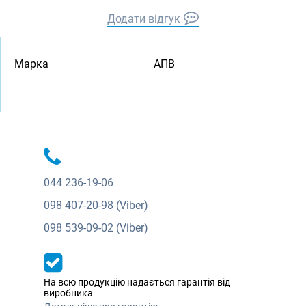
Додати відгук
Марка
АПВ
044
236-19-06
098
407-20-98 (Viber)
098
539-09-02 (Viber)
На всю продукцію надається гарантія від
виробника