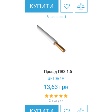
КУПИТИ
В наявності
Провід ПВ3 1.5
ціна за 1м
13,63
грн
2 відгуки
КУПИТИ