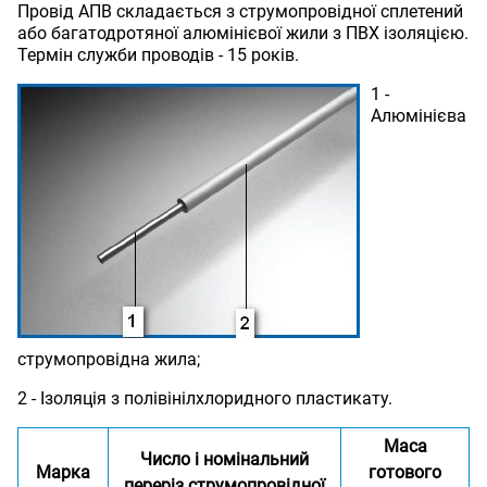
Провід АПВ складається з струмопровідної сплетений
або багатодротяної алюмінієвої жили з ПВХ ізоляцією.
Термін служби проводів - 15 років.
1 -
Алюмінієва
струмопровідна жила;
2 - Ізоляція з полівінілхлоридного пластикату.
Маса
Число і номінальний
Марка
готового
переріз струмопровідної