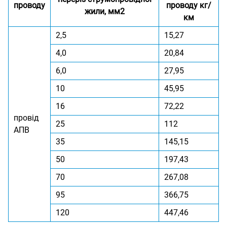
проводу
проводу кг/
жили, мм2
км
2,5
15,27
4,0
20,84
6,0
27,95
10
45,95
16
72,22
провід
25
112
АПВ
35
145,15
50
197,43
70
267,08
95
366,75
120
447,46