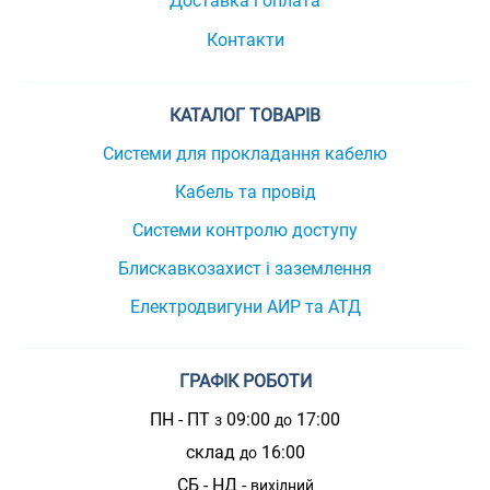
Доставка і оплата
Контакти
КАТАЛОГ ТОВАРІВ
Системи для прокладання кабелю
Кабель та провід
Системи контролю доступу
Блискавкозахист і заземлення
Електродвигуни АИР та АТД
ГРАФІК РОБОТИ
ПН - ПТ
09:00
17:00
з
до
склад
16:00
до
СБ - НД -
вихідний