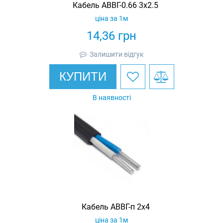
Кабель АВВГ-0.66 3х2.5
ціна за 1м
14,36
грн
Залишити відгук
КУПИТИ
В наявності
Кабель АВВГ-п 2х4
ціна за 1м