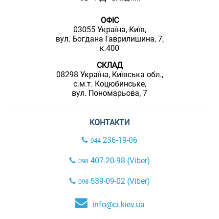
ОФІС
03055 Україна, Київ,
вул. Богдана Гаврилишина, 7,
к.400
СКЛАД
08298 Україна, Київська обл.,
с.м.т. Коцюбинське,
вул. Пономарьова, 7
КОНТАКТИ
236-19-06
044
407-20-98 (Viber)
098
539-09-02 (Viber)
098
info@ci.kiev.ua